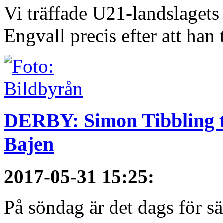
Vi träffade U21-landslagets
Engvall precis efter att han t
DERBY: Simon Tibbling t
Bajen
2017-05-31 15:25
:
På söndag är det dags för 