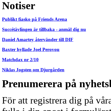
Notiser
Publikt fiasko på Friends Arena
Succétävlingen är tillbaka - anmäl dig nu
Daniel Amartey återvänder till DIF
Baxter hyllade Joel Perovou
Matchdax nr 2/10
Niklas Jogsten om Djurgården
Prenumerera på nyhets
För att registrera dig på vå