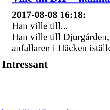
2017-08-08 16:18
:
Han ville till...
Han ville till Djurgårde
anfallaren i Häcken istäl
Intressant