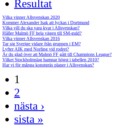
Resultat
Vilka vinner Allsvenskan 2020
Kommer Alexander Isak att lyckas i Dortmund
Vilka vill du ska vara kvar i Allsvenskan?
Håller Malmö FF hela vägen till SM-guld?
Vilka vinner Allsvenskan 2016
Tar sig Sverige vidare från gruppen i EM?
Lyfter AIK med Norling vid rodret?
Är du glad över att Malmö FF gått till Champions League?
Vilket Stockholmslag hamnar högst i tabellen 2010?
Har vi för många konstgräs planer i Allsvenskan?
1
2
nästa ›
sista »