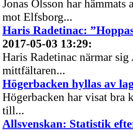
Jonas Olsson har hämmats 
mot Elfsborg...
Haris Radetinac: ”Hoppas
2017-05-03 13:29
:
Haris Radetinac närmar sig 
mittfältaren...
Högerbacken hyllas av l
Högerbacken har visat bra k
till...
Allsvenskan: Statistik ef