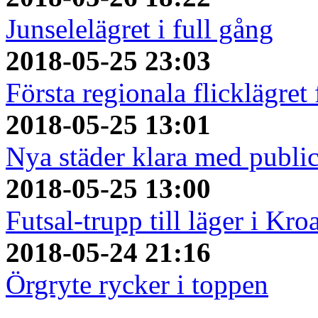
Junselelägret i full gång
2018-05-25 23:03
Första regionala flicklägret
2018-05-25 13:01
Nya städer klara med publi
2018-05-25 13:00
Futsal-trupp till läger i Kro
2018-05-24 21:16
Örgryte rycker i toppen