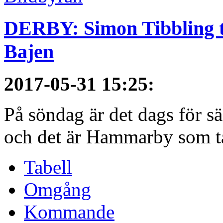
DERBY: Simon Tibbling t
Bajen
2017-05-31 15:25
:
På söndag är det dags för 
och det är Hammarby som ta
Tabell
Omgång
Kommande