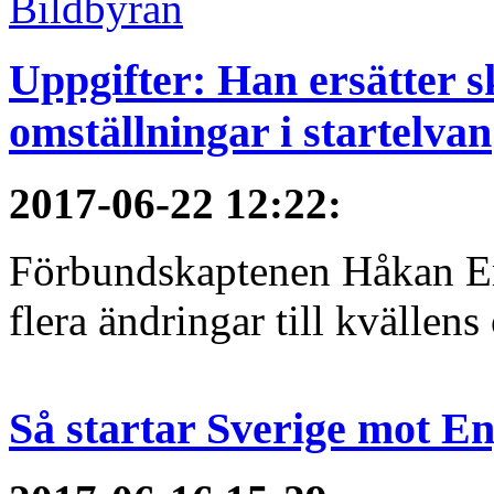
Uppgifter: Han ersätter s
omställningar i startelvan
2017-06-22 12:22
:
Förbundskaptenen Håkan Eri
flera ändringar till kvällen
Så startar Sverige mot E