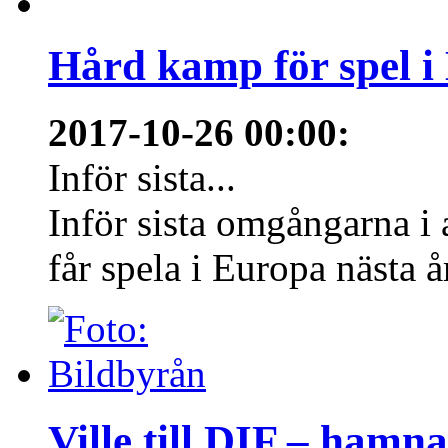
Hård kamp för spel i
2017-10-26 00:00
:
Inför sista...
Inför sista omgångarna i
får spela i Europa nästa å
Ville till DIF – hamn