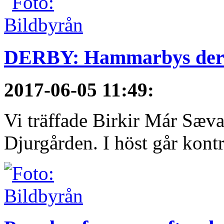
DERBY: Hammarbys derby
2017-06-05 11:49
:
Vi träffade Birkir Már Sæva
Djurgården. I höst går kontra