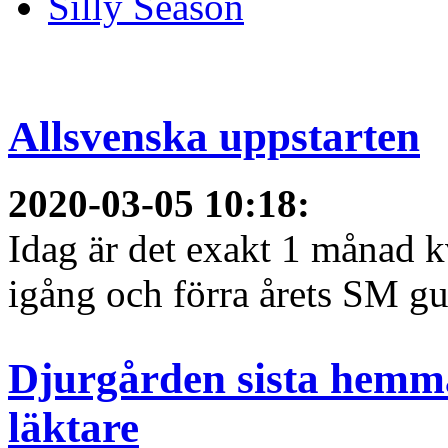
Silly Season
Allsvenska uppstarten
2020-03-05 10:18
:
Idag är det exakt 1 månad kv
igång och förra årets SM gu
Djurgården sista hemma
läktare