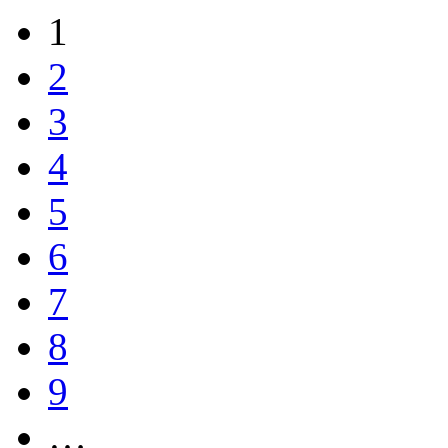
1
2
3
4
5
6
7
8
9
…