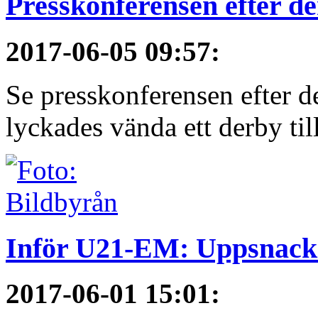
Presskonferensen efter 
2017-06-05 09:57
:
Se presskonferensen efter 
lyckades vända ett derby till
Inför U21-EM: Uppsnack
2017-06-01 15:01
: