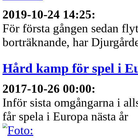
2019-10-24 14:25
:
För första gången sedan flyt
borträknande, har Djurgården
Hård kamp för spel i E
2017-10-26 00:00
:
Inför sista omgångarna i al
får spela i Europa nästa år