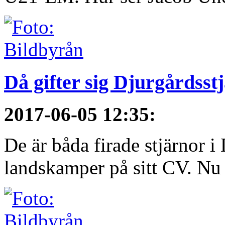
Då gifter sig Djurgårdsst
2017-06-05 12:35
:
De är båda firade stjärnor i
landskamper på sitt CV. Nu ä