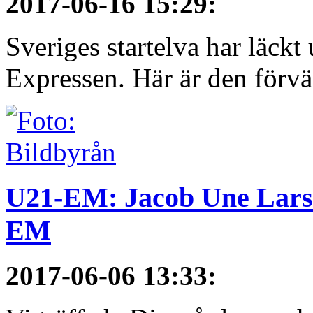
2017-06-16 15:29
:
Sveriges startelva har läckt 
Expressen. Här är den förvä
U21-EM: Jacob Une Larss
EM
2017-06-06 13:33
: