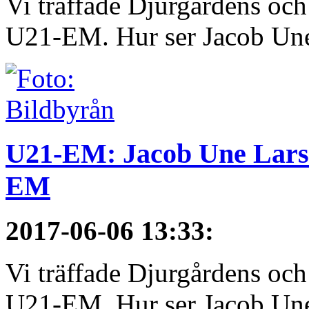
Vi träffade Djurgårdens och
U21-EM. Hur ser Jacob Une
U21-EM: Jacob Une Larss
EM
2017-06-06 13:33
:
Vi träffade Djurgårdens och
U21-EM. Hur ser Jacob Une