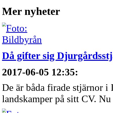
Mer nyheter
Då gifter sig Djurgårdsst
2017-06-05 12:35
:
De är båda firade stjärnor i
landskamper på sitt CV. Nu ä