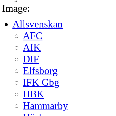
Image:
Allsvenskan
AFC
AIK
DIF
Elfsborg
IFK Gbg
HBK
Hammarby