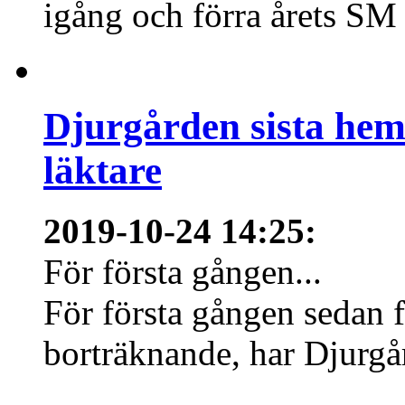
igång och förra årets SM 
Djurgården sista hem
läktare
2019-10-24 14:25
:
För första gången...
För första gången sedan f
borträknande, har Djurgård