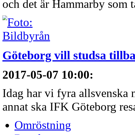
och det är Hammarby som ta
Göteborg vill studsa tillb
2017-05-07 10:00
:
Idag har vi fyra allsvenska 
annat ska IFK Göteborg resa 
Omröstning