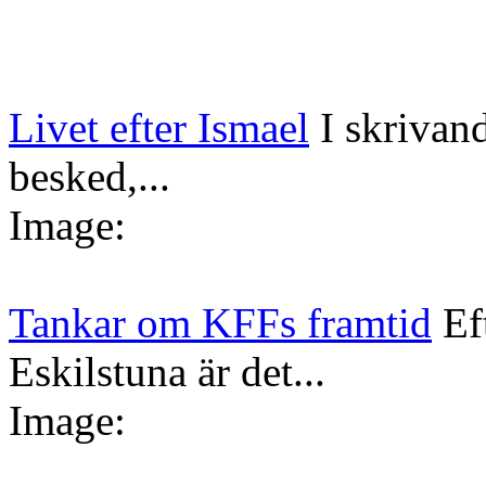
Livet efter Ismael
I skrivan
besked,...
Image:
Tankar om KFFs framtid
Ef
Eskilstuna är det...
Image: