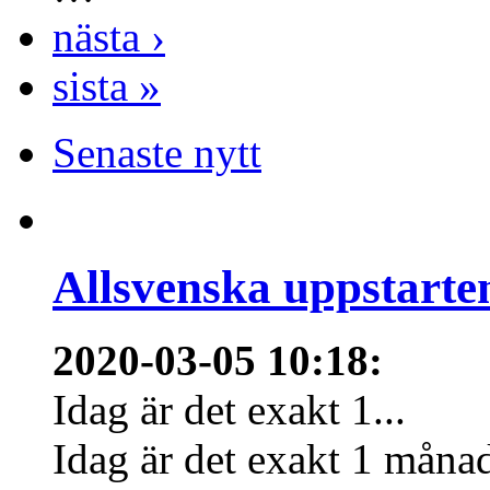
nästa ›
sista »
Senaste nytt
Allsvenska uppstarte
2020-03-05 10:18
:
Idag är det exakt 1...
Idag är det exakt 1 månad