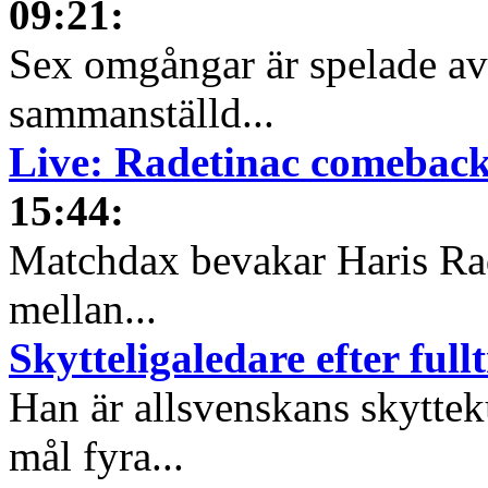
09:21
:
Sex omgångar är spelade av 
sammanställd...
Live: Radetinac comeback
15:44
:
Matchdax bevakar Haris Ra
mellan...
Skytteligaledare efter full
Han är allsvenskans skyttek
mål fyra...