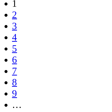
1
2
3
4
5
6
7
8
9
…