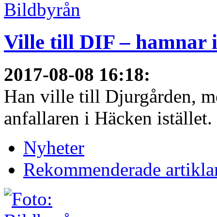
Ville till DIF – hamnar
2017-08-08 16:18
:
Han ville till Djurgården, 
anfallaren i Häcken istället
Nyheter
Rekommenderade artikla