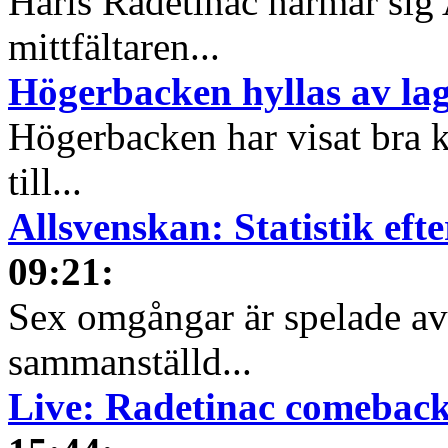
Haris Radetinac närmar sig 
mittfältaren...
Högerbacken hyllas av l
Högerbacken har visat bra k
till...
Allsvenskan: Statistik ef
09:21
:
Sex omgångar är spelade av 
sammanställd...
Live: Radetinac comeback