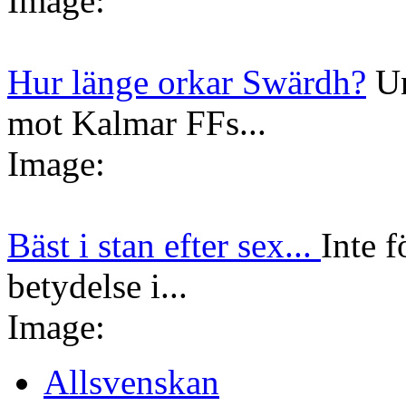
Image:
Hur länge orkar Swärdh?
Un
mot Kalmar FFs...
Image:
Bäst i stan efter sex...
Inte f
betydelse i...
Image:
Allsvenskan