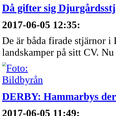
Då gifter sig Djurgårdsst
2017-06-05 12:35
:
De är båda firade stjärnor i
landskamper på sitt CV. Nu ä
DERBY: Hammarbys derby
2017-06-05 11:49
: