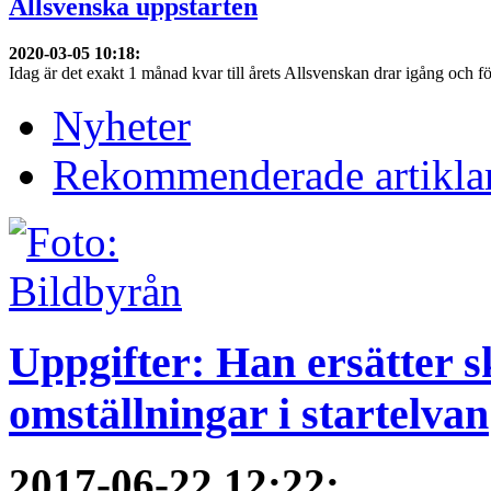
Allsvenska uppstarten
2020-03-05 10:18
:
Idag är det exakt 1 månad kvar till årets Allsvenskan drar igång och f
Nyheter
Rekommenderade artikla
Uppgifter: Han ersätter s
omställningar i startelvan
2017-06-22 12:22
: