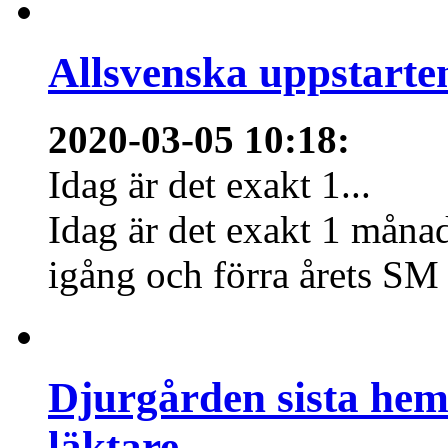
Allsvenska uppstarte
2020-03-05 10:18
:
Idag är det exakt 1...
Idag är det exakt 1 månad
igång och förra årets SM 
Djurgården sista hem
läktare