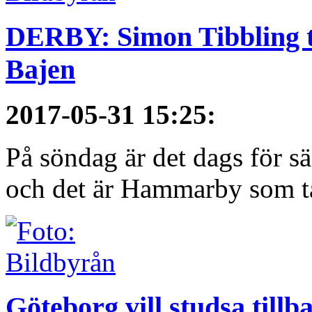
DERBY: Simon Tibbling t
Bajen
2017-05-31 15:25
:
På söndag är det dags för 
och det är Hammarby som ta
Göteborg vill studsa tillb