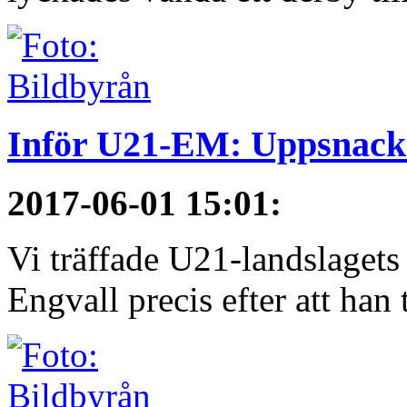
Inför U21-EM: Uppsnack
2017-06-01 15:01
:
Vi träffade U21-landslagets
Engvall precis efter att han t