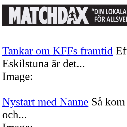
Tankar om KFFs framtid
Ef
Eskilstuna är det...
Image:
Nystart med Nanne
Så kom 
och...