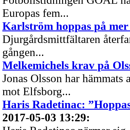
Europas fem...
Karlström hoppas på mer 
Djurgårdsmittfältaren återfan
gången...
Melkemichels krav på Ols
Jonas Olsson har hämmats 
mot Elfsborg...
Haris Radetinac: ”Hoppas
2017-05-03 13:29
: