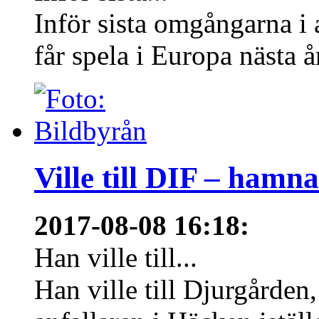
Inför sista omgångarna i
får spela i Europa nästa å
Ville till DIF – hamn
2017-08-08 16:18
:
Han ville till...
Han ville till Djurgårde