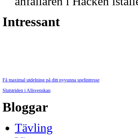
anfallaren i Häcken istäl
Intressant
Få maximal utdelning på ditt nyvunna spelintresse
Slutstriden i Allsvenskan
Bloggar
Tävling