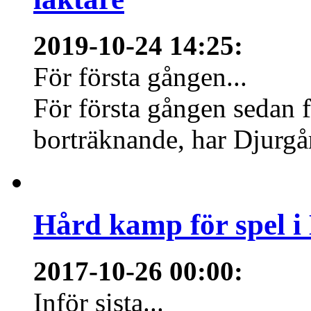
2019-10-24 14:25
:
För första gången...
För första gången sedan f
borträknande, har Djurgård
Hård kamp för spel i
2017-10-26 00:00
:
Inför sista...