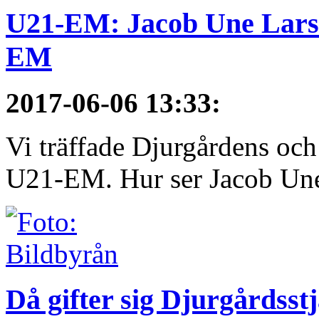
U21-EM: Jacob Une Larss
EM
2017-06-06 13:33
:
Vi träffade Djurgårdens och
U21-EM. Hur ser Jacob Une
Då gifter sig Djurgårdsst