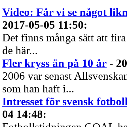
Video: Får vi se något li
2017-05-05 11:50
:
Det finns många sätt att fir
de här...
Fler kryss än på 10 år
-
20
2006 var senast Allsvenska
som han haft i...
Intresset för svensk fotbo
04 14:48
:
Fotbollstidningen GOAL har 