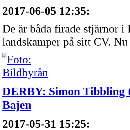
2017-06-05 12:35
:
De är båda firade stjärnor i
landskamper på sitt CV. Nu ä
DERBY: Simon Tibbling t
Bajen
2017-05-31 15:25
: