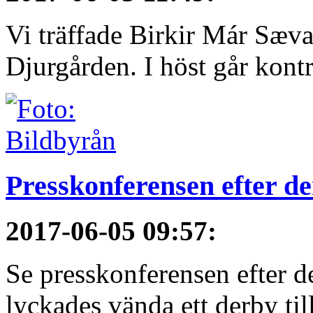
Vi träffade Birkir Már Sæva
Djurgården. I höst går kontra
Presskonferensen efter 
2017-06-05 09:57
:
Se presskonferensen efter 
lyckades vända ett derby till