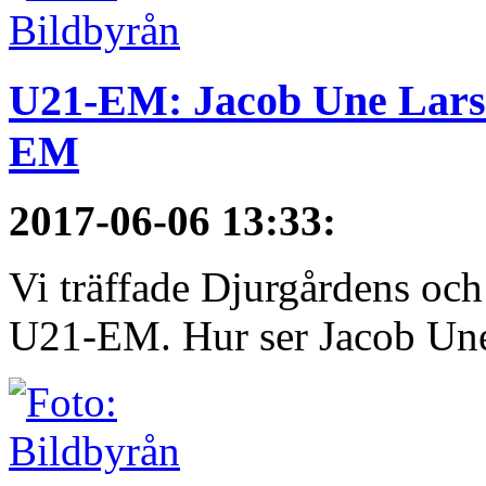
U21-EM: Jacob Une Larss
EM
2017-06-06 13:33
:
Vi träffade Djurgårdens och
U21-EM. Hur ser Jacob Une