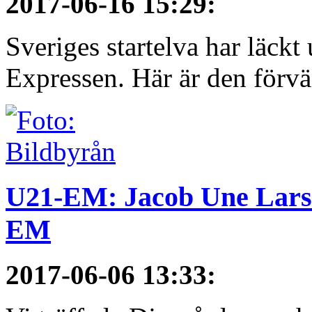
2017-06-16 15:29
:
Sveriges startelva har läckt 
Expressen. Här är den förvä
U21-EM: Jacob Une Larss
EM
2017-06-06 13:33
: