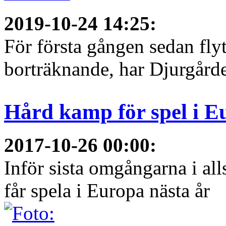
2019-10-24 14:25
:
För första gången sedan flyt
borträknande, har Djurgården
Hård kamp för spel i E
2017-10-26 00:00
:
Inför sista omgångarna i al
får spela i Europa nästa år