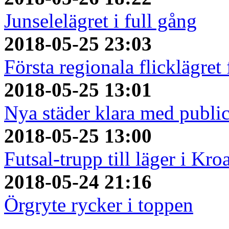
Junselelägret i full gång
2018-05-25 23:03
Första regionala flicklägret
2018-05-25 13:01
Nya städer klara med publi
2018-05-25 13:00
Futsal-trupp till läger i Kro
2018-05-24 21:16
Örgryte rycker i toppen