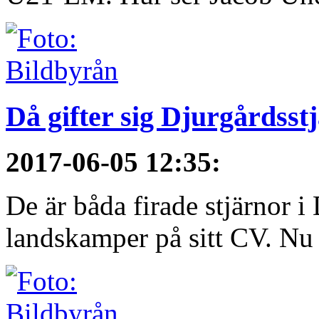
Då gifter sig Djurgårdsst
2017-06-05 12:35
:
De är båda firade stjärnor i
landskamper på sitt CV. Nu ä