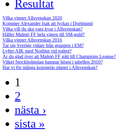
Resultat
Vilka vinner Allsvenskan 2020
Kommer Alexander Isak att lyckas i Dortmund
Vilka vill du ska vara kvar i Allsvenskan?
Håller Malmö FF hela vägen till SM-guld?
Vilka vinner Allsvenskan 2016
Tar sig Sverige vidare från gruppen i EM?
Lyfter AIK med Norling vid rodret?
Är du glad över att Malmö FF gått till Champions League?
Vilket Stockholmslag hamnar högst i tabellen 2010?
Har vi för många konstgräs planer i Allsvenskan?
1
2
nästa ›
sista »