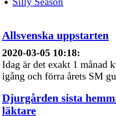
Silly Season
Allsvenska uppstarten
2020-03-05 10:18
:
Idag är det exakt 1 månad kv
igång och förra årets SM gu
Djurgården sista hemma
läktare