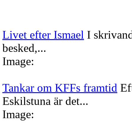
Livet efter Ismael
I skrivan
besked,...
Image:
Tankar om KFFs framtid
Ef
Eskilstuna är det...
Image: