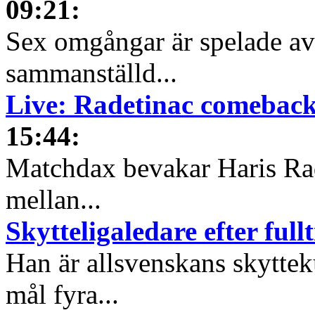
09:21
:
Sex omgångar är spelade av 
sammanställd...
Live: Radetinac comeback
15:44
:
Matchdax bevakar Haris Ra
mellan...
Skytteligaledare efter full
Han är allsvenskans skyttek
mål fyra...