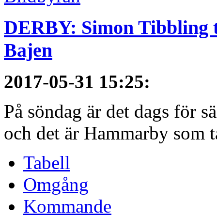
DERBY: Simon Tibbling t
Bajen
2017-05-31 15:25
:
På söndag är det dags för 
och det är Hammarby som ta
Tabell
Omgång
Kommande