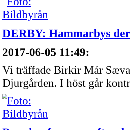
DERBY: Hammarbys derby
2017-06-05 11:49
:
Vi träffade Birkir Már Sæva
Djurgården. I höst går kontra