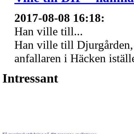
2017-08-08 16:18
:
Han ville till...
Han ville till Djurgårde
anfallaren i Häcken istäl
Intressant