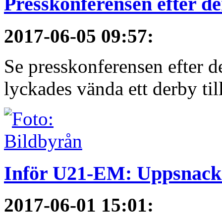
Presskonferensen efter 
2017-06-05 09:57
:
Se presskonferensen efter 
lyckades vända ett derby till
Inför U21-EM: Uppsnack
2017-06-01 15:01
: