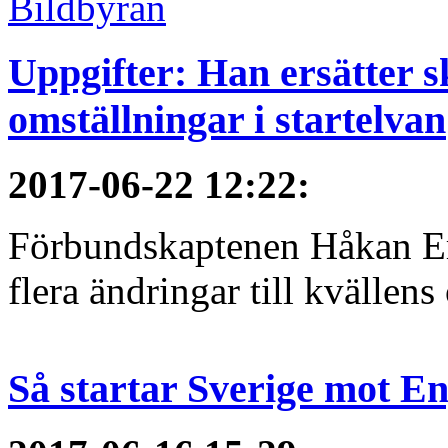
Uppgifter: Han ersätter s
omställningar i startelvan
2017-06-22 12:22
:
Förbundskaptenen Håkan Eri
flera ändringar till kvällen
Så startar Sverige mot E