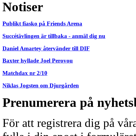
Notiser
Publikt fiasko på Friends Arena
Succétävlingen är tillbaka - anmäl dig nu
Daniel Amartey återvänder till DIF
Baxter hyllade Joel Perovou
Matchdax nr 2/10
Niklas Jogsten om Djurgården
Prenumerera på nyhets
För att registrera dig på vå