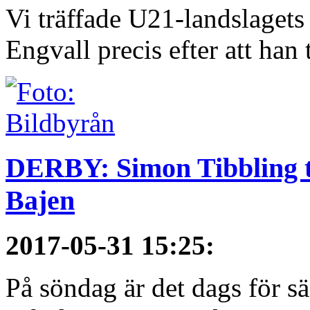
Vi träffade U21-landslagets
Engvall precis efter att han t
DERBY: Simon Tibbling t
Bajen
2017-05-31 15:25
:
På söndag är det dags för 