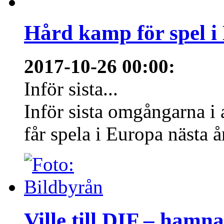
Hård kamp för spel i
2017-10-26 00:00
:
Inför sista...
Inför sista omgångarna i
får spela i Europa nästa å
Ville till DIF – hamn