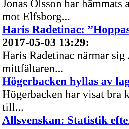
Jonas Olsson har hämmats 
mot Elfsborg...
Haris Radetinac: ”Hoppas
2017-05-03 13:29
:
Haris Radetinac närmar sig 
mittfältaren...
Högerbacken hyllas av l
Högerbacken har visat bra k
till...
Allsvenskan: Statistik ef