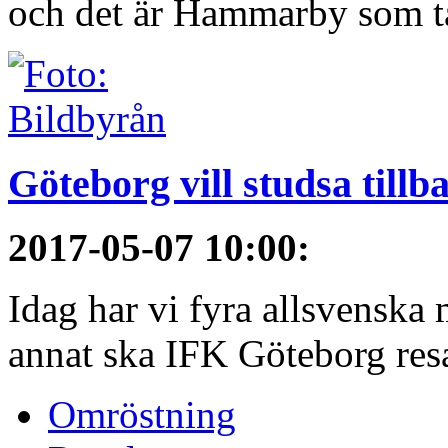
och det är Hammarby som ta
Göteborg vill studsa tillb
2017-05-07 10:00
:
Idag har vi fyra allsvenska 
annat ska IFK Göteborg resa 
Omröstning