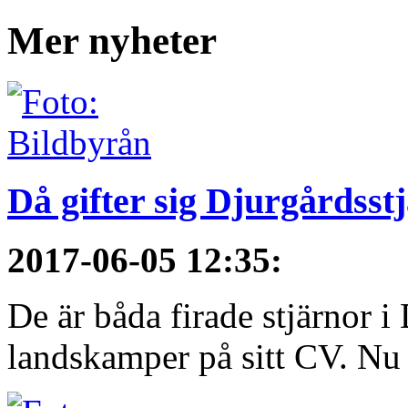
Mer nyheter
Då gifter sig Djurgårdsst
2017-06-05 12:35
:
De är båda firade stjärnor i
landskamper på sitt CV. Nu ä