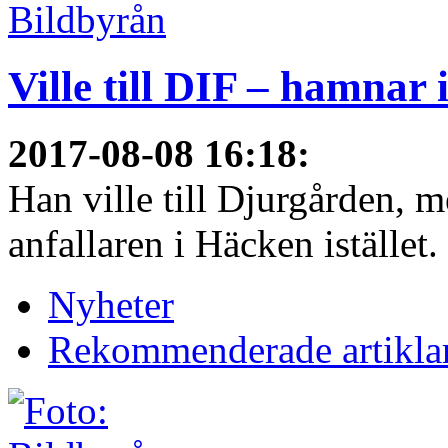
Ville till DIF – hamnar
2017-08-08 16:18
:
Han ville till Djurgården, 
anfallaren i Häcken istället
Nyheter
Rekommenderade artikla