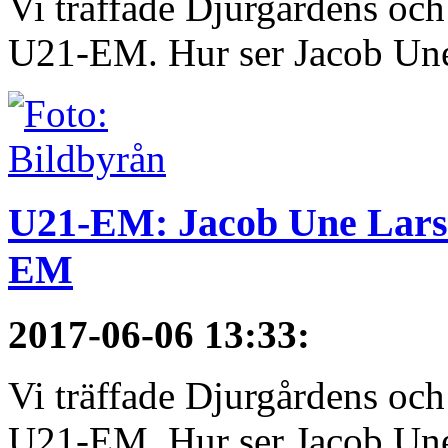
Vi träffade Djurgårdens och
U21-EM. Hur ser Jacob Une
U21-EM: Jacob Une Larss
EM
2017-06-06 13:33
:
Vi träffade Djurgårdens och
U21-EM. Hur ser Jacob Une