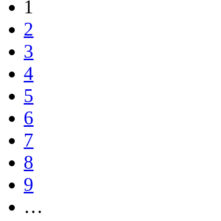
1
2
3
4
5
6
7
8
9
…