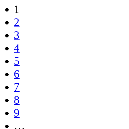
1
2
3
4
5
6
7
8
9
…