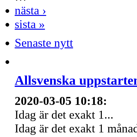
nästa ›
sista »
Senaste nytt
Allsvenska uppstarte
2020-03-05 10:18
:
Idag är det exakt 1...
Idag är det exakt 1 månad