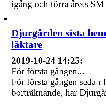
igång och förra årets SM 
Djurgården sista hem
läktare
2019-10-24 14:25
:
För första gången...
För första gången sedan f
borträknande, har Djurgård