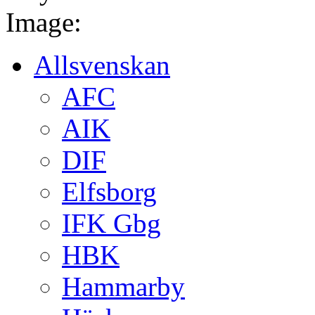
Image:
Allsvenskan
AFC
AIK
DIF
Elfsborg
IFK Gbg
HBK
Hammarby