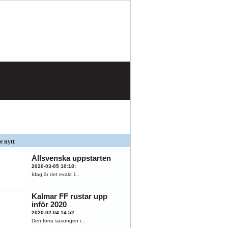
e nytt
Allsvenska uppstarten
2020-03-05 10:18
:
Idag är det exakt 1...
Kalmar FF rustar upp
inför 2020
2020-02-04 14:52
:
Den förra säsongen i...