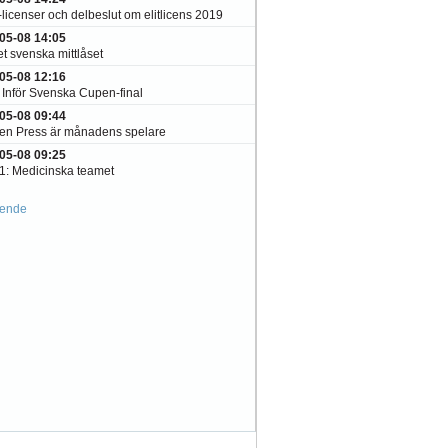
licenser och delbeslut om elitlicens 2019
05-08 14:05
t svenska mittlåset
05-08 12:16
 Inför Svenska Cupen-final
05-08 09:44
ten Press är månadens spelare
05-08 09:25
1: Medicinska teamet
ående