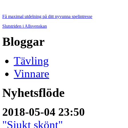
Få maximal utdelning på ditt nyvunna spelintresse
Slutstriden i Allsvenskan
Bloggar
Tävling
Vinnare
Nyhetsflöde
2018-05-04 23:50
"Sjukt skönt"