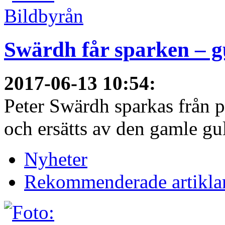
Swärdh får sparken – g
2017-06-13 10:54
:
Peter Swärdh sparkas från 
och ersätts av den gamle gu
Nyheter
Rekommenderade artikla