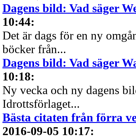
Dagens bild: Vad säger We
10:44
:
Det är dags för en ny omgå
böcker från...
Dagens bild: Vad säger 
10:18
:
Ny vecka och ny dagens bil
Idrottsförlaget...
Bästa citaten från förra 
2016-09-05 10:17
: