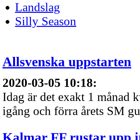
Landslag
Silly Season
Allsvenska uppstarten
2020-03-05 10:18
:
Idag är det exakt 1 månad kv
igång och förra årets SM gu
Kalmar FF rustar upp i