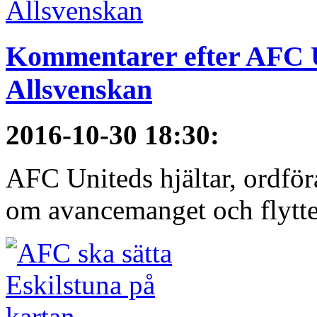
Kommentarer efter AFC U
Allsvenskan
2016-10-30 18:30
:
AFC Uniteds hjältar, ordför
om avancemanget och flytten 