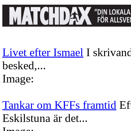
Livet efter Ismael
I skrivan
besked,...
Image:
Tankar om KFFs framtid
Ef
Eskilstuna är det...