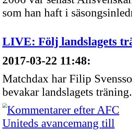
som han haft i säsongsinledn
LIVE: Följ landslagets tr
2017-03-22 11:48
:
Matchdax har Filip Svensso
bevakar landslagets träning.