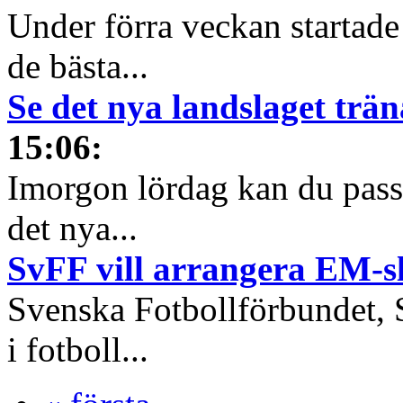
Under förra veckan startade 
de bästa...
Se det nya landslaget trä
15:06
:
Imorgon lördag kan du passa
det nya...
SvFF vill arrangera EM-sl
Svenska Fotbollförbundet, S
i fotboll...