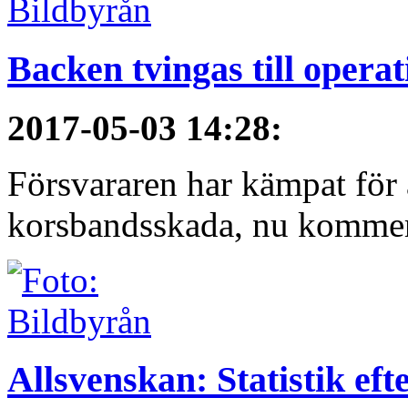
Backen tvingas till operat
2017-05-03 14:28
:
Försvararen har kämpat för at
korsbandsskada, nu kommer y
Allsvenskan: Statistik ef