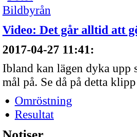
Video: Det går alltid att 
2017-04-27 11:41
:
Ibland kan lägen dyka upp s
mål på. Se då på detta klipp
Omröstning
Resultat
Notiser