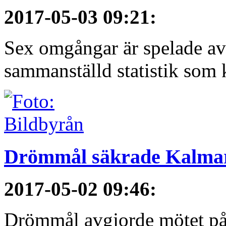
2017-05-03 09:21
:
Sex omgångar är spelade av 
sammanställd statistik som 
Drömmål säkrade Kalmars
2017-05-02 09:46
:
Drömmål avgjorde mötet på