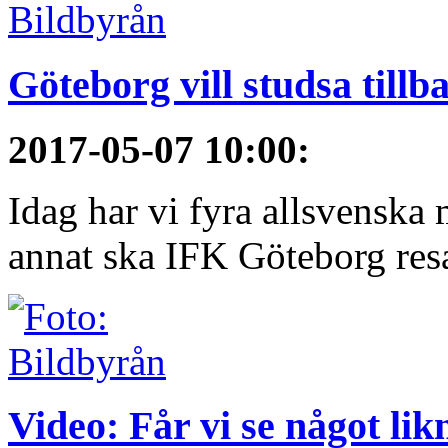
Göteborg vill studsa tillb
2017-05-07 10:00
:
Idag har vi fyra allsvenska 
annat ska IFK Göteborg resa 
Video: Får vi se något li