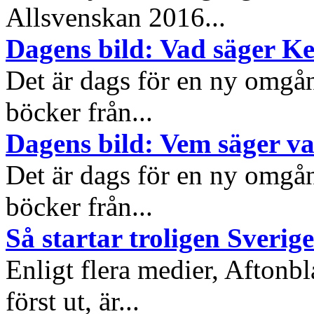
Allsvenskan 2016...
Dagens bild: Vad säger K
Det är dags för en ny omgå
böcker från...
Dagens bild: Vem säger v
Det är dags för en ny omgå
böcker från...
Så startar troligen Sverige
Enligt flera medier, Aftonb
först ut, är...