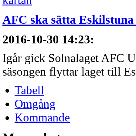
AFC ska sätta Eskilstuna
2016-10-30 14:23
:
Igår gick Solnalaget AFC Un
säsongen flyttar laget till E
Tabell
Omgång
Kommande