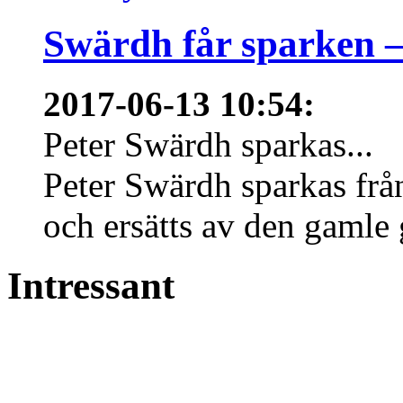
Swärdh får sparken –
2017-06-13 10:54
:
Peter Swärdh sparkas...
Peter Swärdh sparkas frå
och ersätts av den gamle 
Intressant