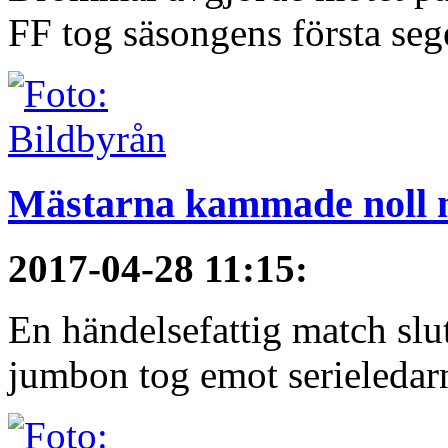
FF tog säsongens första seg
Mästarna kammade noll 
2017-04-28 11:15
:
En händelsefattig match sl
jumbon tog emot serieledarn