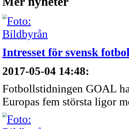
Mer nyheter
Intresset för svensk fotbo
2017-05-04 14:48
:
Fotbollstidningen GOAL har 
Europas fem största ligor me