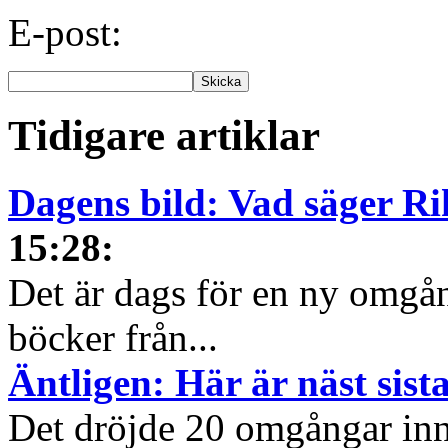
E-post:
Tidigare artiklar
Dagens bild: Vad säger R
15:28
:
Det är dags för en ny omgå
böcker från...
Äntligen: Här är näst sis
Det dröjde 20 omgångar inn