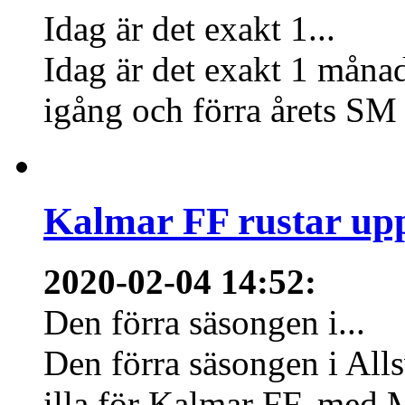
Idag är det exakt 1...
Idag är det exakt 1 månad
igång och förra årets SM 
Kalmar FF rustar upp
2020-02-04 14:52
:
Den förra säsongen i...
Den förra säsongen i Allsv
illa för Kalmar FF, med 