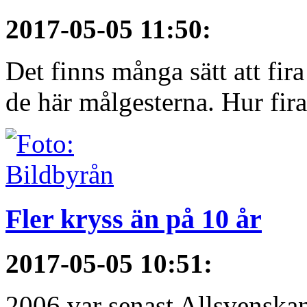
2017-05-05 11:50
:
Det finns många sätt att fir
de här målgesterna. Hur firar
Fler kryss än på 10 år
2017-05-05 10:51
:
2006 var senast Allsvenska