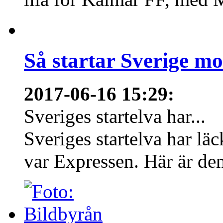
Så startar Sverige m
2017-06-16 15:29
:
Sveriges startelva har...
Sveriges startelva har läc
var Expressen. Här är den