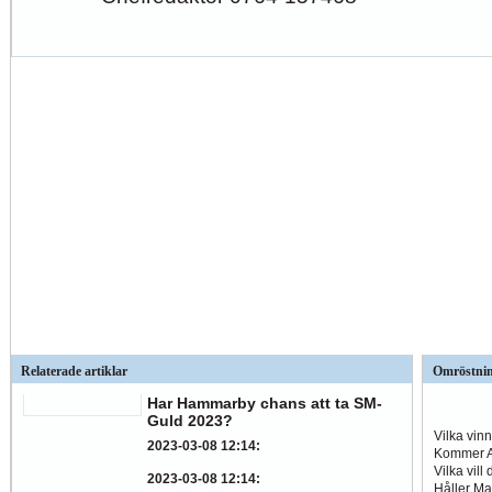
Relaterade artiklar
Omröstni
Har Hammarby chans att ta SM-
Guld 2023?
Vilka vin
2023-03-08 12:14
:
Kommer Al
Vilka vill
2023-03-08 12:14
:
Håller Ma