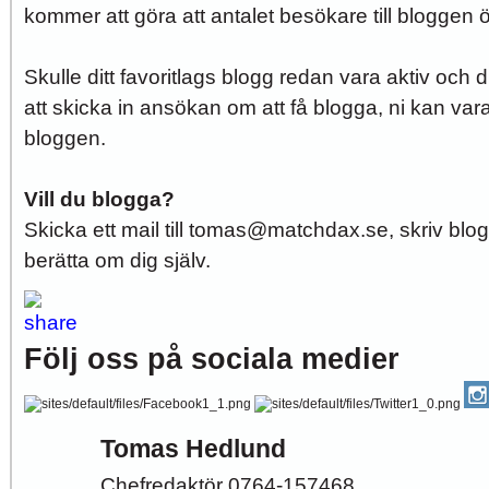
kommer att göra att antalet besökare till bloggen ö
Skulle ditt favoritlags blogg redan vara aktiv och d
att skicka in ansökan om att få blogga, ni kan vara
bloggen.
Vill du blogga?
Skicka ett mail till tomas@matchdax.se, skriv bl
berätta om dig själv.
Följ oss på sociala medier
Tomas Hedlund
Chefredaktör 0764-157468