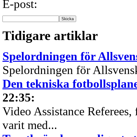
E-post:
Tidigare artiklar
Spelordningen för Allsve
Spelordningen för Allsvensk
Den tekniska fotbollspla
22:35
:
Video Assistance Referees, 
varit med...