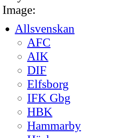
Image:
Allsvenskan
AFC
AIK
DIF
Elfsborg
IFK Gbg
HBK
Hammarby