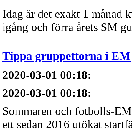
Idag är det exakt 1 månad kv
igång och förra årets SM gu
Tippa gruppettorna i EM
2020-03-01 00:18
:
2020-03-01 00:18
:
Sommaren och fotbolls-EM 
ett sedan 2016 utökat startfä