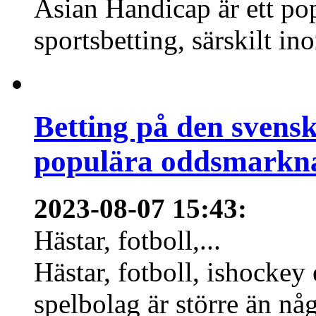
Asian Handicap är ett po
sportsbetting, särskilt in
Betting på den svens
populära oddsmarknad
2023-08-07 15:43
:
Hästar, fotboll,...
Hästar, fotboll, ishockey
spelbolag är större än nå