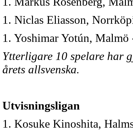
1. Markus Rosenberg, Malm
1. Niclas Eliasson, Norrköp
1. Yoshimar Yotún, Malmö 
Ytterligare 10 spelare har 
årets allsvenska.
Utvisningsligan
1. Kosuke Kinoshita, Halmst