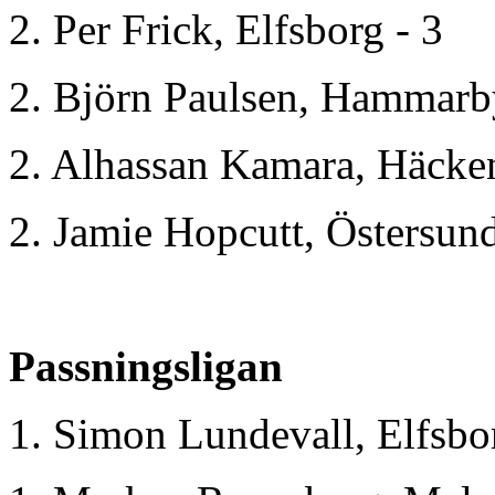
2. Per Frick, Elfsborg - 3
2. Björn Paulsen, Hammarb
2. Alhassan Kamara, Häcken
2. Jamie Hopcutt, Östersund
Passningsligan
1. Simon Lundevall, Elfsbo