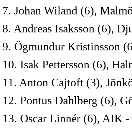
7. Johan Wiland (6), Malmö
8. Andreas Isaksson (6), Dj
9. Ögmundur Kristinsson (
10. Isak Pettersson (6), Ha
11. Anton Cajtoft (3), Jönk
12. Pontus Dahlberg (6), G
13. Oscar Linnér (6), AIK 