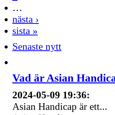
…
nästa ›
sista »
Senaste nytt
Vad är Asian Handica
2024-05-09 19:36
:
Asian Handicap är ett...