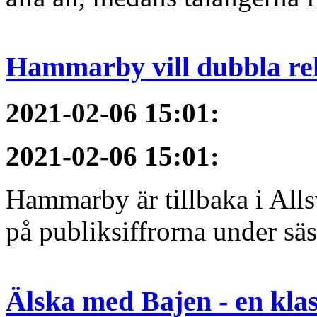
Hammarby vill dubbla re
2021-02-06 15:01
:
2021-02-06 15:01
:
Hammarby är tillbaka i All
på publiksiffrorna under sä
Älska med Bajen - en klass