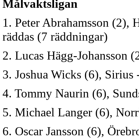
Målvaktsligan
1. Peter Abrahamsson (2), 
räddas (7 räddningar)
2. Lucas Hägg-Johansson (2
3. Joshua Wicks (6), Sirius
4. Tommy Naurin (6), Sunds
5. Michael Langer (6), Nor
6. Oscar Jansson (6), Örebr