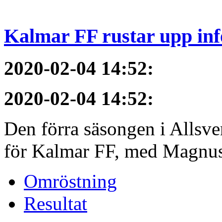
Kalmar FF rustar upp inf
2020-02-04 14:52
:
2020-02-04 14:52
:
Den förra säsongen i Allsvens
för Kalmar FF, med Magnus 
Omröstning
Resultat