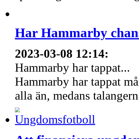
Har Hammarby chans
2023-03-08 12:14
:
Hammarby har tappat...
Hammarby har tappat mång
alla än, medans talangern