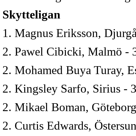
Skytteligan
1. Magnus Eriksson, Djurgå
2. Pawel Cibicki, Malmö - 
2. Mohamed Buya Turay, Es
2. Kingsley Sarfo, Sirius - 
2. Mikael Boman, Göteborg
2. Curtis Edwards, Östersun