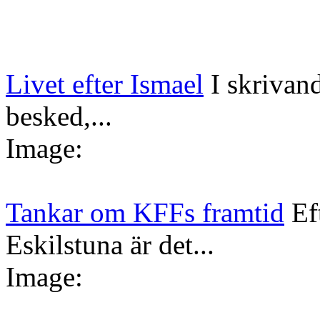
Livet efter Ismael
I skrivan
besked,...
Image:
Tankar om KFFs framtid
Ef
Eskilstuna är det...
Image: