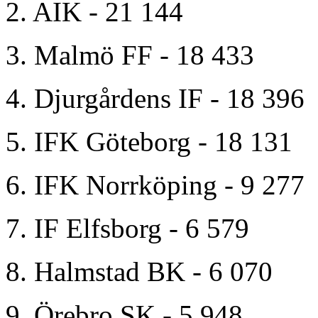
2. AIK - 21 144
3. Malmö FF - 18 433
4. Djurgårdens IF - 18 396
5. IFK Göteborg - 18 131
6. IFK Norrköping - 9 277
7. IF Elfsborg - 6 579
8. Halmstad BK - 6 070
9. Örebro SK - 5 948