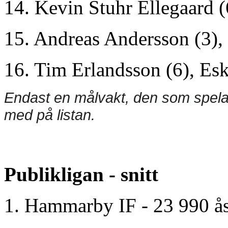
14. Kevin Stuhr Ellegaard (
15. Andreas Andersson (3),
16. Tim Erlandsson (6), Esk
Endast en målvakt, den som spela
med på listan.
Publikligan - snitt
1. Hammarby IF - 23 990 åsk