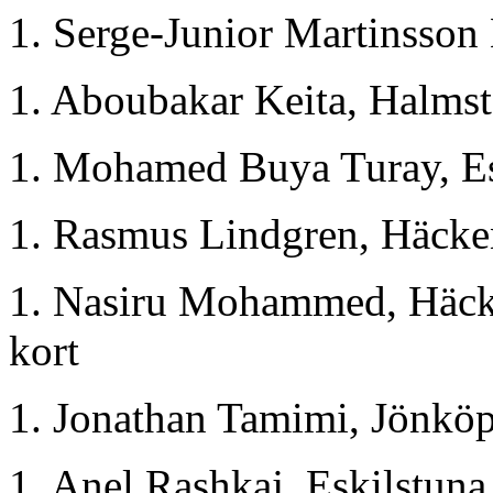
1. Serge-Junior Martinsson
1. Aboubakar Keita, Halmst
1. Mohamed Buya Turay, Es
1. Rasmus Lindgren, Häcke
1. Nasiru Mohammed, Häcken
kort
1. Jonathan Tamimi, Jönköp
1. Anel Rashkaj, Eskilstuna 