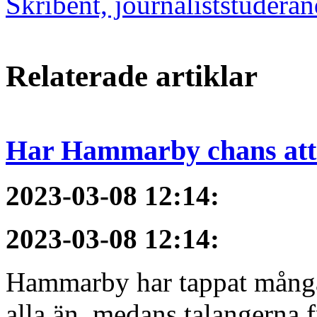
Skribent, journaliststudera
Relaterade artiklar
Har Hammarby chans att
2023-03-08 12:14
:
2023-03-08 12:14
:
Hammarby har tappat många 
alla än, medans talangerna f