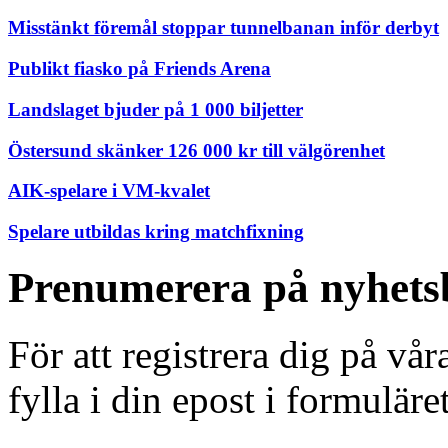
Misstänkt föremål stoppar tunnelbanan inför derbyt
Publikt fiasko på Friends Arena
Landslaget bjuder på 1 000 biljetter
Östersund skänker 126 000 kr till välgörenhet
AIK-spelare i VM-kvalet
Spelare utbildas kring matchfixning
Prenumerera på nyhets
För att registrera dig på vå
fylla i din epost i formuläre