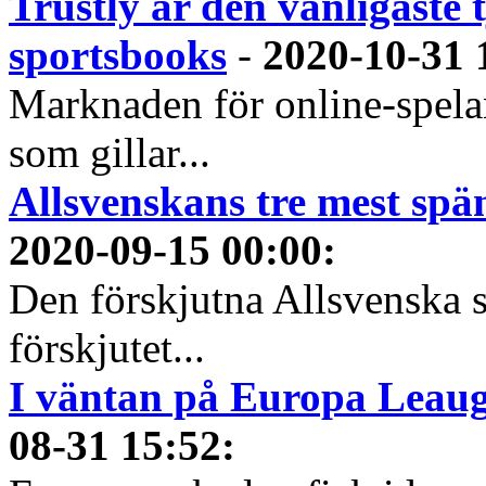
Trustly är den vanligaste 
sportsbooks
-
2020-10-31 
Marknaden för online-spela
som gillar...
Allsvenskans tre mest spä
2020-09-15 00:00
:
Den förskjutna Allsvenska 
förskjutet...
I väntan på Europa Leauge
08-31 15:52
: