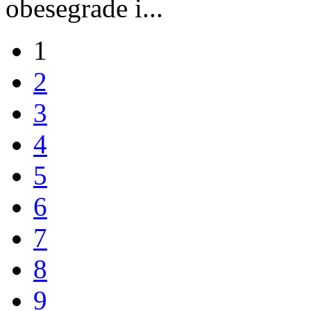
obesegrade i...
1
2
3
4
5
6
7
8
9