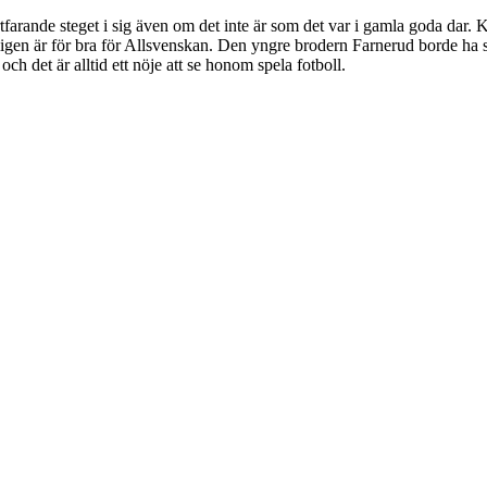
 fortfarande steget i sig även om det inte är som det var i gamla goda d
ntligen är för bra för Allsvenskan. Den yngre brodern Farnerud borde ha 
 och det är alltid ett nöje att se honom spela fotboll.