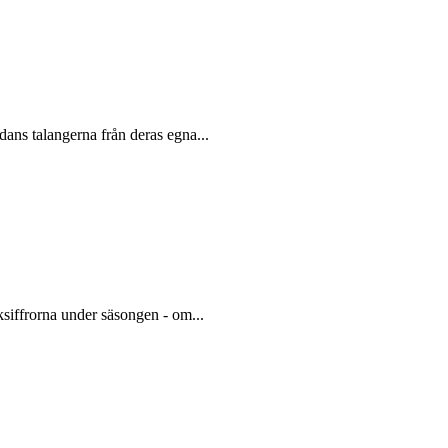
ans talangerna från deras egna...
siffrorna under säsongen - om...