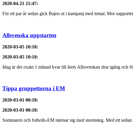
2020-04-21 21:47
:
För ett par år sedan gick Bajen ut i kampanj med temat: Mot supporter
Allsvenska uppstarten
2020-03-05 10:18
:
2020-03-05 10:18
:
Idag är det exakt 1 månad kvar till årets Allsvenskan drar igång och f
Tippa gruppettorna i EM
2020-03-01 00:18
:
2020-03-01 00:18
:
Sommaren och fotbolls-EM närmar sig med stormsteg. Med ett sedan 201