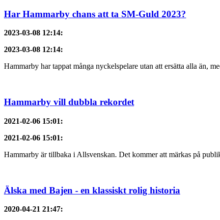
Har Hammarby chans att ta SM-Guld 2023?
2023-03-08 12:14
:
2023-03-08 12:14
:
Hammarby har tappat många nyckelspelare utan att ersätta alla än, med
Hammarby vill dubbla rekordet
2021-02-06 15:01
:
2021-02-06 15:01
:
Hammarby är tillbaka i Allsvenskan. Det kommer att märkas på publik
Älska med Bajen - en klassiskt rolig historia
2020-04-21 21:47
: