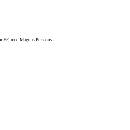
lmar FF, med Magnus Perssons...