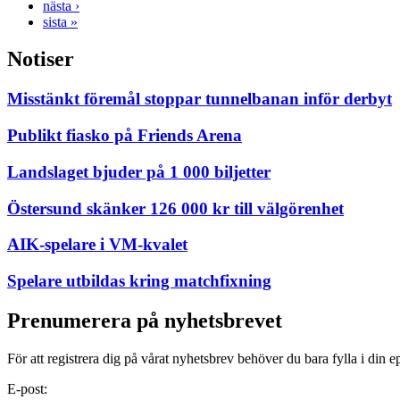
nästa ›
sista »
Notiser
Misstänkt föremål stoppar tunnelbanan inför derbyt
Publikt fiasko på Friends Arena
Landslaget bjuder på 1 000 biljetter
Östersund skänker 126 000 kr till välgörenhet
AIK-spelare i VM-kvalet
Spelare utbildas kring matchfixning
Prenumerera på nyhetsbrevet
För att registrera dig på vårat nyhetsbrev behöver du bara fylla i din e
E-post: