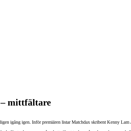
– mittfältare
ntligen igång igen. Inför premiären listar Matchdax skribent Kenny Lam A