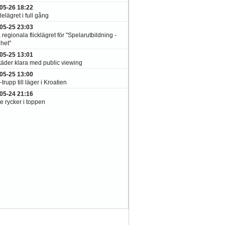
05-26 18:22
elägret i full gång
05-25 23:03
 regionala flicklägret för "Spelarutbildning -
het"
05-25 13:01
täder klara med public viewing
05-25 13:00
-trupp till läger i Kroatien
05-24 21:16
e rycker i toppen