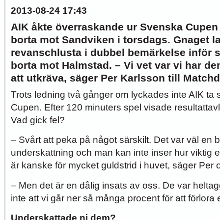
2013-08-24 17:43
AIK åkte överraskande ur Svenska Cupen n
borta mot Sandviken i torsdags. Gnaget l
revanschlusta i dubbel bemärkelse inför
borta mot Halmstad. – Vi vet var vi har d
att utkräva, säger Per Karlsson till Match
Trots ledning två gånger om lyckades inte AIK ta 
Cupen. Efter 120 minuters spel visade resultattavl
Vad gick fel?
– Svårt att peka på något särskilt. Det var väl en
underskattning och man kan inte inser hur viktig 
är kanske för mycket guldstrid i huvet, säger Per o
– Men det är en dålig insats av oss. De var helta
inte att vi går ner så många procent för att förlor
Underskattade ni dem?