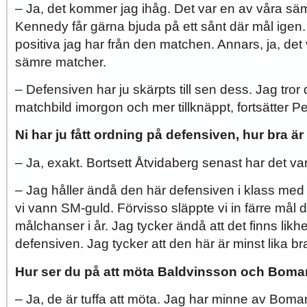
– Ja, det kommer jag ihåg. Det var en av våra säm
Kennedy får gärna bjuda på ett sånt där mål igen.
positiva jag har från den matchen. Annars, ja, det
sämre matcher.
–
Defensiven har ju skärpts till sen dess. Jag tror 
matchbild imorgon och mer tillknäppt, fortsätter Pe
Ni har ju fått ordning på defensiven, hur bra är
– Ja, exakt. Bortsett Åtvidaberg senast har det var
– Jag håller ändå den här defensiven i klass med
vi vann SM-guld. Förvisso släppte vi in färre mål 
målchanser i år. Jag tycker ändå att det finns lik
defensiven. Jag tycker att den här är minst lika br
Hur ser du på att möta Baldvinsson och Bom
– Ja, de är tuffa att möta. Jag har minne av Boman