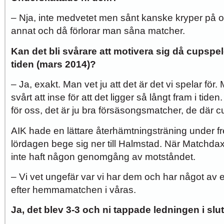
– Nja, inte medvetet men sånt kanske kryper på o
annat och då förlorar man såna matcher.
Kan det bli svårare att motivera sig då cupspele
tiden (mars 2014)?
– Ja, exakt. Man vet ju att det är det vi spelar för. 
svårt att inse för att det ligger så långt fram i tiden. 
för oss, det är ju bra försäsongsmatcher, de där 
AIK hade en lättare återhämtningsträning under fr
lördagen bege sig ner till Halmstad. När Matchda
inte haft någon genomgång av motståndet.
– Vi vet ungefär var vi har dem och har något av 
efter hemmamatchen i våras.
Ja, det blev 3-3 och ni tappade ledningen i slut