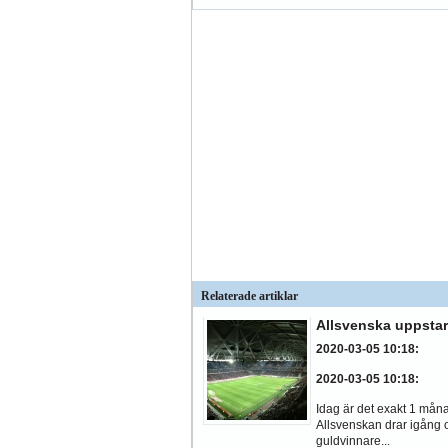
Relaterade artiklar
Allsvenska uppstar
2020-03-05 10:18
:
2020-03-05 10:18
:
Idag är det exakt 1 månad
Allsvenskan drar igång 
guldvinnare...