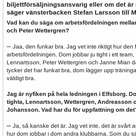
biljettförsäljningsansvarig eller om det är
säger vänsterbacken Stefan Larsson till 
Vad kan du säga om arbetsfördelningen mell
och Peter Wettergren?
–
Jaa, den funkar bra. Jag vet inte riktigt hur den 
arbetsfördelningen. Dom jobbar ju tight i ett team
Lennartsson, Peter Wettergren och Janne Mian då
tycker det har funkat bra, dom lägger upp träninga
väldigt bra.
Jag är nyfiken på hela ledningen i Elfsborg. D
tighta, Lennartsson, Wettergren, Andreasson
Johansson. Vad har du för uppfattning om det
–
Ja, så kanske det är. Jag vet inte, det är svårt at
hur dom jobbar i dom andra klubbarna. Som du sä