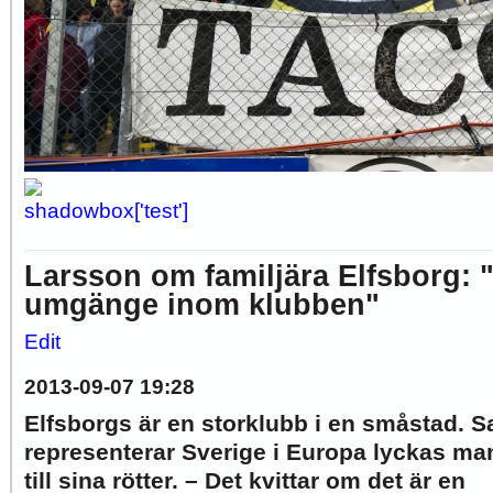
Larsson om familjära Elfsborg: 
umgänge inom klubben"
Edit
2013-09-07 19:28
Elfsborgs är en storklubb i en småstad. 
representerar Sverige i Europa lyckas ma
till sina rötter. – Det kvittar om det är en