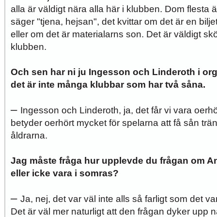
alla är väldigt nära alla här i klubben. Dom flesta 
säger "tjena, hejsan", det kvittar om det är en bilj
eller om det är materialarns son. Det är väldigt 
klubben.
Och sen har ni ju Ingesson och Linderoth i or
det är inte många klubbar som har två såna.
–
Ingesson och Linderoth, ja, det får vi vara oerh
betyder oerhört mycket för spelarna att få sån träni
åldrarna.
Jag måste fråga hur upplevde du frågan om 
eller icke vara i somras?
–
Ja, nej, det var väl inte alls så farligt som det v
Det är väl mer naturligt att den frågan dyker upp 