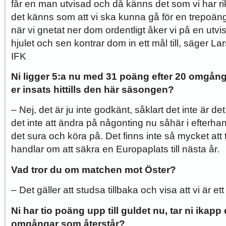
får en man utvisad och då känns det som vi har r
det känns som att vi ska kunna gå för en trepoäng
när vi gnetat ner dom ordentligt åker vi på en utvis
hjulet och sen kontrar dom in ett mål till, säger
IFK
Ni ligger 5:a nu med 31 poäng efter 20 omgång
er insats hittills den här säsongen?
– Nej, det är ju inte godkänt, såklart det inte är d
det inte att ändra på någonting nu såhär i efterhand
det sura och köra på. Det finns inte så mycket att
handlar om att säkra en Europaplats till nästa år.
Vad tror du om matchen mot Öster?
– Det gäller att studsa tillbaka och visa att vi är ett 
Ni har tio poäng upp till guldet nu, tar ni ikapp 
omgångar som återstår?