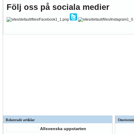
Följ oss på sociala medier
Relaterade artiklar
Omröstni
Allsvenska uppstarten