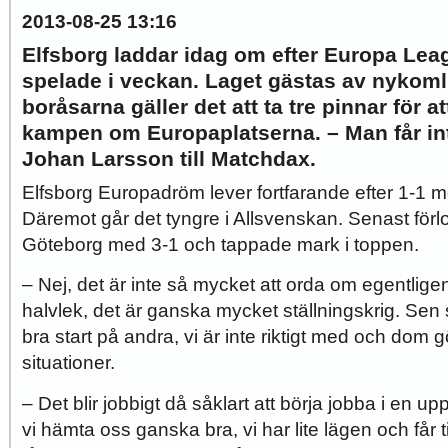
2013-08-25 13:16
Elfsborg laddar idag om efter Europa Lea
spelade i veckan. Laget gästas av nykoml
boråsarna gäller det att ta tre pinnar för a
kampen om Europaplatserna. – Man får inte
Johan Larsson till Matchdax.
Elfsborg Europadröm lever fortfarande efter 1-1 
Däremot går det tyngre i Allsvenskan. Senast för
Göteborg med 3-1 och tappade mark i toppen.
– Nej, det är inte så mycket att orda om egentligen.
halvlek, det är ganska mycket ställningskrig. Se
bra start på andra, vi är inte riktigt med och dom g
situationer.
– Det blir jobbigt då såklart att börja jobba i en 
vi hämta oss ganska bra, vi har lite lägen och får ti