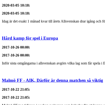
2020-03-05 10:18
:
2020-03-05 10:18
:
Idag är det exakt 1 månad kvar till årets Allsvenskan drar igång och f
Hård kamp för spel i Europa
2017-10-26 00:00
:
2017-10-26 00:00
:
Inför sista omgångarna i allsvenskan avgörs vilka lag som får spela i 
Malmö FF - AIK, Därför är denna matchen så viktig
2017-10-22 21:05
:
2017-10-22 21:05
: