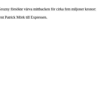
Grozny försökte värva mittbacken för cirka fem miljoner kronor:
t Patrick Mörk till Expressen.