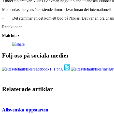
Under fjolåret var Niklas Backman högvilt bland utländska klubbar o
Med endast helgens återstående timmar kvar innan det internationella 
– Det stämmer att det kom ett bud på Niklas. Det var en bra chans 
Redaktionen
Matchdax
Följ oss på sociala medier
Relaterade artiklar
Allsvenska uppstarten