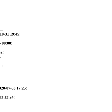
...
10-31 19:45
:
.
5 00:00
:
52
:
.
m...
020-07-03 17:25
:
03 12:24
: