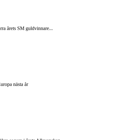
örra årets SM guldvinnare...
Europa nästa år