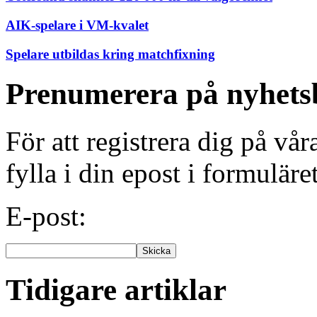
AIK-spelare i VM-kvalet
Spelare utbildas kring matchfixning
Prenumerera på nyhets
För att registrera dig på vå
fylla i din epost i formuläre
E-post:
Tidigare artiklar