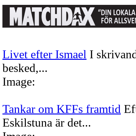
Livet efter Ismael
I skrivan
besked,...
Image:
Tankar om KFFs framtid
Ef
Eskilstuna är det...