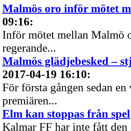
Malmös oro inför mötet 
09:16
:
Inför mötet mellan Malmö 
regerande...
Malmös glädjebesked – st
2017-04-19 16:10
:
För första gången sedan en 
premiären...
Elm kan stoppas från spel
Kalmar FF har inte fått den