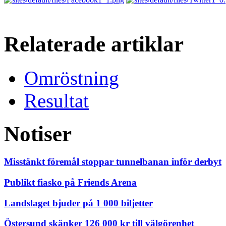
Relaterade artiklar
Omröstning
Resultat
Notiser
Misstänkt föremål stoppar tunnelbanan inför derbyt
Publikt fiasko på Friends Arena
Landslaget bjuder på 1 000 biljetter
Östersund skänker 126 000 kr till välgörenhet