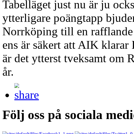
Tabelläget just nu är ju ocks
ytterligare poängtapp bjud
Norrköping till en rafflande 
ens är säkert att AIK klarar
är det ytterst tveksamt om R
år.
Följ oss på sociala medi