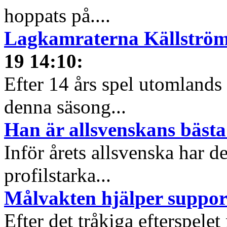
hoppats på....
Lagkamraterna Källström 
19 14:10
:
Efter 14 års spel utomlands
denna säsong...
Han är allsvenskans bästa
Inför årets allsvenska har
profilstarka...
Målvakten hjälper suppor
Efter det tråkiga efterspel