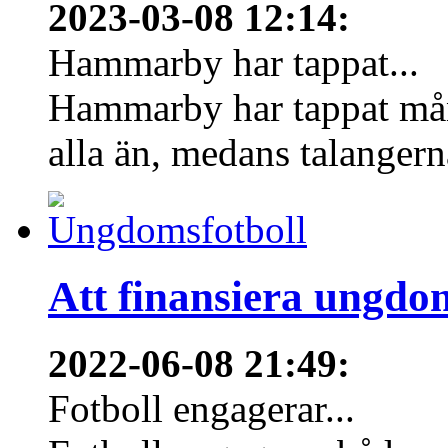
2023-03-08 12:14
:
Hammarby har tappat...
Hammarby har tappat mång
alla än, medans talangern
Att finansiera ungdo
2022-06-08 21:49
:
Fotboll engagerar...