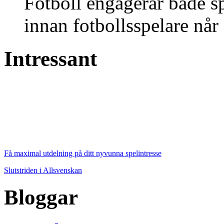
Fotboll engagerar både s
innan fotbollsspelare når 
Intressant
Få maximal utdelning på ditt nyvunna spelintresse
Slutstriden i Allsvenskan
Bloggar