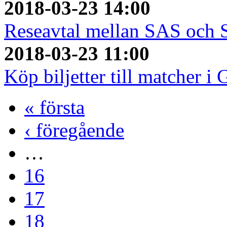
2018-03-23 14:00
Reseavtal mellan SAS och
2018-03-23 11:00
Köp biljetter till matcher i
« första
‹ föregående
…
16
17
18