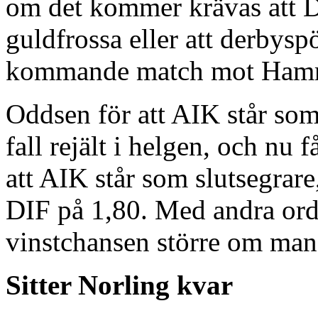
om det kommer krävas att D
guldfrossa eller att derbyspök
kommande match mot Ham
Oddsen för att AIK står som
fall rejält i helgen, och nu
att AIK står som slutsegra
DIF på 1,80. Med andra ord
vinstchansen större om man
Sitter Norling kvar