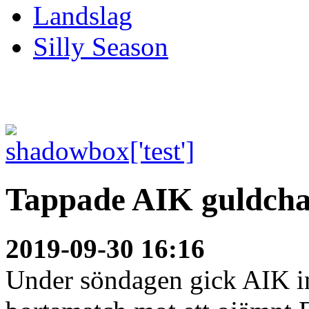
Landslag
Silly Season
Tappade AIK guldchan
2019-09-30 16:16
Under söndagen gick AIK in 