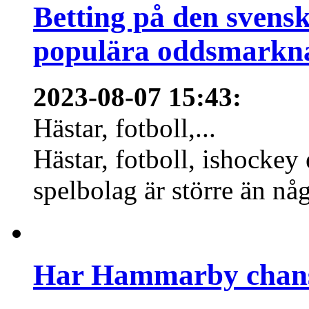
Betting på den svens
populära oddsmarknad
2023-08-07 15:43
:
Hästar, fotboll,...
Hästar, fotboll, ishockey
spelbolag är större än nå
Har Hammarby chans