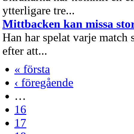
ytterligare tre...
Mittbacken kan missa sto
Han har spelat varje match
efter att...
« första
‹ föregående
…
16
17