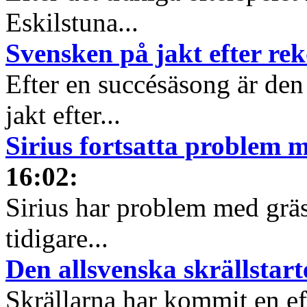
Eskilstuna...
Svensken på jakt efter re
Efter en succésäsong är de
jakt efter...
Sirius fortsatta problem
16:02
:
Sirius har problem med gräs
tidigare...
Den allsvenska skrällstart
Skrällarna har kommit en eft