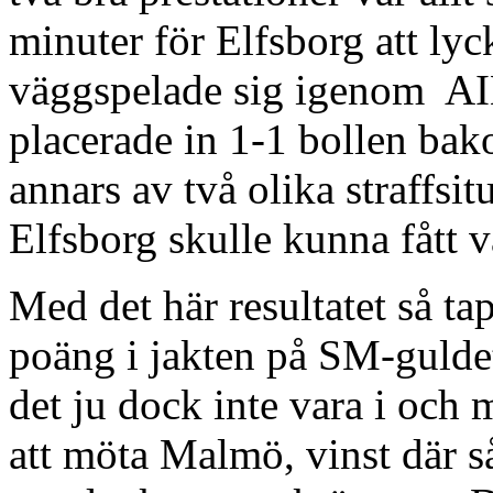
minuter för Elfsborg att lyc
väggspelade sig igenom AI
placerade in 1-1 bollen ba
annars av två olika straffsi
Elfsborg skulle kunna fått va
Med det här resultatet så t
poäng i jakten på SM-gulde
det ju dock inte vara i och 
att möta Malmö, vinst där så