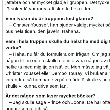
jättebra och är mycket glädje i gruppen. Det tycker j
försöker få varandra att skratta hela tiden.
Vem tycker du är truppens lustigkurre?
– Christer Youssef, han bjuder väldigt mycket på 
bus hela tiden, den jäveln! Hahaha.
Vem i hela truppen skulle du helst ha med dig t
varför?
– Haha, nu får du formulera om frågan. Om jag s
någon till en öde ö skulle det inte vara någon av d
hellre ta med mig tjejen istället. Men måste jag väl
Christer Youssef eller Dembo Touray. Vi brukar al
varandra, så hamnade vi på en öde ö skulle vi inte få
skulle vi kunna driva som fan.
Är det någon som läser mycket böcker?
– Jag skulle säga Prince och Joona. De har oft
bortaresorna och så.