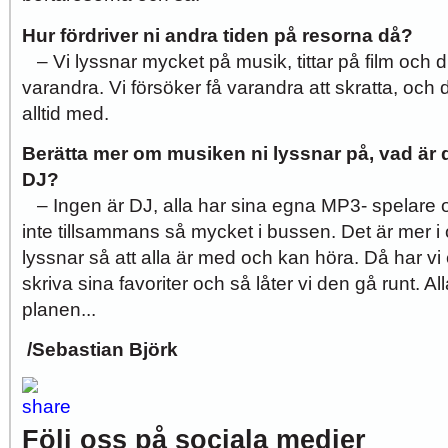
Hur fördriver ni andra tiden på resorna då?
– Vi lyssnar mycket på musik, tittar på film och 
varandra. Vi försöker få varandra att skratta, och 
alltid med.
Berätta mer om musiken ni lyssnar på, vad är d
DJ?
– Ingen är DJ, alla har sina egna MP3- spelare o
inte tillsammans så mycket i bussen. Det är mer
lyssnar så att alla är med och kan höra. Då har vi e
skriva sina favoriter och så låter vi den gå runt. Al
planen...
/Sebastian Björk
Följ oss på sociala medier