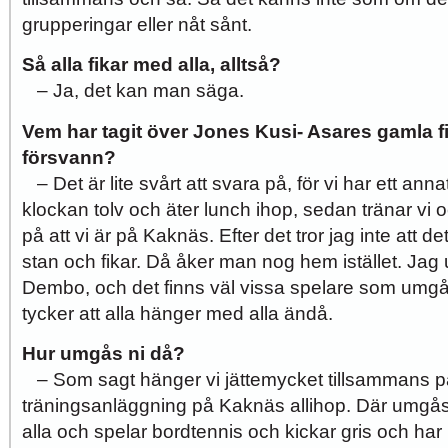
grupperingar eller nåt sånt.
Så alla fikar med alla, alltså?
– Ja, det kan man säga.
Vem har tagit över Jones Kusi- Asares gamla 
försvann?
– Det är lite svårt att svara på, för vi har ett ann
klockan tolv och äter lunch ihop, sedan tränar vi 
på att vi är på Kaknäs. Efter det tror jag inte att d
stan och fikar. Då åker man nog hem istället. Ja
Dembo, och det finns väl vissa spelare som umgås
tycker att alla hänger med alla ändå.
Hur umgås ni då?
– Som sagt hänger vi jättemycket tillsammans p
träningsanläggning på Kaknäs allihop. Där umgå
alla och spelar bordtennis och kickar gris och har 