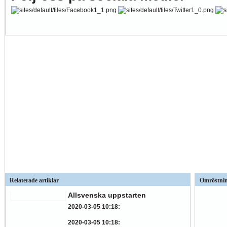
Relaterade artiklar
Omröstni
Allsvenska uppstarten
2020-03-05 10:18
:
2020-03-05 10:18
: