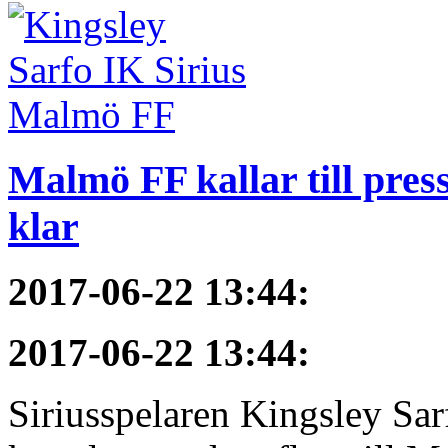
Malmö FF kallar till pres
klar
2017-06-22 13:44
:
2017-06-22 13:44
:
Siriusspelaren Kingsley Sar