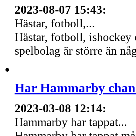
2023-08-07 15:43
:
Hästar, fotboll,...
Hästar, fotboll, ishockey
spelbolag är större än nå
Har Hammarby chans
2023-03-08 12:14
:
Hammarby har tappat...
Hammarby har tappat mång