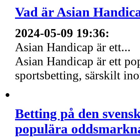
Vad är Asian Handica
2024-05-09 19:36
:
Asian Handicap är ett...
Asian Handicap är ett po
sportsbetting, särskilt in
Betting på den svens
populära oddsmarknad