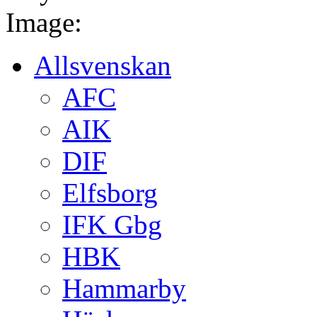
Image:
Allsvenskan
AFC
AIK
DIF
Elfsborg
IFK Gbg
HBK
Hammarby