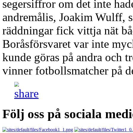
segersiffror om det inte had
andremålis, Joakim Wulff, so
räddningar fick vittja nät b
Boråsförsvaret var inte myck
kunde göras på andra och tr
vinner fotbollsmatcher på d
Följ oss på sociala medi