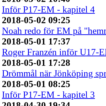
Inför P17-EM - kapitel 4
2018-05-02 09:25
Noah redo för EM på "hem
2018-05-01 17:37
Roger Franzén inför U17-
2018-05-01 17:28
Drömmål när Jönköping spr
2018-05-01 08:25
Inför P17-EM - kapitel 3
2018-04-30 19:34