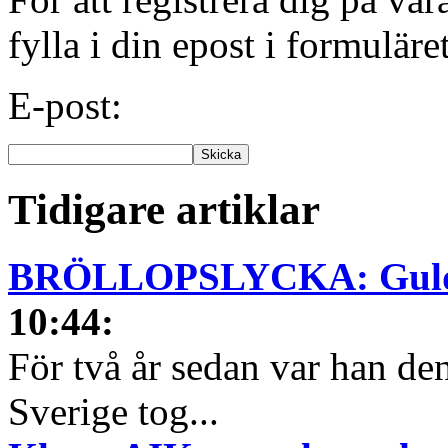
fylla i din epost i formuläre
E-post:
Tidigare artiklar
BRÖLLOPSLYCKA: Guldhjä
10:44
:
För två år sedan var han den
Sverige tog...