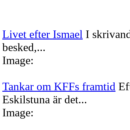
Livet efter Ismael
I skrivan
besked,...
Image:
Tankar om KFFs framtid
Ef
Eskilstuna är det...
Image: