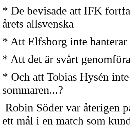
* De bevisade att IFK fortfa
årets allsvenska
* Att Elfsborg inte hanterar 
* Att det är svårt genomfö
* Och att Tobias Hysén inte 
sommaren...?
Robin Söder var återigen p
ett mål i en match som kund