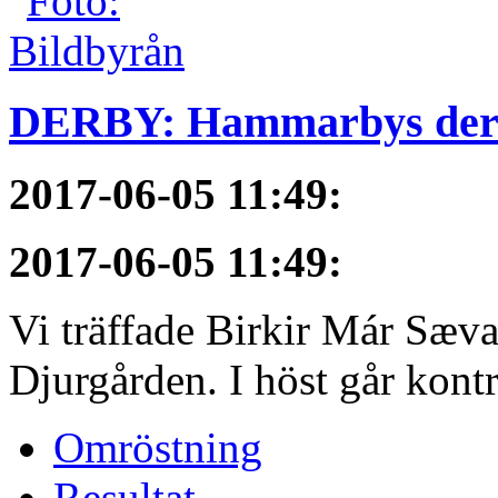
DERBY: Hammarbys derby
2017-06-05 11:49
:
2017-06-05 11:49
:
Vi träffade Birkir Már Sæva
Djurgården. I höst går kontra
Omröstning
Resultat