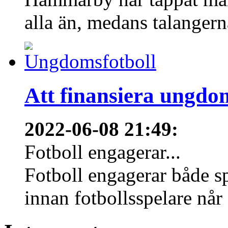
alla än, medans talangern
Att finansiera ungdo
2022-06-08 21:49
:
Fotboll engagerar...
Fotboll engagerar både s
innan fotbollsspelare når 