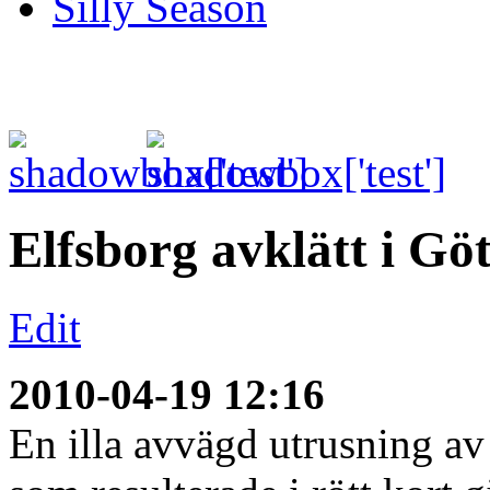
Silly Season
Elfsborg avklätt i Gö
Edit
2010-04-19 12:16
En illa avvägd utrusning av