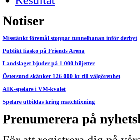
Notiser
Misstänkt föremål stoppar tunnelbanan inför derbyt
Publikt fiasko på Friends Arena
Landslaget bjuder på 1 000 biljetter
Östersund skänker 126 000 kr till välgörenhet
AIK-spelare i VM-kvalet
Spelare utbildas kring matchfixning
Prenumerera på nyhets
För att registrera dig på vå