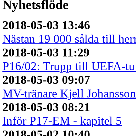
Nyhetsflöde
2018-05-03 13:46
Nästan 19 000 sålda till her
2018-05-03 11:29
P16/02: Trupp till UEFA-tu
2018-05-03 09:07
MV-tränare Kjell Johansso
2018-05-03 08:21
Inför P17-EM - kapitel 5
2018-05-02 10:40