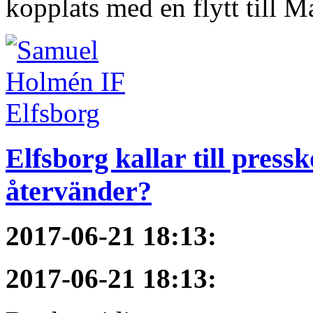
kopplats med en flytt till M
Elfsborg kallar till pres
återvänder?
2017-06-21 18:13
:
2017-06-21 18:13
: