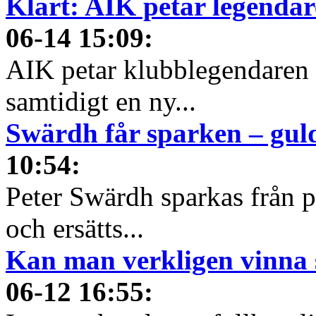
Klart: AIK petar legendare
06-14 15:09
:
AIK petar klubblegendaren f
samtidigt en ny...
Swärdh får sparken – gul
10:54
:
Peter Swärdh sparkas från 
och ersätts...
Kan man verkligen vinna s
06-12 16:55
: