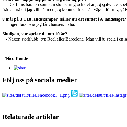
- Det finns bara en som kan stoppa mig och det är jag själv. Det spela
från att nå dit jag vill nå, men jag kommer inte stå i vägen för mig själ
8 mål på 3 U18 landskamper, håller du det snittet i A-landslaget?
- Ingen fara bara jag får chansen, haha.
Slutligen, var spelar du om 10 år?
- Någon storklubb, typ Real eller Barcelona. Man vill ju spela i en så 
/Nico Bonde
Följ oss på sociala medier
Relaterade artiklar