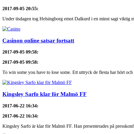
2017-09-05 20:55
:
Under tisdagen tog Helsingborg emot Dalkurd i en minst sagt viktig m
Casinon online satsar fortsatt
2017-09-05 09:58
:
2017-09-05 09:58
:
To win some you have to lose some. Ett uttryck de flesta har hört och v
Kingsley Sarfo klar för Malmö FF
2017-06-22 16:34
:
2017-06-22 16:34
:
Kingsley Sarfo är klar för Malmö FF. Han presenterades på presskonf