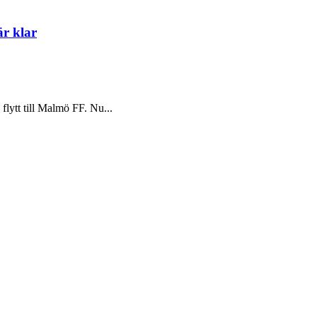
är klar
flytt till Malmö FF. Nu...