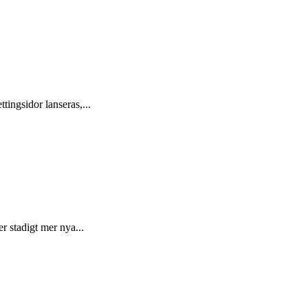
tingsidor lanseras,...
er stadigt mer nya...