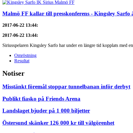
Malmö FF kallar till presskonferens - Kingsley Sarfo 
2017-06-22 13:44
:
2017-06-22 13:44
:
Siriusspelaren Kingsley Sarfo har under en längre tid kopplats med en 
Omröstning
Resultat
Notiser
Misstänkt föremål stoppar tunnelbanan inför derbyt
Publikt fiasko på Friends Arena
Landslaget bjuder på 1 000 biljetter
Östersund skänker 126 000 kr till välgörenhet