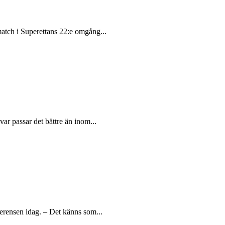
atch i Superettans 22:e omgång...
ar passar det bättre än inom...
erensen idag. – Det känns som...