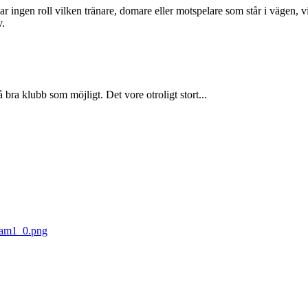
r ingen roll vilken tränare, domare eller motspelare som står i vägen, v
v.
bra klubb som möjligt. Det vore otroligt stort...