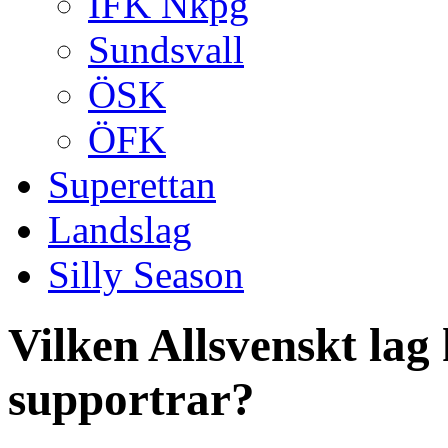
IFK Nkpg
Sundsvall
ÖSK
ÖFK
Superettan
Landslag
Silly Season
Vilken Allsvenskt lag
supportrar?