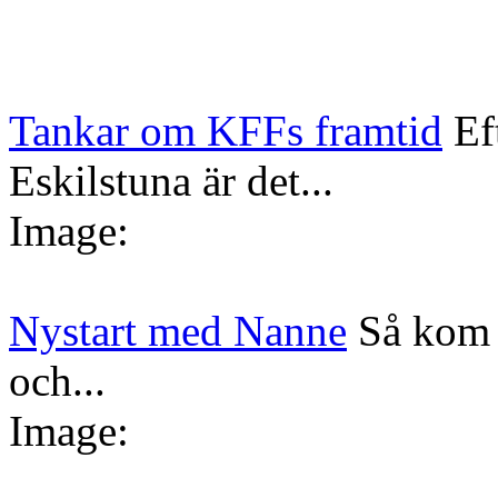
Tankar om KFFs framtid
Ef
Eskilstuna är det...
Image:
Nystart med Nanne
Så kom 
och...
Image: