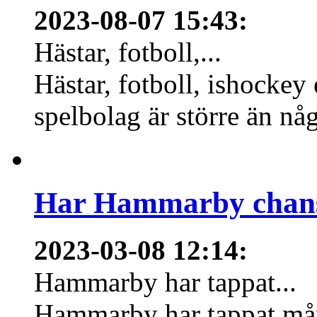
2023-08-07 15:43
:
Hästar, fotboll,...
Hästar, fotboll, ishockey
spelbolag är större än nå
Har Hammarby chans
2023-03-08 12:14
:
Hammarby har tappat...
Hammarby har tappat mång