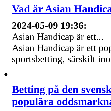
Vad är Asian Handica
2024-05-09 19:36
:
Asian Handicap är ett...
Asian Handicap är ett po
sportsbetting, särskilt in
Betting på den svens
populära oddsmarknad