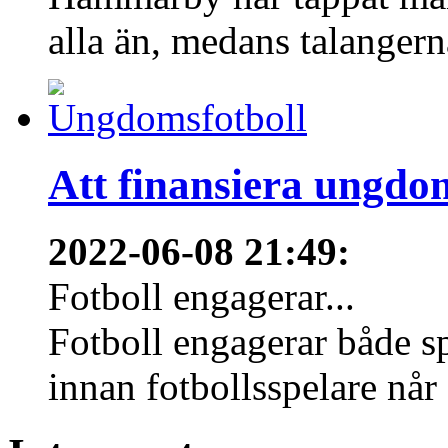
alla än, medans talangern
Att finansiera ungdo
2022-06-08 21:49
:
Fotboll engagerar...
Fotboll engagerar både s
innan fotbollsspelare når 