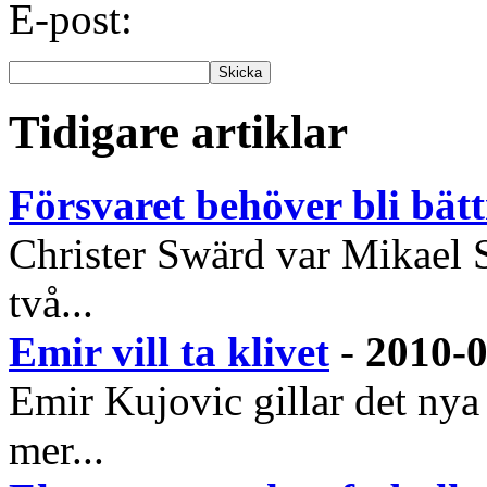
E-post:
Tidigare artiklar
Försvaret behöver bli bätt
Christer Swärd var Mikael Sta
två...
Emir vill ta klivet
-
2010-0
Emir Kujovic gillar det ny
mer...