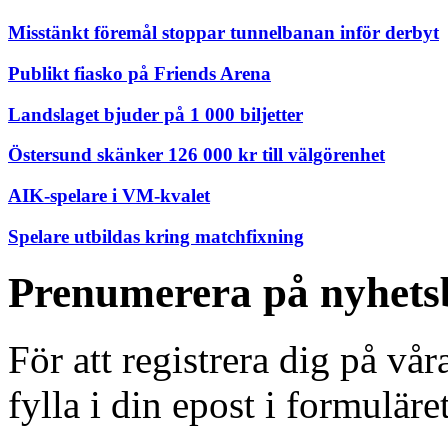
Misstänkt föremål stoppar tunnelbanan inför derbyt
Publikt fiasko på Friends Arena
Landslaget bjuder på 1 000 biljetter
Östersund skänker 126 000 kr till välgörenhet
AIK-spelare i VM-kvalet
Spelare utbildas kring matchfixning
Prenumerera på nyhets
För att registrera dig på vå
fylla i din epost i formuläre