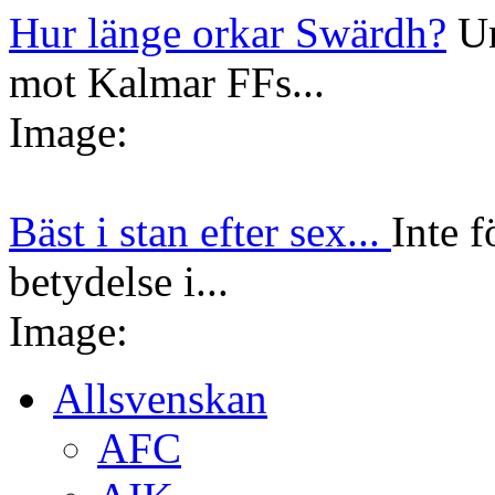
Hur länge orkar Swärdh?
Un
mot Kalmar FFs...
Image:
Bäst i stan efter sex...
Inte f
betydelse i...
Image:
Allsvenskan
AFC