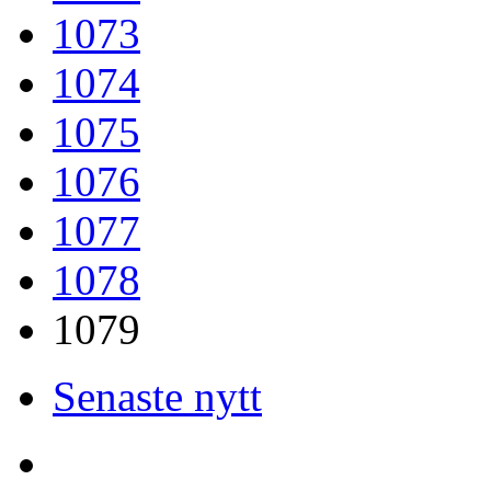
1073
1074
1075
1076
1077
1078
1079
Senaste nytt