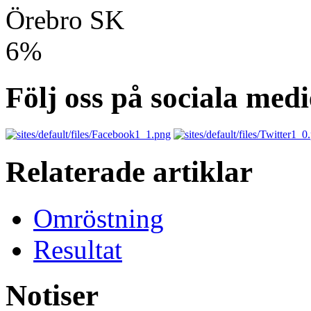
Örebro SK
6%
Följ oss på sociala medi
Relaterade artiklar
Omröstning
Resultat
Notiser