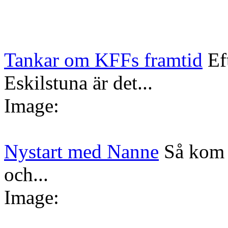
Tankar om KFFs framtid
Ef
Eskilstuna är det...
Image:
Nystart med Nanne
Så kom 
och...
Image: