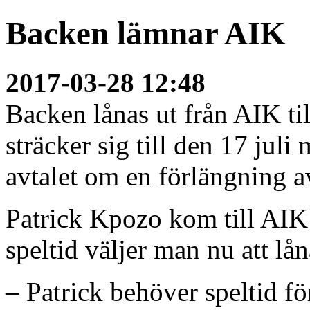
Backen lämnar AIK
2017-03-28 12:48
Backen lånas ut från AIK ti
sträcker sig till den 17 juli
avtalet om en förlängning a
Patrick Kpozo kom till AIK
speltid väljer man nu att lå
– Patrick behöver speltid fö