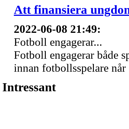
Att finansiera ungdo
2022-06-08 21:49
:
Fotboll engagerar...
Fotboll engagerar både s
innan fotbollsspelare når 
Intressant