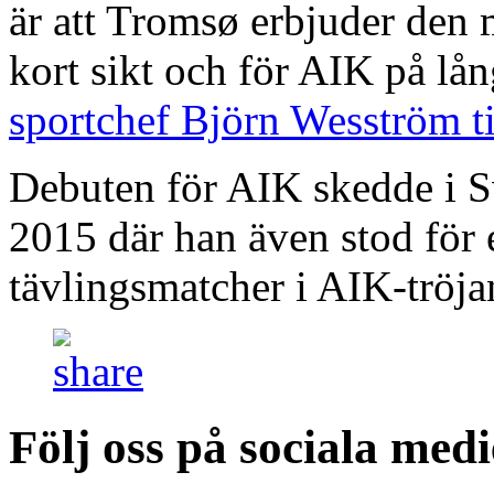
är att Tromsø erbjuder den 
kort sikt och för AIK på lån
sportchef Björn Wesström t
Debuten för AIK skedde i 
2015 där han även stod för en
tävlingsmatcher i AIK-tröja
Följ oss på sociala medi