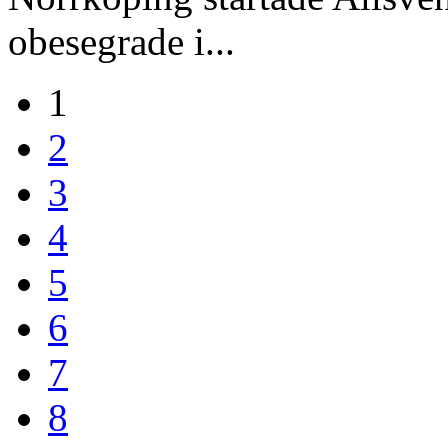
obesegrade i...
1
2
3
4
5
6
7
8