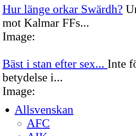
Hur länge orkar Swärdh?
Un
mot Kalmar FFs...
Image:
Bäst i stan efter sex...
Inte f
betydelse i...
Image:
Allsvenskan
AFC