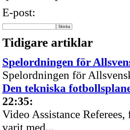
E-post:
Tidigare artiklar
Spelordningen för Allsve
Spelordningen för Allsvensk
Den tekniska fotbollspla
22:35
:
Video Assistance Referees, 
varit med...