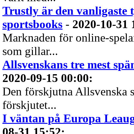
Trustly är den vanligaste 
sportsbooks
-
2020-10-31 
Marknaden för online-spela
som gillar...
Allsvenskans tre mest spä
2020-09-15 00:00
:
Den förskjutna Allsvenska 
förskjutet...
I väntan på Europa Leauge
08-31 15:52
: