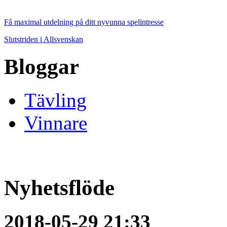
Få maximal utdelning på ditt nyvunna spelintresse
Slutstriden i Allsvenskan
Bloggar
Tävling
Vinnare
Nyhetsflöde
2018-05-29 21:33