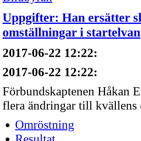
Uppgifter: Han ersätter s
omställningar i startelvan
2017-06-22 12:22
:
2017-06-22 12:22
:
Förbundskaptenen Håkan Eri
flera ändringar till kvällen
Omröstning
Resultat