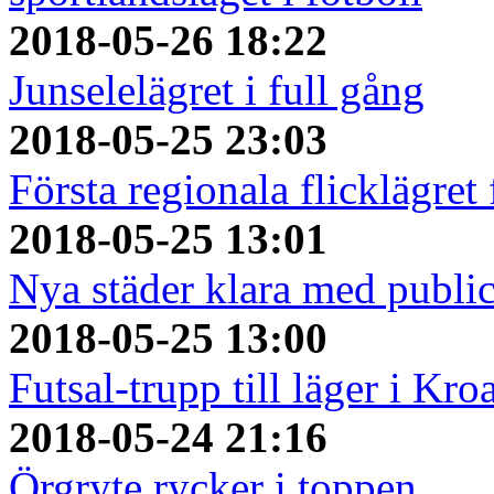
2018-05-26 18:22
Junselelägret i full gång
2018-05-25 23:03
Första regionala flicklägret
2018-05-25 13:01
Nya städer klara med publi
2018-05-25 13:00
Futsal-trupp till läger i Kro
2018-05-24 21:16
Örgryte rycker i toppen