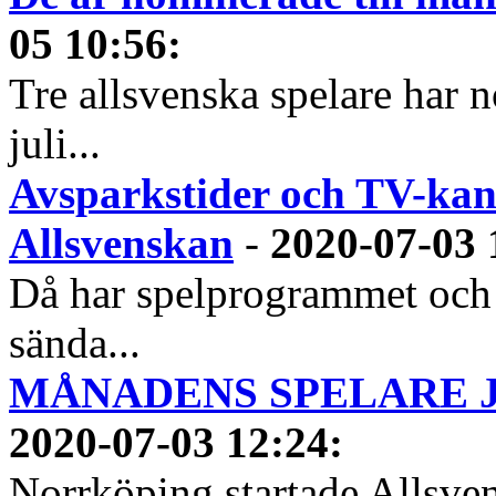
05 10:56
:
Tre allsvenska spelare har n
juli...
Avsparkstider och TV-kan
Allsvenskan
-
2020-07-03 
Då har spelprogrammet och
sända...
MÅNADENS SPELARE JUN
2020-07-03 12:24
:
Norrköping startade Allsven