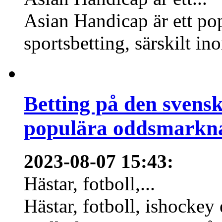
Asian Handicap är ett po
sportsbetting, särskilt in
Betting på den svens
populära oddsmarknad
2023-08-07 15:43
:
Hästar, fotboll,...
Hästar, fotboll, ishockey