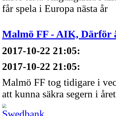
får spela i Europa nästa år
Malmö FF - AIK, Därför ä
2017-10-22 21:05
:
2017-10-22 21:05
:
Malmö FF tog tidigare i ve
att kunna säkra segern i åre