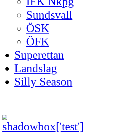
IFK Nkpg
Sundsvall
ÖSK
ÖFK
Superettan
Landslag
Silly Season