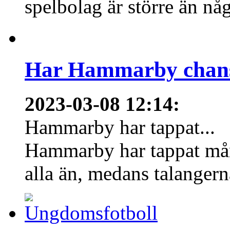
spelbolag är större än nå
Har Hammarby chans
2023-03-08 12:14
:
Hammarby har tappat...
Hammarby har tappat mång
alla än, medans talangern