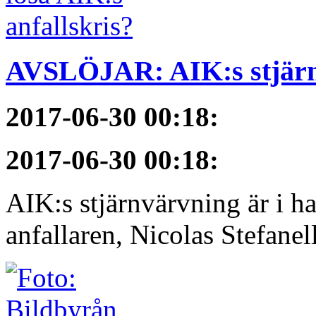
AVSLÖJAR: AIK:s stjärn
2017-06-30 00:18
:
2017-06-30 00:18
:
AIK:s stjärnvärvning är i h
anfallaren, Nicolas Stefanelli