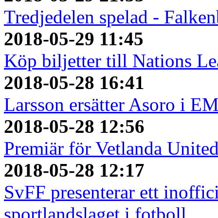
Tredjedelen spelad - Falken
2018-05-29 11:45
Köp biljetter till Nations L
2018-05-28 16:41
Larsson ersätter Asoro i E
2018-05-28 12:56
Premiär för Vetlanda Unite
2018-05-28 12:17
SvFF presenterar ett inoffici
sportlandslaget i fotboll