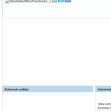
Relaterade artiklar
Omröstni
Vilka vin
Kommer Al