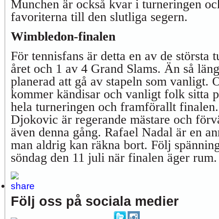
Munchen är också kvar i turneringen oc
favoriterna till den slutliga segern.
Wimbledon-finalen
För tennisfans är detta en av de största 
året och 1 av 4 Grand Slams. Än så läng
planerad att gå av stapeln som vanligt. O
kommer kändisar och vanligt folk sitta 
hela turneringen och framförallt finale
Djokovic är regerande mästare och förvän
även denna gång. Rafael Nadal är en an
man aldrig kan räkna bort. Följ spänni
söndag den 11 juli när finalen äger rum.
Följ oss på sociala medier