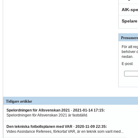
AIK-spe
Spelare
Prenumere
För att re
behöver du
nedan.
E-post:
Tidigare artiklar
Spelordningen för Allsvenskan 2021
-
2021-01-14 17:15
:
Spelordningen för Allsvenskan 2021 är fastställd.
Den tekniska fotbollsplanen med VAR
-
2020-11-09 22:35
:
Video Assistance Referees, förkortat VAR, är en teknik som varit med...