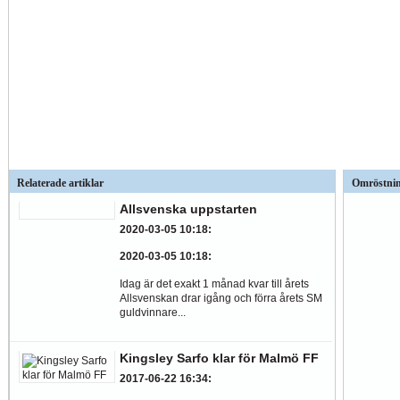
Relaterade artiklar
Omröstni
Allsvenska uppstarten
2020-03-05 10:18
:
2020-03-05 10:18
:
Idag är det exakt 1 månad kvar till årets
Allsvenskan drar igång och förra årets SM
guldvinnare...
Kingsley Sarfo klar för Malmö FF
2017-06-22 16:34
: