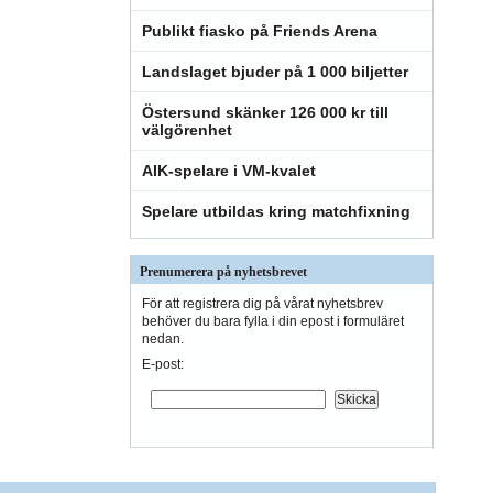
Publikt fiasko på Friends Arena
Landslaget bjuder på 1 000 biljetter
Östersund skänker 126 000 kr till
välgörenhet
AIK-spelare i VM-kvalet
Spelare utbildas kring matchfixning
Prenumerera på nyhetsbrevet
För att registrera dig på vårat nyhetsbrev
behöver du bara fylla i din epost i formuläret
nedan.
E-post: