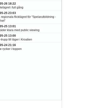
05-26 18:22
elägret i full gång
05-25 23:03
 regionala flicklägret för "Spelarutbildning -
het"
05-25 13:01
täder klara med public viewing
05-25 13:00
-trupp till läger i Kroatien
05-24 21:16
e rycker i toppen