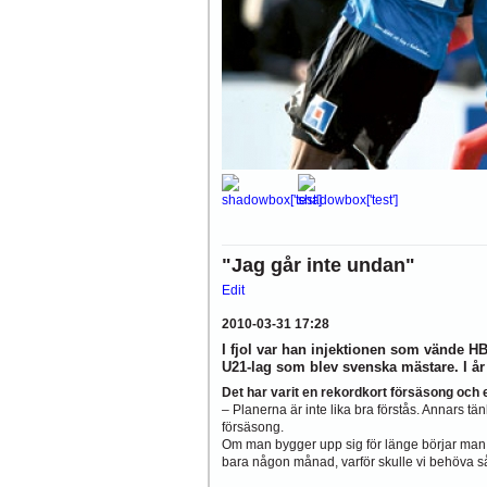
"Jag går inte undan"
Edit
2010-03-31 17:28
I fjol var han injektionen som vände HB
U21-lag som blev svenska mästare. I år 
Det har varit en rekordkort försäsong och
– Planerna är inte lika bra förstås. Annars tän
försäsong.
Om man bygger upp sig för länge börjar man s
bara någon månad, varför skulle vi behöva s