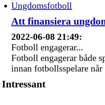
Att finansiera ungdo
2022-06-08 21:49
:
Fotboll engagerar...
Fotboll engagerar både s
innan fotbollsspelare når 
Intressant