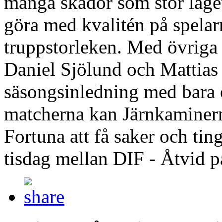
många skador som stör laget,
göra med kvalitén på spela
truppstorleken. Med övriga
Daniel Sjölund och Mattias 
säsongsinledning med bara e
matcherna kan Järnkaminern
Fortuna att få saker och tin
tisdag mellan DIF - Åtvid 