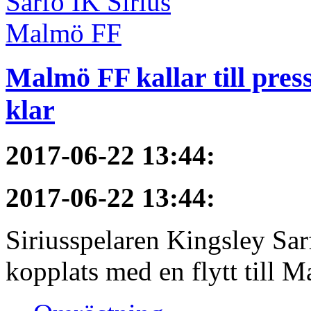
Malmö FF kallar till pres
klar
2017-06-22 13:44
:
2017-06-22 13:44
:
Siriusspelaren Kingsley Sar
kopplats med en flytt till M