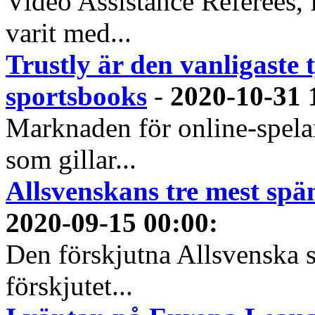
Video Assistance Referees, 
varit med...
Trustly är den vanligaste 
sportsbooks
-
2020-10-31 
Marknaden för online-spela
som gillar...
Allsvenskans tre mest spä
2020-09-15 00:00
:
Den förskjutna Allsvenska 
förskjutet...