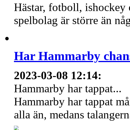
Hästar, fotboll, ishockey
spelbolag är större än nå
Har Hammarby chans
2023-03-08 12:14
:
Hammarby har tappat...
Hammarby har tappat mång
alla än, medans talangern