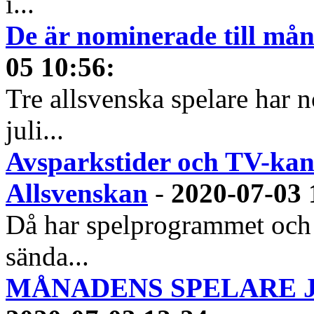
i...
De är nominerade till måna
05 10:56
:
Tre allsvenska spelare har n
juli...
Avsparkstider och TV-kan
Allsvenskan
-
2020-07-03 
Då har spelprogrammet och
sända...
MÅNADENS SPELARE JUN