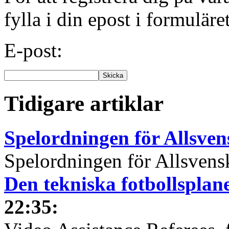
fylla i din epost i formuläre
E-post:
Tidigare artiklar
Spelordningen för Allsve
Spelordningen för Allsvensk
Den tekniska fotbollspla
22:35
: