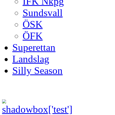
IFK Nkpg
Sundsvall
ÖSK
ÖFK
Superettan
Landslag
Silly Season