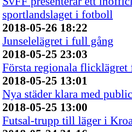
SvFF presenterar ett inoffici
sportlandslaget i fotboll
2018-05-26 18:22
Junselelägret i full gång
2018-05-25 23:03
Första regionala flicklägret
2018-05-25 13:01
Nya städer klara med publi
2018-05-25 13:00
Futsal-trupp till läger i Kro