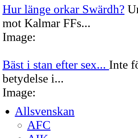
Hur länge orkar Swärdh?
Un
mot Kalmar FFs...
Image:
Bäst i stan efter sex...
Inte f
betydelse i...
Image:
Allsvenskan
AFC