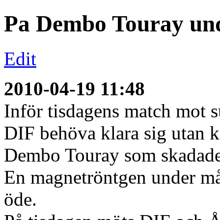
Pa Dembo Touray und
Edit
2010-04-19 11:48
Inför tisdagens match mot
DIF behöva klara sig utan k
Dembo Touray som skadade s
En magnetröntgen under m
öde.