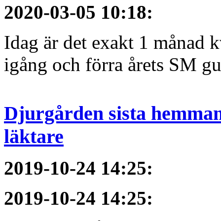
2020-03-05 10:18
:
Idag är det exakt 1 månad kv
igång och förra årets SM gu
Djurgården sista hemmama
läktare
2019-10-24 14:25
:
2019-10-24 14:25
: