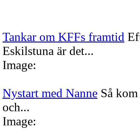
Tankar om KFFs framtid
Ef
Eskilstuna är det...
Image:
Nystart med Nanne
Så kom 
och...
Image: