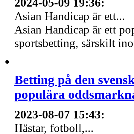
2024-05-09 19:36
:
Asian Handicap är ett...
Asian Handicap är ett po
sportsbetting, särskilt in
Betting på den svens
populära oddsmarknad
2023-08-07 15:43
:
Hästar, fotboll,...