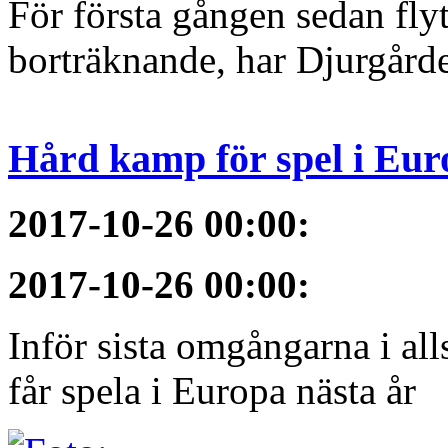
För första gången sedan flyt
borträknande, har Djurgården
Hård kamp för spel i Eur
2017-10-26 00:00
:
2017-10-26 00:00
:
Inför sista omgångarna i al
får spela i Europa nästa år