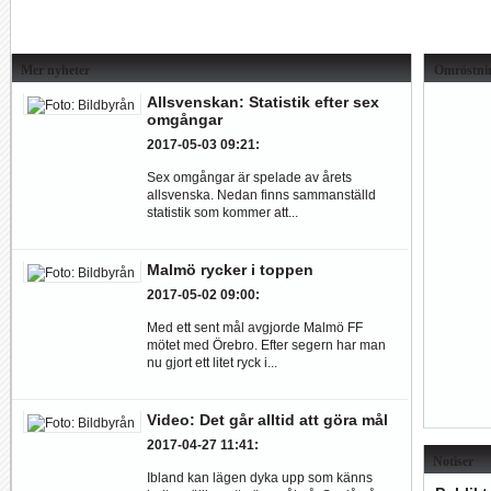
Mer nyheter
Omröstni
Allsvenskan: Statistik efter sex
omgångar
2017-05-03 09:21
:
Sex omgångar är spelade av årets
allsvenska. Nedan finns sammanställd
statistik som kommer att...
Malmö rycker i toppen
2017-05-02 09:00
:
Med ett sent mål avgjorde Malmö FF
mötet med Örebro. Efter segern har man
nu gjort ett litet ryck i...
Video: Det går alltid att göra mål
2017-04-27 11:41
:
Notiser
Ibland kan lägen dyka upp som känns