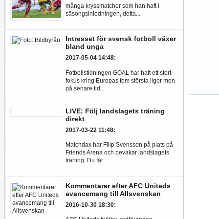
många kryssmatcher som han haft i
säsongsinledningen, detta...
Intresset för svensk fotboll växer
bland unga
2017-05-04 14:48
:
Fotbollstidningen GOAL har haft ett stort
fokus kring Europas fem största ligor men
på senare tid...
LIVE: Följ landslagets träning
direkt
2017-03-22 11:48
:
Matchdax har Filip Svensson på plats på
Friends Arena och bevakar landslagets
träning. Du får...
Kommentarer efter AFC Uniteds
avancemang till Allsvenskan
2016-10-30 18:30
: