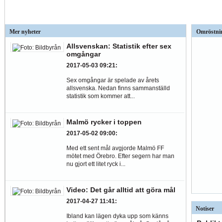
Mer nyheter
Omröstni
Allsvenskan: Statistik efter sex
omgångar
2017-05-03 09:21
:
Sex omgångar är spelade av årets
allsvenska. Nedan finns sammanställd
statistik som kommer att...
Malmö rycker i toppen
2017-05-02 09:00
:
Med ett sent mål avgjorde Malmö FF
mötet med Örebro. Efter segern har man
nu gjort ett litet ryck i...
Video: Det går alltid att göra mål
2017-04-27 11:41
:
Notiser
Ibland kan lägen dyka upp som känns