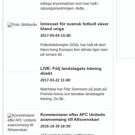
många kryssmatcher som han haft i
säsongsinledningen, detta...
Intresset för svensk fotboll växer
bland unga
2017-05-04 14:48
:
Fotbollstidningen GOAL har haft ett stort
fokus kring Europas fem största ligor men
på senare tid...
LIVE: Följ landslagets träning
direkt
2017-03-22 11:48
:
Matchdax har Filip Svensson på plats på
Friends Arena och bevakar landslagets
träning. Du får...
Kommentarer efter AFC Uniteds
avancemang till Allsvenskan
2016-10-30 18:30
: