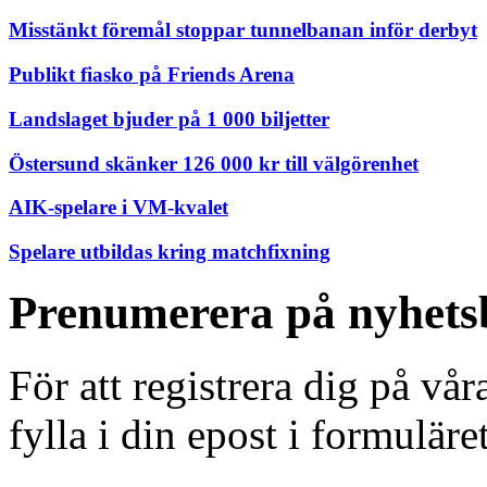
Misstänkt föremål stoppar tunnelbanan inför derbyt
Publikt fiasko på Friends Arena
Landslaget bjuder på 1 000 biljetter
Östersund skänker 126 000 kr till välgörenhet
AIK-spelare i VM-kvalet
Spelare utbildas kring matchfixning
Prenumerera på nyhets
För att registrera dig på vå
fylla i din epost i formuläre