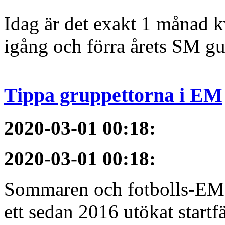
Idag är det exakt 1 månad kv
igång och förra årets SM gu
Tippa gruppettorna i EM
2020-03-01 00:18
:
2020-03-01 00:18
:
Sommaren och fotbolls-EM 
ett sedan 2016 utökat startfä