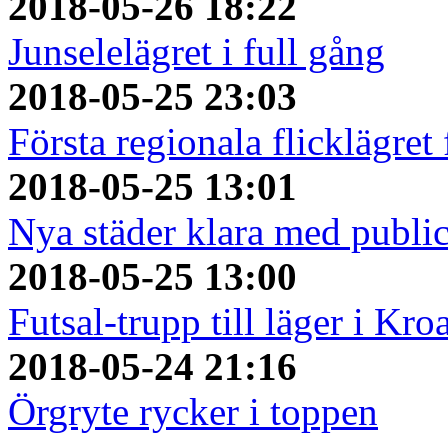
2018-05-26 18:22
Junselelägret i full gång
2018-05-25 23:03
Första regionala flicklägret
2018-05-25 13:01
Nya städer klara med publi
2018-05-25 13:00
Futsal-trupp till läger i Kro
2018-05-24 21:16
Örgryte rycker i toppen