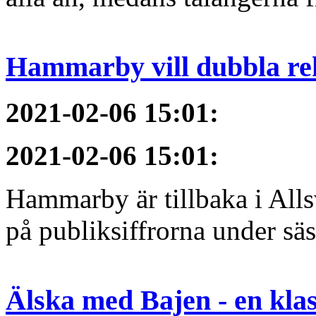
Hammarby vill dubbla re
2021-02-06 15:01
:
2021-02-06 15:01
:
Hammarby är tillbaka i All
på publiksiffrorna under sä
Älska med Bajen - en klass