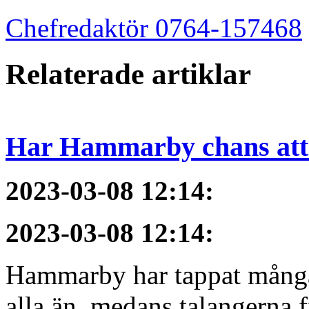
Chefredaktör 0764-157468
Relaterade artiklar
Har Hammarby chans att
2023-03-08 12:14
:
2023-03-08 12:14
:
Hammarby har tappat många 
alla än, medans talangerna f