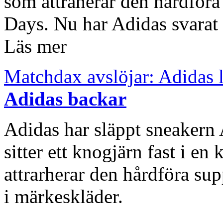
som attraherar den hårdför
Days. Nu har Adidas svarat
Läs mer
Matchdax avslöjar: Adidas 
Adidas backar
Adidas har släppt sneakern
sitter ett knogjärn fast i en
attrarherar den hårdföra su
i märkeskläder.