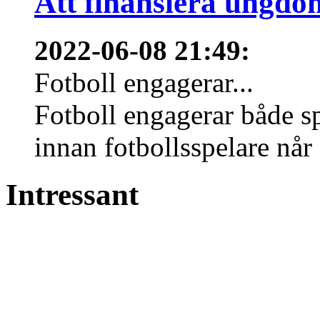
Att finansiera ungdo
2022-06-08 21:49
:
Fotboll engagerar...
Fotboll engagerar både s
innan fotbollsspelare når 
Intressant