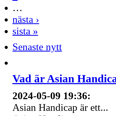
…
nästa ›
sista »
Senaste nytt
Vad är Asian Handica
2024-05-09 19:36
:
Asian Handicap är ett...