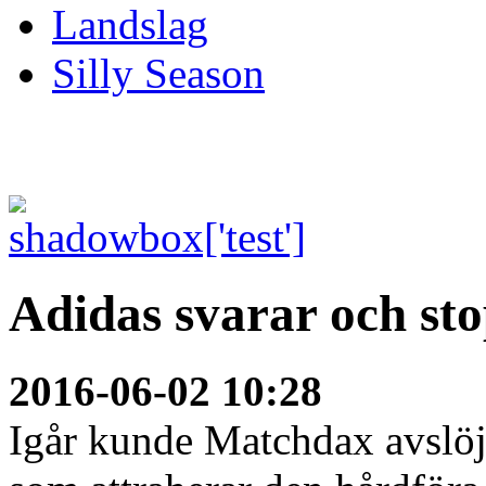
Landslag
Silly Season
Adidas svarar och st
2016-06-02 10:28
Igår kunde Matchdax avslöja