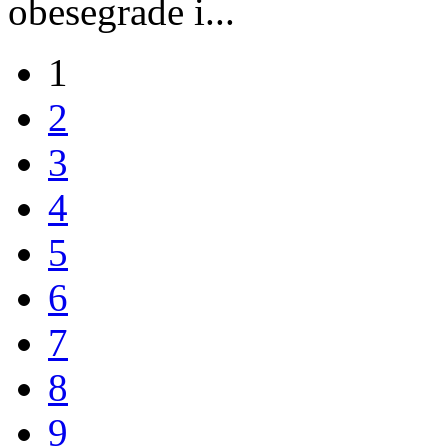
obesegrade i...
1
2
3
4
5
6
7
8
9