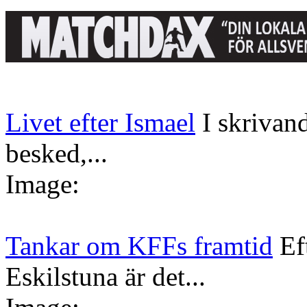
Livet efter Ismael
I skrivan
besked,...
Image:
Tankar om KFFs framtid
Ef
Eskilstuna är det...