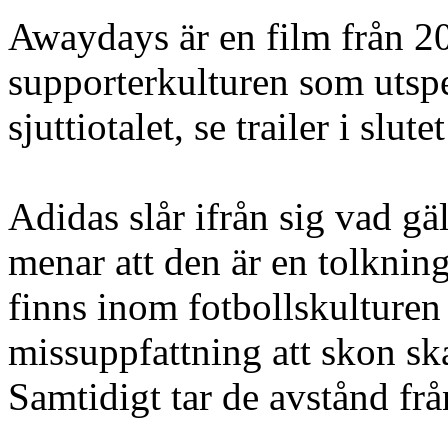
Awaydays är en film från 20
supporterkulturen som utspe
sjuttiotalet, se trailer i slute
Adidas slår ifrån sig vad g
menar att den är en tolknin
finns inom fotbollskulturen 
missuppfattning att skon sk
Samtidigt tar de avstånd frå