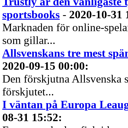
Trustly är den vanligaste 
sportsbooks
-
2020-10-31 
Marknaden för online-spela
som gillar...
Allsvenskans tre mest spä
2020-09-15 00:00
:
Den förskjutna Allsvenska 
förskjutet...
I väntan på Europa Leauge
08-31 15:52
: