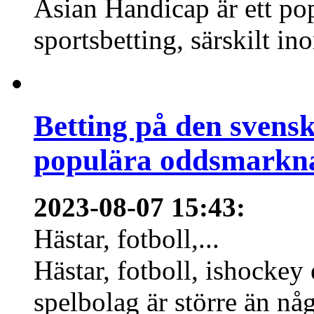
Asian Handicap är ett po
sportsbetting, särskilt in
Betting på den svens
populära oddsmarknad
2023-08-07 15:43
:
Hästar, fotboll,...
Hästar, fotboll, ishockey
spelbolag är större än nå