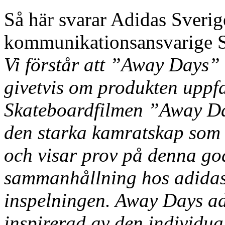
Så här svarar Adidas Sveri
kommunikationsansvarige Sa
Vi förstår att ”Away Days”
givetvis om produkten uppfa
Skateboardfilmen ”Away Day
den starka kamratskap som 
och visar prov på denna g
sammanhållning hos adidas
inspelningen. Away Days ad
inspirerad av den individu