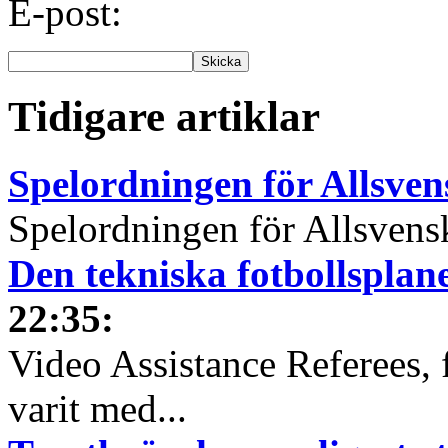
E-post:
Tidigare artiklar
Spelordningen för Allsve
Spelordningen för Allsvensk
Den tekniska fotbollspla
22:35
:
Video Assistance Referees, 
varit med...