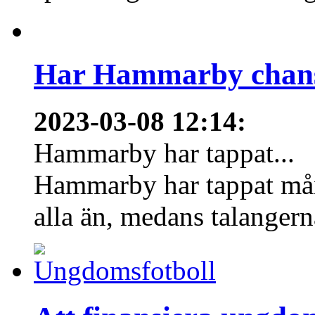
Har Hammarby chans
2023-03-08 12:14
:
Hammarby har tappat...
Hammarby har tappat mång
alla än, medans talangern