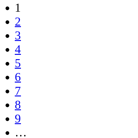
1
2
3
4
5
6
7
8
9
…