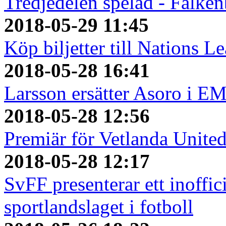
Tredjedelen spelad - Falken
2018-05-29 11:45
Köp biljetter till Nations L
2018-05-28 16:41
Larsson ersätter Asoro i E
2018-05-28 12:56
Premiär för Vetlanda Unite
2018-05-28 12:17
SvFF presenterar ett inoffici
sportlandslaget i fotboll