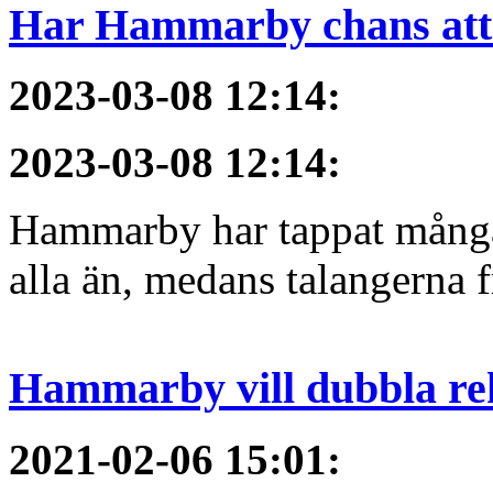
Har Hammarby chans att
2023-03-08 12:14
:
2023-03-08 12:14
:
Hammarby har tappat många 
alla än, medans talangerna f
Hammarby vill dubbla re
2021-02-06 15:01
: