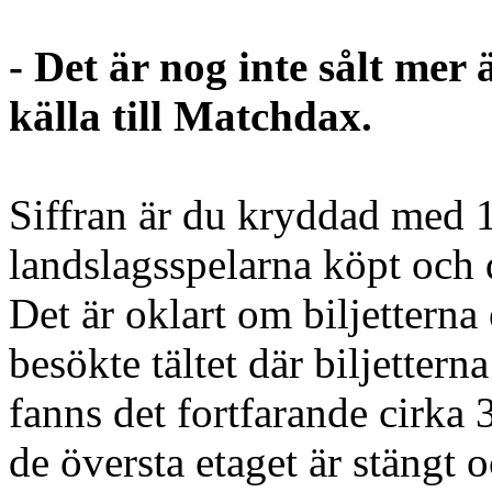
- Det är nog inte sålt mer 
källa till Matchdax.
Siffran är du kryddad med 1
landslagsspelarna köpt och d
Det är oklart om biljetterna
besökte tältet där biljetter
fanns det fortfarande cirka 3
de översta etaget är stängt 