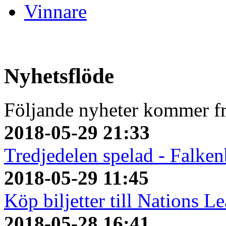
Vinnare
Nyhetsflöde
Följande nyheter kommer fr
2018-05-29 21:33
Tredjedelen spelad - Falken
2018-05-29 11:45
Köp biljetter till Nations L
2018-05-28 16:41