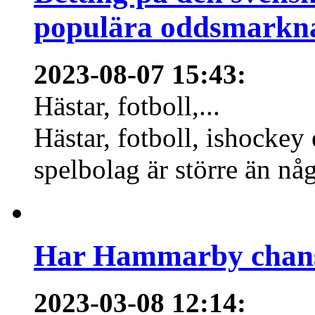
populära oddsmarknad
2023-08-07 15:43
:
Hästar, fotboll,...
Hästar, fotboll, ishockey
spelbolag är större än nå
Har Hammarby chans
2023-03-08 12:14
: