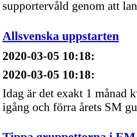
supportervåld genom att lans
Allsvenska uppstarten
2020-03-05 10:18
:
2020-03-05 10:18
:
Idag är det exakt 1 månad kv
igång och förra årets SM gu
Tippa gruppettorna i EM