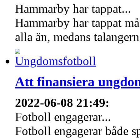
Hammarby har tappat...
Hammarby har tappat mång
alla än, medans talangern
Att finansiera ungdo
2022-06-08 21:49
:
Fotboll engagerar...
Fotboll engagerar både s