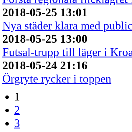
2018-05-25 13:01
Nya städer klara med publi
2018-05-25 13:00
Futsal-trupp till läger i Kro
2018-05-24 21:16
Örgryte rycker i toppen
1
2
3