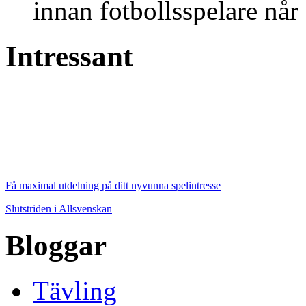
innan fotbollsspelare når 
Intressant
Få maximal utdelning på ditt nyvunna spelintresse
Slutstriden i Allsvenskan
Bloggar
Tävling