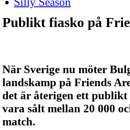
Silly Season
Publikt fiasko på Fri
När Sverige nu möter Bulg
landskamp på Friends Are
det är återigen ett publikt
vara sålt mellan 20 000 och
match.