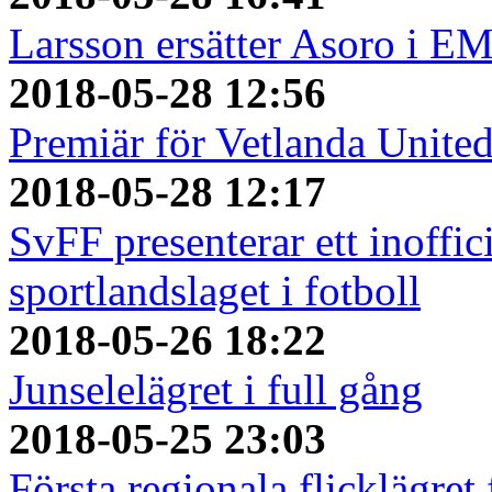
Larsson ersätter Asoro i E
2018-05-28 12:56
Premiär för Vetlanda Unite
2018-05-28 12:17
SvFF presenterar ett inoffici
sportlandslaget i fotboll
2018-05-26 18:22
Junselelägret i full gång
2018-05-25 23:03
Första regionala flicklägret