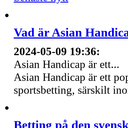
Vad är Asian Handica
2024-05-09 19:36
:
Asian Handicap är ett...
Asian Handicap är ett po
sportsbetting, särskilt in
Betting på den svens