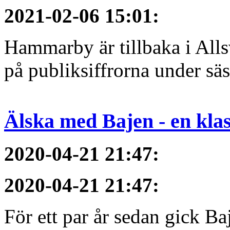
2021-02-06 15:01
:
Hammarby är tillbaka i All
på publiksiffrorna under sä
Älska med Bajen - en klass
2020-04-21 21:47
:
2020-04-21 21:47
:
För ett par år sedan gick B