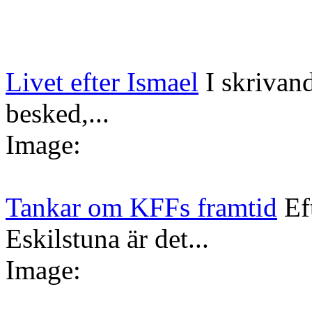
Livet efter Ismael
I skrivan
besked,...
Image:
Tankar om KFFs framtid
Ef
Eskilstuna är det...
Image: