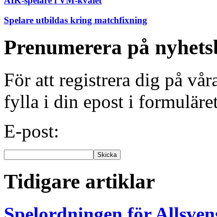
AIK-spelare i VM-kvalet
Spelare utbildas kring matchfixning
Prenumerera på nyhets
För att registrera dig på vå
fylla i din epost i formuläre
E-post:
Tidigare artiklar
Spelordningen för Allsve