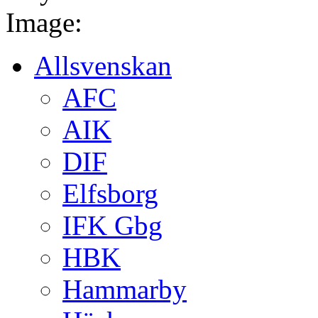
Image:
Allsvenskan
AFC
AIK
DIF
Elfsborg
IFK Gbg
HBK
Hammarby