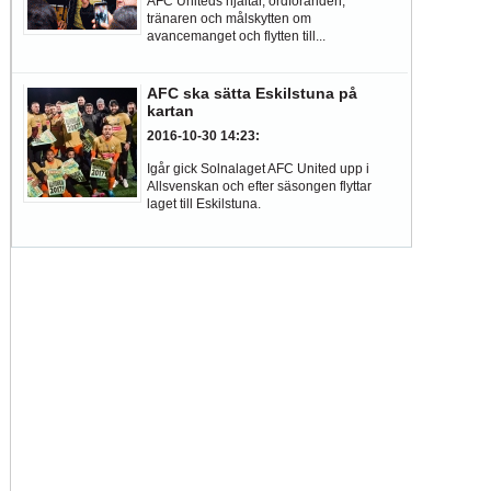
AFC Uniteds hjältar, ordföranden,
tränaren och målskytten om
avancemanget och flytten till...
AFC ska sätta Eskilstuna på
kartan
2016-10-30 14:23
:
Igår gick Solnalaget AFC United upp i
Allsvenskan och efter säsongen flyttar
laget till Eskilstuna.