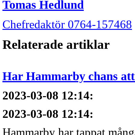
Tomas Hedlund
Chefredaktör 0764-157468
Relaterade artiklar
Har Hammarby chans att
2023-03-08 12:14
:
2023-03-08 12:14
:
Hammarby har tappat många 