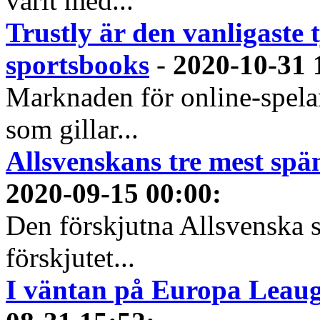
varit med...
Trustly är den vanligaste 
sportsbooks
-
2020-10-31 
Marknaden för online-spela
som gillar...
Allsvenskans tre mest spä
2020-09-15 00:00
:
Den förskjutna Allsvenska 
förskjutet...
I väntan på Europa Leauge