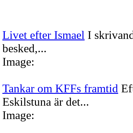
Livet efter Ismael
I skrivan
besked,...
Image:
Tankar om KFFs framtid
Ef
Eskilstuna är det...
Image: