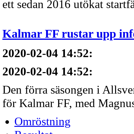
ett sedan 2016 utökat startfä
Kalmar FF rustar upp inf
2020-02-04 14:52
:
2020-02-04 14:52
:
Den förra säsongen i Allsvens
för Kalmar FF, med Magnus 
Omröstning