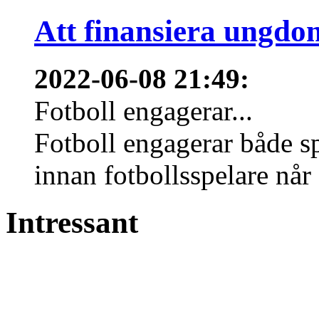
Att finansiera ungdo
2022-06-08 21:49
:
Fotboll engagerar...
Fotboll engagerar både s
innan fotbollsspelare når 
Intressant