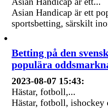
Asian Handicap är ett...
Asian Handicap är ett po
sportsbetting, särskilt in
Betting på den svens
populära oddsmarknad
2023-08-07 15:43
:
Hästar, fotboll,...
Hästar, fotboll, ishockey