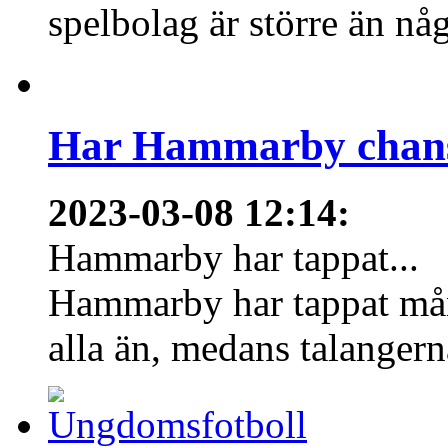
spelbolag är större än nå
Har Hammarby chans
2023-03-08 12:14
:
Hammarby har tappat...
Hammarby har tappat mång
alla än, medans talangern