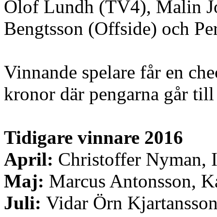
Olof Lundh (TV4), Malin J
Bengtsson (Offside) och Pe
Vinnande spelare får en ch
kronor där pengarna går ti
Tidigare vinnare 2016
April:
Christoffer Nyman,
Maj:
Marcus Antonsson, K
Juli:
Vidar Örn Kjartansso