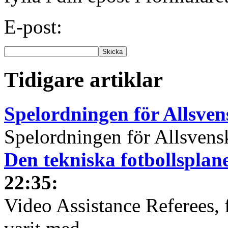
E-post:
Tidigare artiklar
Spelordningen för Allsve
Spelordningen för Allsvensk
Den tekniska fotbollspla
22:35
:
Video Assistance Referees, 