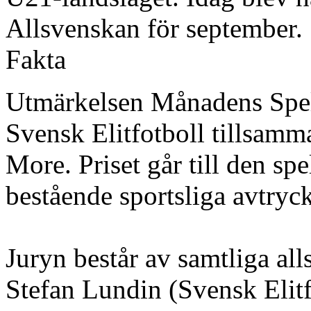
Allsvenskan för september.
Fakta
Utmärkelsen Månadens Spela
Svensk Elitfotboll tillsam
More. Priset går till den sp
bestående sportsliga avtryc
Juryn består av samtliga al
Stefan Lundin (Svensk Elitf