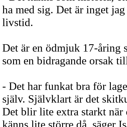
ha med sig. Det är inget j
livstid.
Det är en ödmjuk 17-åring s
som en bidragande orsak till 
- Det har funkat bra för lag
själv. Självklart är det skit
Det blir lite extra starkt när
känns lite större då, säger Is