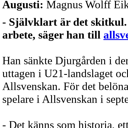
Augusti:
Magnus Wolff Ei
- Självklart är det skitkul.
arbete, säger han till
allsv
Han sänkte Djurgården i der
uttagen i U21-landslaget oc
Allsvenskan. För det belön
spelare i Allsvenskan i sep
- Det känns som historia, et