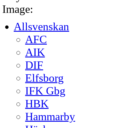
Image:
Allsvenskan
AFC
AIK
DIF
Elfsborg
IFK Gbg
HBK
Hammarby