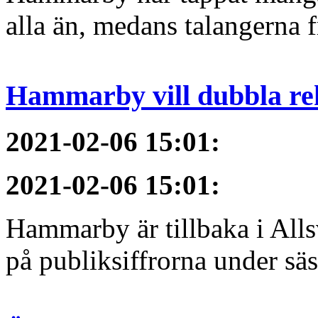
alla än, medans talangerna f
Hammarby vill dubbla re
2021-02-06 15:01
:
2021-02-06 15:01
:
Hammarby är tillbaka i All
på publiksiffrorna under sä