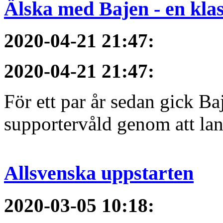
Älska med Bajen - en klass
2020-04-21 21:47
:
2020-04-21 21:47
:
För ett par år sedan gick B
supportervåld genom att lans
Allsvenska uppstarten
2020-03-05 10:18
: