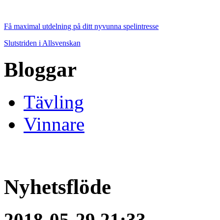
Få maximal utdelning på ditt nyvunna spelintresse
Slutstriden i Allsvenskan
Bloggar
Tävling
Vinnare
Nyhetsflöde
2018-05-29 21:33