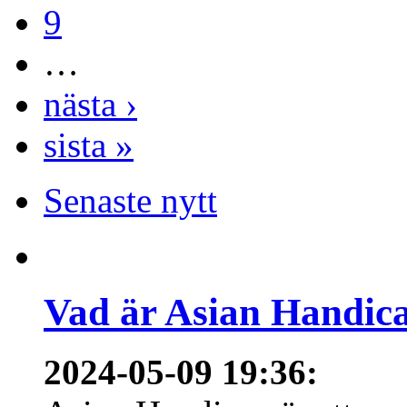
9
…
nästa ›
sista »
Senaste nytt
Vad är Asian Handica
2024-05-09 19:36
: