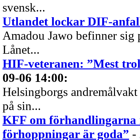
svensk...
Utlandet lockar DIF-anfal
Amadou Jawo befinner sig p
Lånet...
HIF-veteranen: ”Mest trol
09-06 14:00
:
Helsingborgs andremålvakt 
på sin...
KFF om förhandlingarna 
förhoppningar är goda”
-