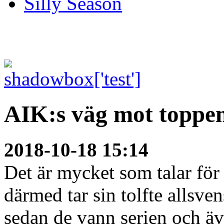
Silly Season
AIK:s väg mot toppe
2018-10-18 15:14
Det är mycket som talar för
därmed tar sin tolfte allsven
sedan de vann serien och äv