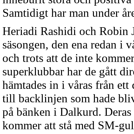
Samtidigt har man under året
Heriadi Rashidi och Robin 
säsongen, den ena redan i v
och trots att de inte komme
superklubbar har de gått dir
hämtades in i våras från ett
till backlinjen som hade bliv
på bänken i Dalkurd. Deras 
kommer att stå med SM-guld