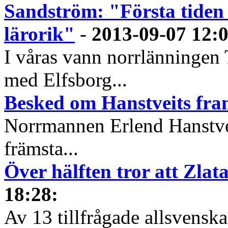
Sandström: "Första tiden 
lärorik"
-
2013-09-07 12:
I våras vann norrlänningen 
med Elfsborg...
Besked om Hanstveits fra
Norrmannen Erlend Hanstveit
främsta...
Över hälften tror att Zlat
18:28
:
Av 13 tillfrågade allsvenska