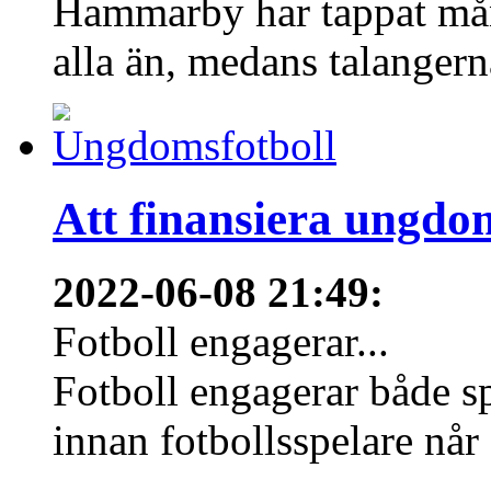
Hammarby har tappat mång
alla än, medans talangern
Att finansiera ungdo
2022-06-08 21:49
:
Fotboll engagerar...
Fotboll engagerar både s
innan fotbollsspelare når 