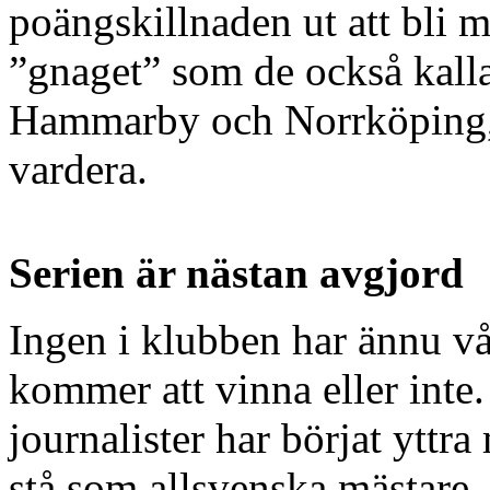
poängskillnaden ut att bli m
”gnaget” som de också kalla
Hammarby och Norrköping,
vardera.
Serien är nästan avgjord
Ingen i klubben har ännu vå
kommer att vinna eller int
journalister har börjat ytt
stå som allsvenska mästare, 