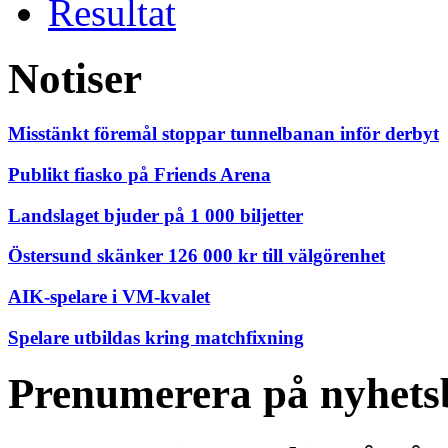
Resultat
Notiser
Misstänkt föremål stoppar tunnelbanan inför derbyt
Publikt fiasko på Friends Arena
Landslaget bjuder på 1 000 biljetter
Östersund skänker 126 000 kr till välgörenhet
AIK-spelare i VM-kvalet
Spelare utbildas kring matchfixning
Prenumerera på nyhets