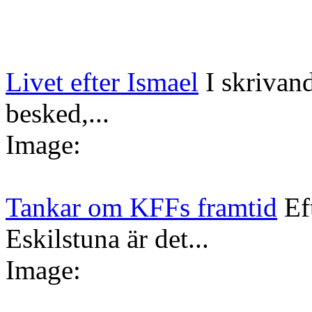
Livet efter Ismael
I skrivan
besked,...
Image:
Tankar om KFFs framtid
Ef
Eskilstuna är det...
Image: