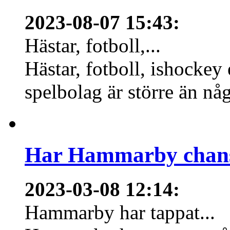
2023-08-07 15:43
:
Hästar, fotboll,...
Hästar, fotboll, ishockey
spelbolag är större än nå
Har Hammarby chans
2023-03-08 12:14
:
Hammarby har tappat...