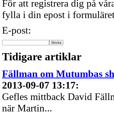
För att registrera dig på vå
fylla i din epost i formuläre
E-post:
Tidigare artiklar
Fällman om Mutumbas show
2013-09-07 13:17
:
Gefles mittback David Fäll
när Martin...