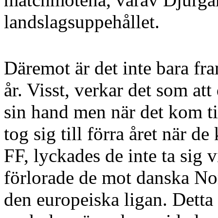
landslagsuppehållet.
Däremot är det inte bara fr
år. Visst, verkar det som at
sin hand men när det kom t
tog sig till förra året när
FF, lyckades de inte ta sig v
förlorade de mot danska No
den europeiska ligan. Detta h