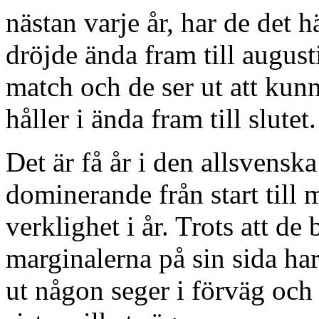
nästan varje år, har de det h
dröjde ända fram till augusti
match och de ser ut att kunn
håller i ända fram till slutet
Det är få år i den allsvenska
dominerande från start till
verklighet i år. Trots att de
marginalerna på sin sida ha
ut någon seger i förväg och 