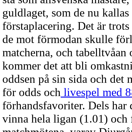
guldlaget, som de nu kallas
förstaplacering. Det är tro
de mot förmodan skulle för
matcherna, och tabelltvåan 
kommer det att bli omkastni
oddsen på sin sida och det 
för odds och
livespel med 
förhandsfavoriter. Dels har 
vinna hela ligan (1.01) och
matchmötena, varav Djurgård