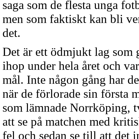
saga som de flesta unga fo
men som faktiskt kan bli ve
det.
Det är ett ödmjukt lag som g
ihop under hela året och vari
mål. Inte någon gång har de 
när de förlorade sin första m
som lämnade Norrköping, tv
att se på matchen med kriti
fel och sedan se till att de