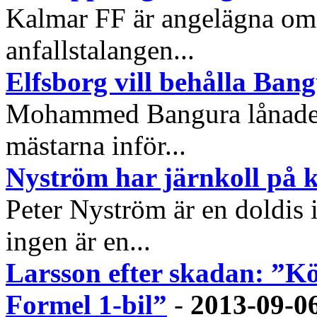
Kalmar FF är angelägna om 
anfallstalangen...
Elfsborg vill behålla Ban
Mohammed Bangura lånades 
mästarna inför...
Nyström har järnkoll på 
Peter Nyström är en doldis 
ingen är en...
Larsson efter skadan: ”
Formel 1-bil”
-
2013-09-0