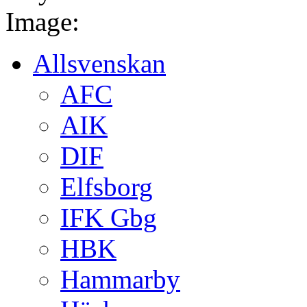
Image:
Allsvenskan
AFC
AIK
DIF
Elfsborg
IFK Gbg
HBK
Hammarby