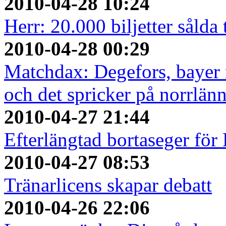
2010-04-28 10:24
Herr: 20.000 biljetter sålda
2010-04-28 00:29
Matchdax: Degefors, bayer 
och det spricker på norrlänn
2010-04-27 21:44
Efterlängtad bortaseger fö
2010-04-27 08:53
Tränarlicens skapar debatt
2010-04-26 22:06