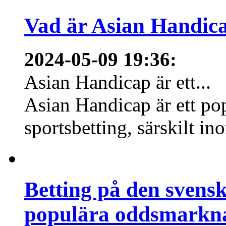
Vad är Asian Handica
2024-05-09 19:36
:
Asian Handicap är ett...
Asian Handicap är ett po
sportsbetting, särskilt in
Betting på den svens
populära oddsmarknad