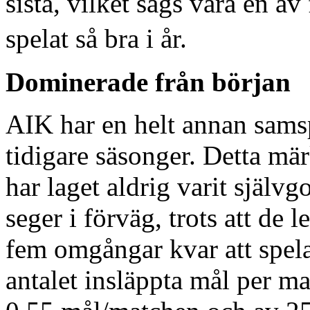
sista, vilket sägs vara en av 
spelat så bra i år.
Dominerade från början
AIK har en helt annan samsp
tidigare säsonger. Detta mär
har laget aldrig varit självg
seger i förväg, trots att de
fem omgångar kvar att spela.
antalet insläppta mål per m