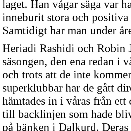
laget. Han vågar säga var ha
inneburit stora och positiva 
Samtidigt har man under året
Heriadi Rashidi och Robin 
säsongen, den ena redan i v
och trots att de inte komme
superklubbar har de gått dir
hämtades in i våras från ett
till backlinjen som hade bliv
på bänken i Dalkurd. Deras 