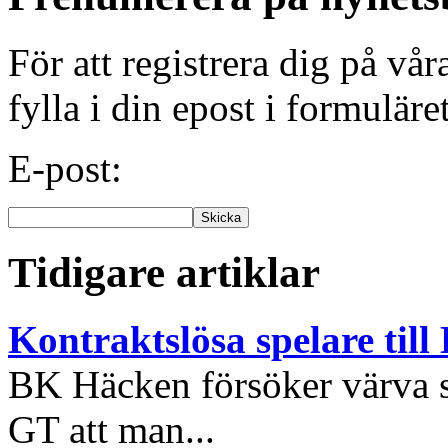
För att registrera dig på vå
fylla i din epost i formuläre
E-post:
Tidigare artiklar
Kontraktslösa spelare til
BK Häcken försöker värva s
GT att man...