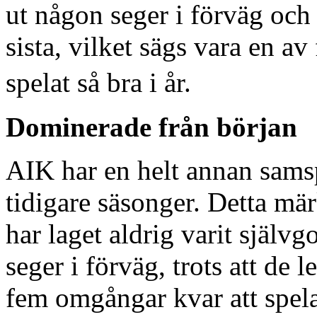
ut någon seger i förväg och 
sista, vilket sägs vara en av 
spelat så bra i år.
Dominerade från början
AIK har en helt annan samsp
tidigare säsonger. Detta mär
har laget aldrig varit självg
seger i förväg, trots att de
fem omgångar kvar att spela.