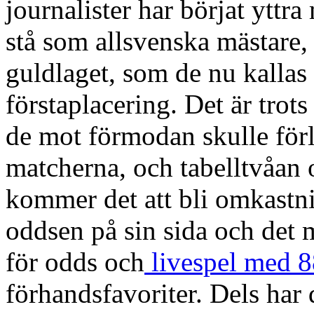
journalister har börjat ytt
stå som allsvenska mästare, 
guldlaget, som de nu kallas
förstaplacering. Det är tro
de mot förmodan skulle för
matcherna, och tabelltvåan 
kommer det att bli omkastni
oddsen på sin sida och det 
för odds och
livespel med 
förhandsfavoriter. Dels har 