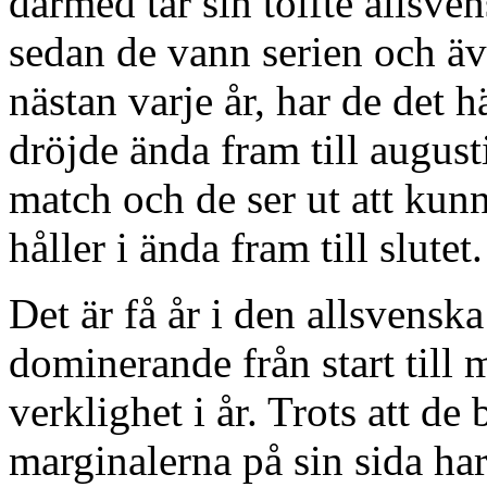
därmed tar sin tolfte allsven
sedan de vann serien och äv
nästan varje år, har de det h
dröjde ända fram till augusti
match och de ser ut att kunn
håller i ända fram till slutet
Det är få år i den allsvenska
dominerande från start till
verklighet i år. Trots att de
marginalerna på sin sida ha