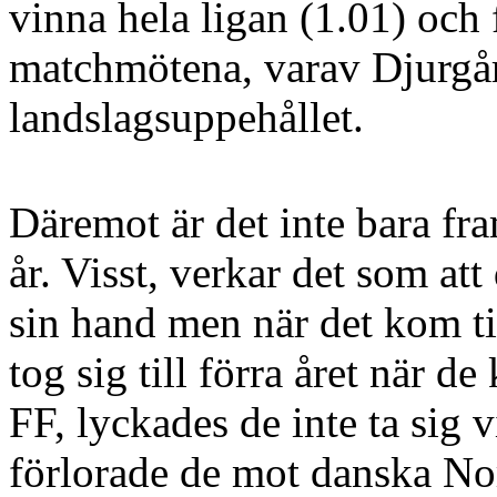
vinna hela ligan (1.01) och
matchmötena, varav Djurgård
landslagsuppehållet.
Däremot är det inte bara fr
år. Visst, verkar det som at
sin hand men när det kom t
tog sig till förra året när
FF, lyckades de inte ta sig v
förlorade de mot danska No