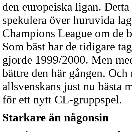
den europeiska ligan. Detta h
spekulera över huruvida lage
Champions League om de bli
Som bäst har de tidigare tagi
gjorde 1999/2000. Men med 
bättre den här gången. Och
allsvenskans just nu bästa m
för ett nytt CL-gruppspel.
Starkare än någonsin