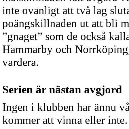
inte ovanligt att två lag slu
poängskillnaden ut att bli m
”gnaget” som de också kalla
Hammarby och Norrköping,
vardera.
Serien är nästan avgjord
Ingen i klubben har ännu vå
kommer att vinna eller int