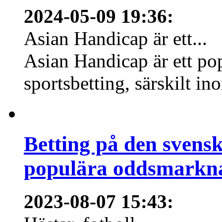
2024-05-09 19:36
:
Asian Handicap är ett...
Asian Handicap är ett po
sportsbetting, särskilt in
Betting på den svens
populära oddsmarknad
2023-08-07 15:43
: