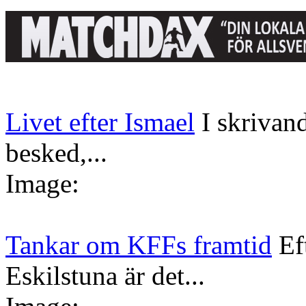
Livet efter Ismael
I skrivan
besked,...
Image:
Tankar om KFFs framtid
Ef
Eskilstuna är det...