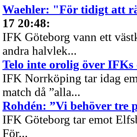
Waehler: "För tidigt att 
17 20:48
:
IFK Göteborg vann ett väst
andra halvlek...
Telo inte orolig över IFKs
IFK Norrköping tar idag e
match då ”alla...
Rohdén: ”Vi behöver tre
IFK Göteborg tar emot Elfsbo
För...