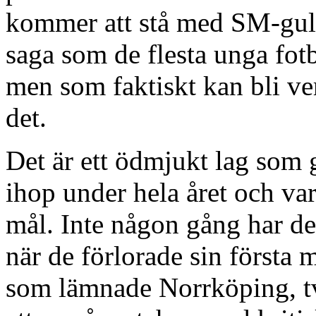
kommer att stå med SM-guld
saga som de flesta unga fo
men som faktiskt kan bli ve
det.
Det är ett ödmjukt lag som g
ihop under hela året och vari
mål. Inte någon gång har de 
när de förlorade sin första m
som lämnade Norrköping, tv