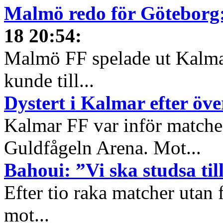
Malmö redo för Götebor
18 20:54
:
Malmö FF spelade ut Kalmar
kunde till...
Dystert i Kalmar efter öv
Kalmar FF var inför match
Guldfågeln Arena. Mot...
Bahoui: ”Vi ska studsa ti
Efter tio raka matcher utan 
mot...