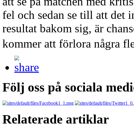
att se på matchen med kriti
fel och sedan se till att de
resultat bakom sig, är chanse
kommer att förlora några 
Följ oss på sociala medi
Relaterade artiklar