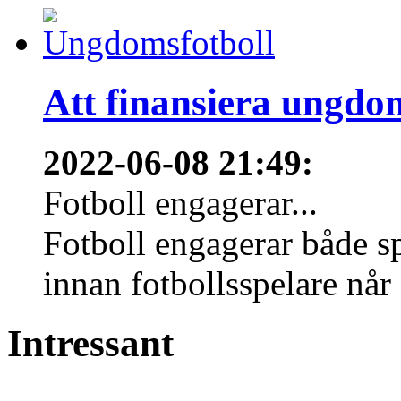
Att finansiera ungdo
2022-06-08 21:49
:
Fotboll engagerar...
Fotboll engagerar både s
innan fotbollsspelare når 
Intressant