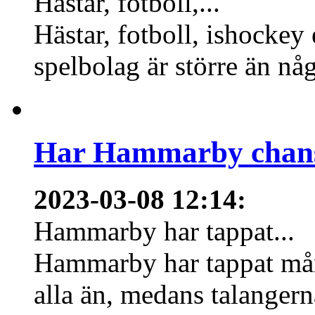
Hästar, fotboll,...
Hästar, fotboll, ishockey
spelbolag är större än nå
Har Hammarby chans
2023-03-08 12:14
:
Hammarby har tappat...
Hammarby har tappat mång
alla än, medans talangern