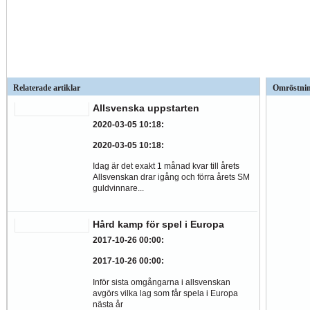
Relaterade artiklar
Omröstni
Allsvenska uppstarten
2020-03-05 10:18
:
2020-03-05 10:18
:
Idag är det exakt 1 månad kvar till årets
Allsvenskan drar igång och förra årets SM
guldvinnare...
Hård kamp för spel i Europa
2017-10-26 00:00
:
2017-10-26 00:00
:
Inför sista omgångarna i allsvenskan
avgörs vilka lag som får spela i Europa
nästa år