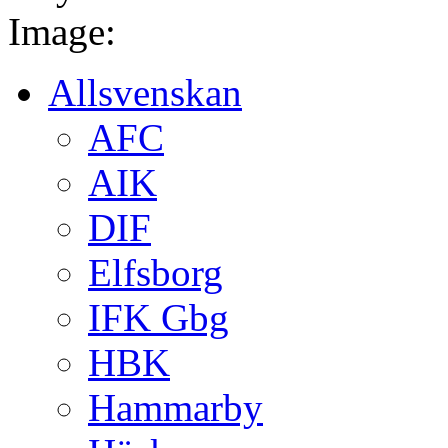
Image:
Allsvenskan
AFC
AIK
DIF
Elfsborg
IFK Gbg
HBK
Hammarby