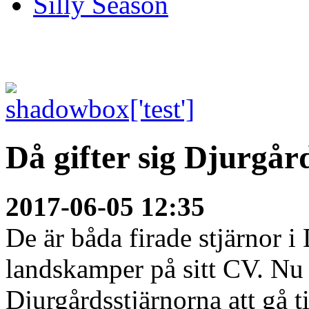
Silly Season
Då gifter sig Djurgår
2017-06-05 12:35
De är båda firade stjärnor i
landskamper på sitt CV. Nu 
Djurgårdsstjärnorna att gå ti