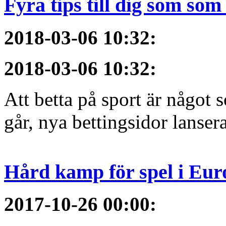
Fyra tips till dig som som 
2018-03-06 10:32
:
2018-03-06 10:32
:
Att betta på sport är något
går, nya bettingsidor lansera
Hård kamp för spel i Eur
2017-10-26 00:00
: