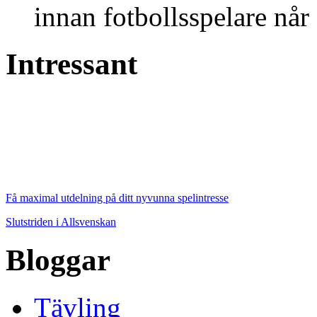
innan fotbollsspelare når 
Intressant
Få maximal utdelning på ditt nyvunna spelintresse
Slutstriden i Allsvenskan
Bloggar
Tävling