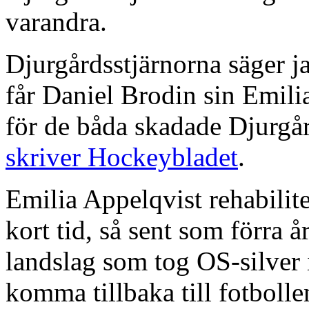
varandra.
Djurgårdsstjärnorna säger ja 
får Daniel Brodin sin Emilia 
för de båda skadade Djurgår
skriver Hockeybladet
.
Emilia Appelqvist rehabilit
kort tid, så sent som förra 
landslag som tog OS-silver 
komma tillbaka till fotbolle