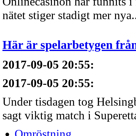
Onlinecasinon har funnits i 
nätet stiger stadigt mer nya.
Här är spelarbetygen frå
2017-09-05 20:55
:
2017-09-05 20:55
:
Under tisdagen tog Helsing
sagt viktig match i Superet
Omröstning