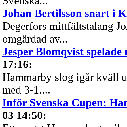
Svenska...
Johan Bertilsson snart i 
Degerfors mittfältstalang Jo
omgärdad av...
Jesper Blomqvist spelade
17:16
:
Hammarby slog igår kväll u
med 3-1....
Inför Svenska Cupen: Ha
03 14:50
: