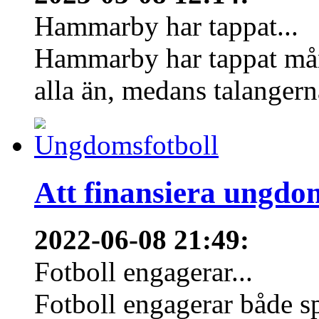
Hammarby har tappat...
Hammarby har tappat mång
alla än, medans talangern
Att finansiera ungdo
2022-06-08 21:49
:
Fotboll engagerar...
Fotboll engagerar både s