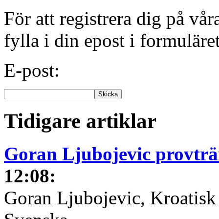
För att registrera dig på vå
fylla i din epost i formuläre
E-post:
Tidigare artiklar
Goran Ljubojevic provtr
12:08
:
Goran Ljubojevic, Kroatisk 