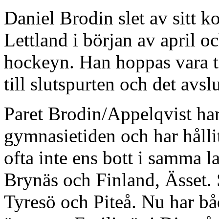
Daniel Brodin slet av sitt 
Lettland i början av april o
hockeyn. Han hoppas vara ti
till slutspurten och det avsl
Paret Brodin/Appelqvist har
gymnasietiden och har hållit 
ofta inte ens bott i samma l
Brynäs och Finland, Ässet. 
Tyresö och Piteå. Nu har båd