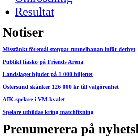
Resultat
Notiser
Misstänkt föremål stoppar tunnelbanan inför derbyt
Publikt fiasko på Friends Arena
Landslaget bjuder på 1 000 biljetter
Östersund skänker 126 000 kr till välgörenhet
AIK-spelare i VM-kvalet
Spelare utbildas kring matchfixning
Prenumerera på nyhets