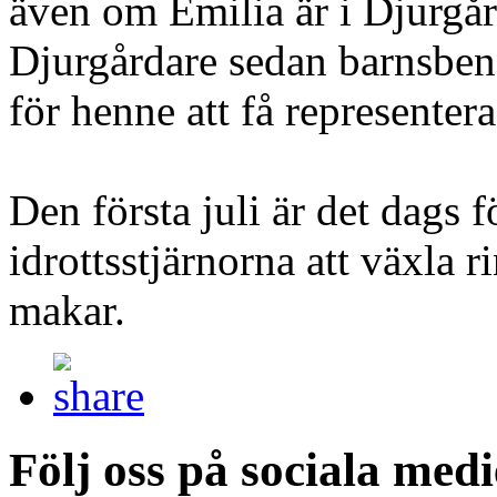
även om Emilia är i Djurgår
Djurgårdare sedan barnsben 
för henne att få representer
Den första juli är det dags
idrottsstjärnorna att växla r
makar.
Följ oss på sociala medi