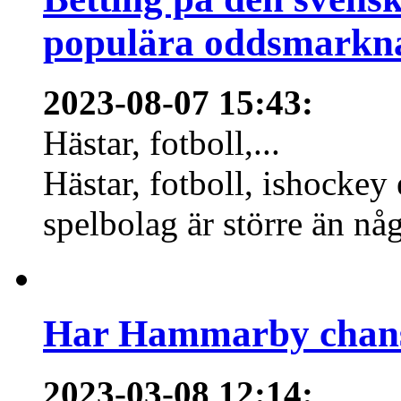
populära oddsmarknad
2023-08-07 15:43
:
Hästar, fotboll,...
Hästar, fotboll, ishockey
spelbolag är större än nå
Har Hammarby chans
2023-03-08 12:14
: