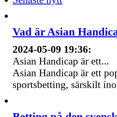
Vad är Asian Handica
2024-05-09 19:36
:
Asian Handicap är ett...
Asian Handicap är ett po
sportsbetting, särskilt in
Betting på den svens