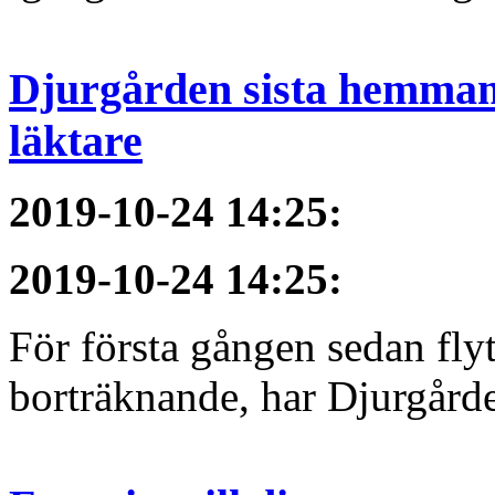
Djurgården sista hemmama
läktare
2019-10-24 14:25
:
2019-10-24 14:25
:
För första gången sedan flyt
borträknande, har Djurgården