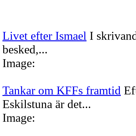
Livet efter Ismael
I skrivan
besked,...
Image:
Tankar om KFFs framtid
Ef
Eskilstuna är det...
Image: