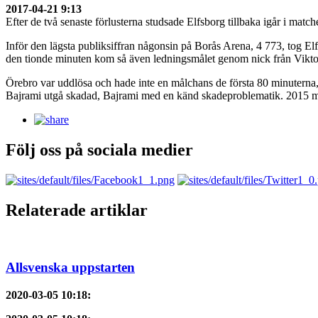
2017-04-21 9:13
Efter de två senaste förlusterna studsade Elfsborg tillbaka igår i m
Inför den lägsta publiksiffran någonsin på Borås Arena, 4 773, tog E
den tionde minuten kom så även ledningsmålet genom nick från Viktor 
Örebro var uddlösa och hade inte en målchans de första 80 minuterna, 
Bajrami utgå skadad, Bajrami med en känd skadeproblematik. 2015 m
Följ oss på sociala medier
Relaterade artiklar
Allsvenska uppstarten
2020-03-05 10:18
: