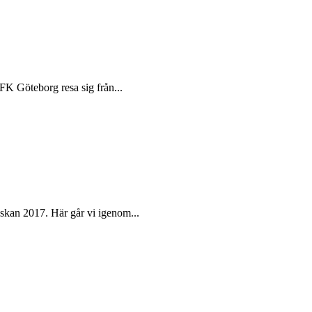
IFK Göteborg resa sig från...
skan 2017. Här går vi igenom...