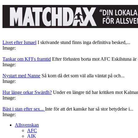
Livet efter Ismael
I skrivande stund finns inga definitiva besked,...
Image:
Tankar om KFFs framtid
Efter förlusten borta mot AFC Eskilstuna är d
Image:
Nystart med Nanne
Så kom då det som väl alla väntat på och...
Image:
Hur länge orkar Swärdh?
Under en längre tid har kritiken mot Kalmar
Image:
Bäst i stan efter sex...
Inte för att det kanske har så stor betydelse i...
Image:
Allsvenskan
AFC
AIK