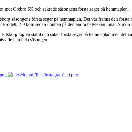
atchen mot Örebro SK och säkrade säsongens första seger på hemmaplan.
lfsborg säsongens första seger på hemmaplan. Det var främst den första 
Prodell. 2-0 kom sedan i mitten på den andra halvleken innan Simon Lu
Elfsborg tog en stabil och säker första seger på hemmaplan men det var 
issade han hela säsongen.