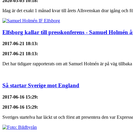
2020-03-05 10:18
:
Idag är det exakt 1 månad kvar till årets Allsvenskan drar igång och f
Elfsborg kallar till presskonferens - Samuel Holmén 
2017-06-21 18:13
:
2017-06-21 18:13
:
Det har tidigare rapporterats om att Samuel Holmén är på väg tillbaka 
Så startar Sverige mot England
2017-06-16 15:29
:
2017-06-16 15:29
:
Sveriges startelva har läckt ut och först att presentera den var Express