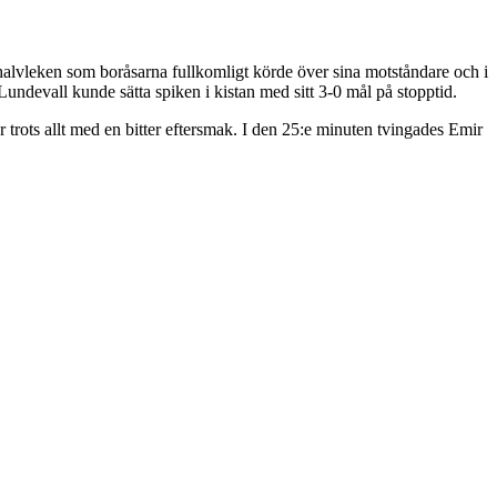
halvleken som boråsarna fullkomligt körde över sina motståndare och i
ndevall kunde sätta spiken i kistan med sitt 3-0 mål på stopptid.
trots allt med en bitter eftersmak. I den 25:e minuten tvingades Emir