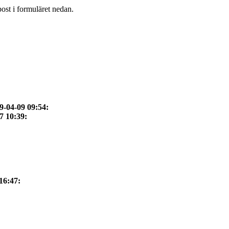
post i formuläret nedan.
9-04-09 09:54
:
7 10:39
:
16:47
:
.