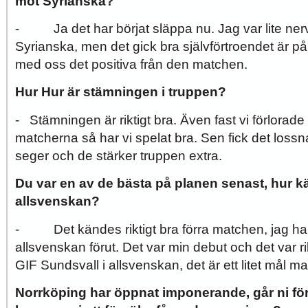
mot Syrianska?
- Ja det har börjat släppa nu. Jag var lite ner
Syrianska, men det gick bra självförtroendet är på
med oss det positiva från den matchen.
Hur Hur är stämningen i truppen?
- Stämningen är riktigt bra. Även fast vi förlorad
matcherna så har vi spelat bra. Sen fick det loss
seger och de stärker truppen extra.
Du var en av de bästa på planen senast, hur kä
allsvenskan?
- Det kändes riktigt bra förra matchen, jag har 
allsvenskan förut. Det var min debut och det var rik
GIF Sundsvall i allsvenskan, det är ett litet mål ma
Norrköping har öppnat imponerande, går ni för