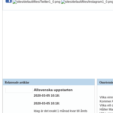
Relaterade artiklar
Omröstni
Allsvenska uppstarten
2020-03-05 10:18
:
Vilka vin
Kommer Al
2020-03-05 10:18
:
Vilka vill
Håller Ma
Idag är det exakt 1 månad kvar till årets