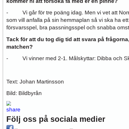
kommer ni att försöka få med er en pinne?
- Vi går för tre poäng idag. Men vi vet att Norrk
som vill anfalla på sin hemmaplan så vi ska ha et
försvarsspel, bra passningsspel och snabba omstä
Tack för att du tog dig tid att svara på frågorna,
matchen?
- Vi vinner med 2-1. Målskyttar: Dibba och S
Text: Johan Martinsson
Bild: Bildbyrån
Följ oss på sociala medier