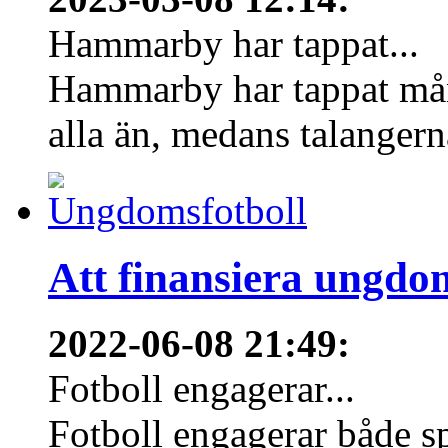
Hammarby har tappat...
Hammarby har tappat mång
alla än, medans talangern
Att finansiera ungdo
2022-06-08 21:49
:
Fotboll engagerar...
Fotboll engagerar både s