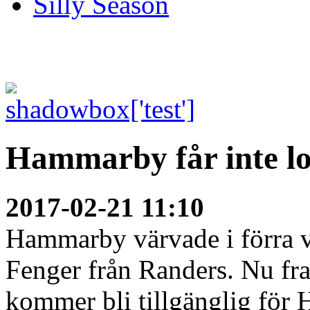
Silly Season
Hammarby får inte lo
2017-02-21 11:10
Hammarby värvade i förra 
Fenger från Randers. Nu fr
kommer bli tillgänglig för