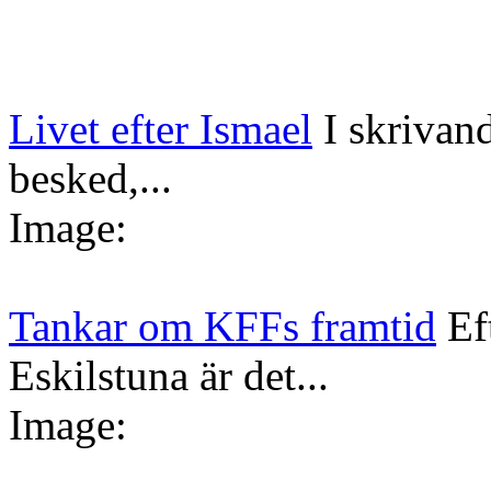
Livet efter Ismael
I skrivan
besked,...
Image:
Tankar om KFFs framtid
Ef
Eskilstuna är det...
Image: