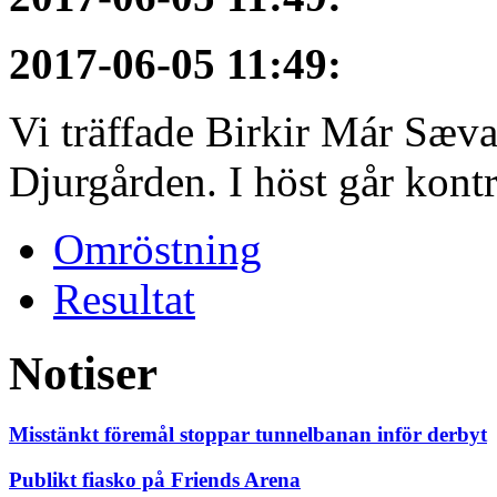
2017-06-05 11:49
:
Vi träffade Birkir Már Sæva
Djurgården. I höst går kontra
Omröstning
Resultat
Notiser
Misstänkt föremål stoppar tunnelbanan inför derbyt
Publikt fiasko på Friends Arena