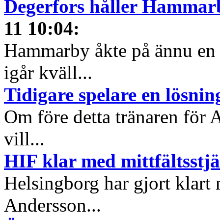
Degerfors håller Hammar
11 10:04
:
Hammarby åkte på ännu en s
igår kväll...
Tidigare spelare en lösnin
Om före detta tränaren för 
vill...
HIF klar med mittfältsstj
Helsingborg har gjort klart 
Andersson...