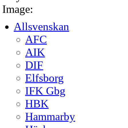
Image:
Allsvenskan
AFC
AIK
DIF
Elfsborg
IFK Gbg
HBK
Hammarby