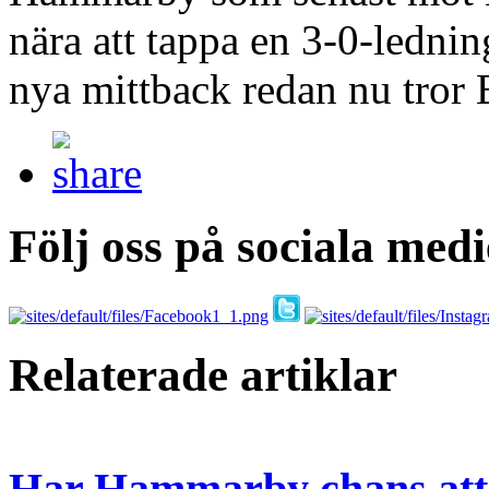
nära att tappa en 3-0-lednin
nya mittback redan nu tror
Följ oss på sociala medi
Relaterade artiklar
Har Hammarby chans att