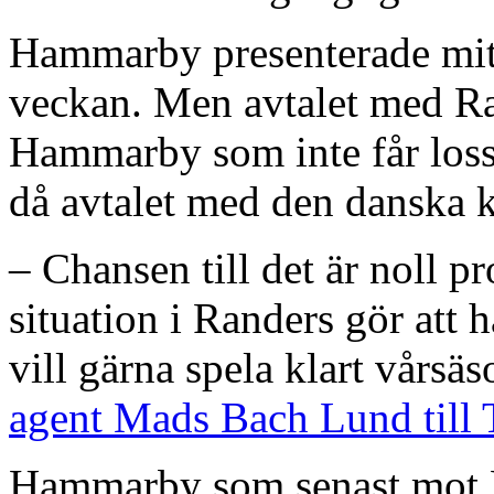
Hammarby presenterade mit
veckan. Men avtalet med Rand
Hammarby som inte får loss s
då avtalet med den danska k
– Chansen till det är noll 
situation i Randers gör att
vill gärna spela klart vårsä
agent Mads Bach Lund till 
Hammarby som senast mot 