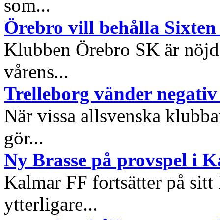
som...
Örebro vill behålla Sixte
Klubben Örebro SK är nöjd m
vårens...
Trelleborg vänder negativ
När vissa allsvenska klubbar
gör...
Ny Brasse på provspel i 
Kalmar FF fortsätter på sitt
ytterligare...