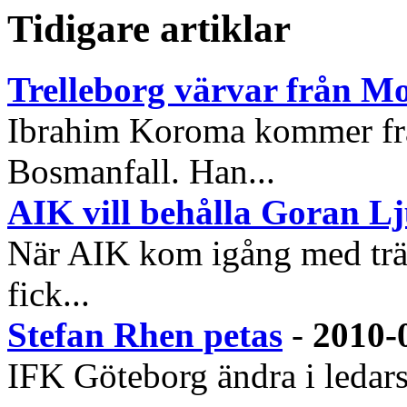
Tidigare artiklar
Trelleborg värvar från M
Ibrahim Koroma kommer frå
Bosmanfall. Han...
AIK vill behålla Goran Lj
När AIK kom igång med trän
fick...
Stefan Rhen petas
-
2010-
IFK Göteborg ändra i ledars