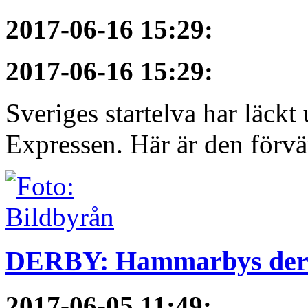
2017-06-16 15:29
:
2017-06-16 15:29
:
Sveriges startelva har läckt 
Expressen. Här är den förvä
DERBY: Hammarbys derby
2017-06-05 11:49
: