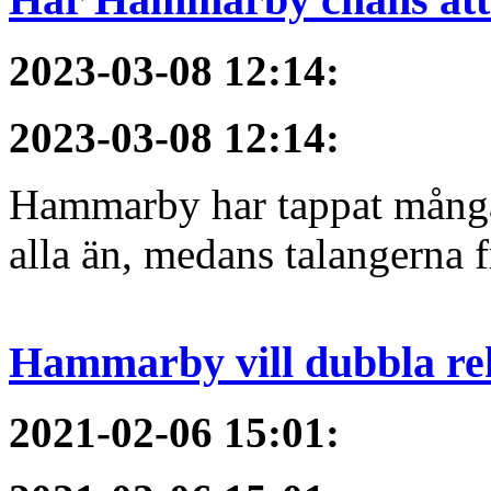
2023-03-08 12:14
:
2023-03-08 12:14
:
Hammarby har tappat många 
alla än, medans talangerna f
Hammarby vill dubbla re
2021-02-06 15:01
: