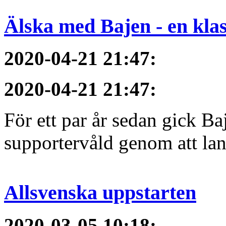
Älska med Bajen - en klass
2020-04-21 21:47
:
2020-04-21 21:47
:
För ett par år sedan gick B
supportervåld genom att lans
Allsvenska uppstarten
2020-03-05 10:18
: