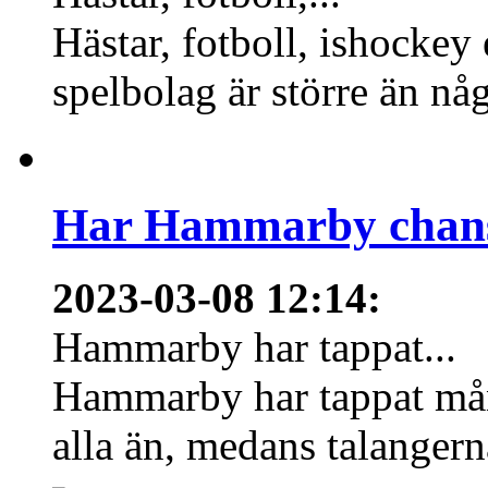
Hästar, fotboll, ishockey
spelbolag är större än nå
Har Hammarby chans
2023-03-08 12:14
:
Hammarby har tappat...
Hammarby har tappat mång
alla än, medans talangern