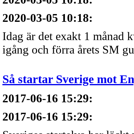
2020-03-05 10:18
:
Idag är det exakt 1 månad kv
igång och förra årets SM gu
Så startar Sverige mot E
2017-06-16 15:29
:
2017-06-16 15:29
: