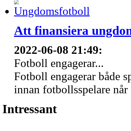
Att finansiera ungdo
2022-06-08 21:49
:
Fotboll engagerar...
Fotboll engagerar både s
innan fotbollsspelare når 
Intressant