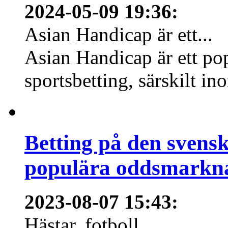
2024-05-09 19:36
:
Asian Handicap är ett...
Asian Handicap är ett po
sportsbetting, särskilt in
Betting på den svens
populära oddsmarknad
2023-08-07 15:43
:
Hästar, fotboll,...