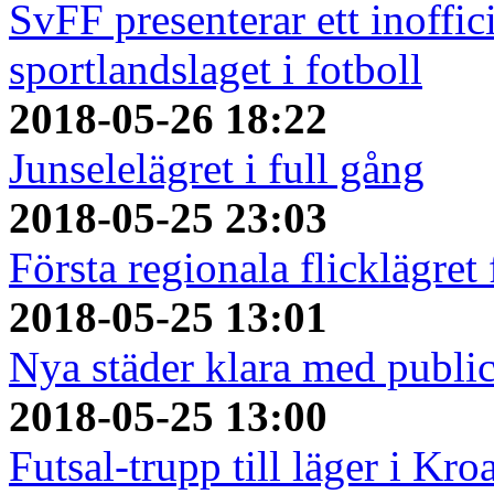
SvFF presenterar ett inoffici
sportlandslaget i fotboll
2018-05-26 18:22
Junselelägret i full gång
2018-05-25 23:03
Första regionala flicklägret
2018-05-25 13:01
Nya städer klara med publi
2018-05-25 13:00
Futsal-trupp till läger i Kro