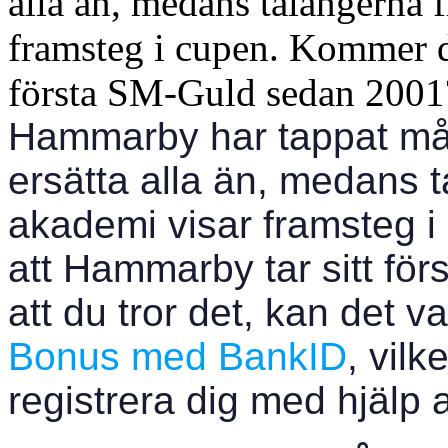
alla än, medans talangerna 
framsteg i cupen. Kommer du
första SM-Guld sedan 2001
Hammarby har tappat mån
ersätta alla än, medans 
akademi visar framsteg 
att Hammarby tar sitt för
att du tror det, kan det va
Bonus med BankID
, vilk
registrera dig med hjälp 