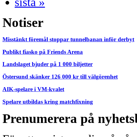
sista »
Notiser
Misstänkt föremål stoppar tunnelbanan inför derbyt
Publikt fiasko på Friends Arena
Landslaget bjuder på 1 000 biljetter
Östersund skänker 126 000 kr till välgörenhet
AIK-spelare i VM-kvalet
Spelare utbildas kring matchfixning
Prenumerera på nyhets