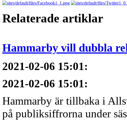
Relaterade artiklar
Hammarby vill dubbla re
2021-02-06 15:01
:
2021-02-06 15:01
:
Hammarby är tillbaka i All
på publiksiffrorna under sä