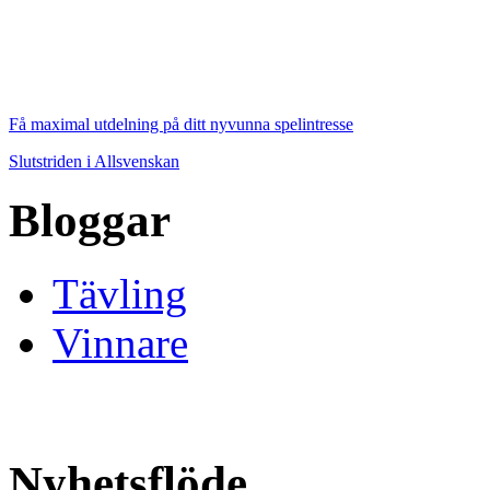
Få maximal utdelning på ditt nyvunna spelintresse
Slutstriden i Allsvenskan
Bloggar
Tävling
Vinnare
Nyhetsflöde