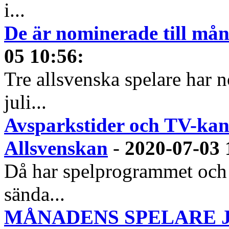
i...
De är nominerade till måna
05 10:56
:
Tre allsvenska spelare har n
juli...
Avsparkstider och TV-kan
Allsvenskan
-
2020-07-03 
Då har spelprogrammet och
sända...
MÅNADENS SPELARE JUN