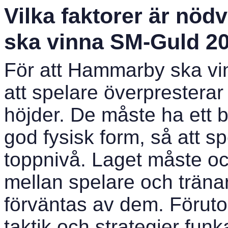
Vilka faktorer är nö
ska vinna SM-Guld 2
För att Hammarby ska vi
att spelare överpresterar 
höjder. De måste ha ett 
god fysisk form, så att s
toppnivå. Laget måste oc
mellan spelare och tränar
förväntas av dem. Föruto
taktik och strategier fun