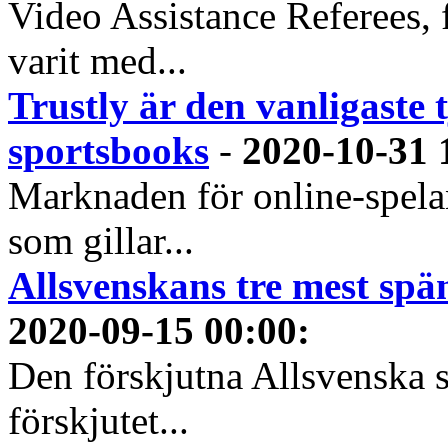
Video Assistance Referees, 
varit med...
Trustly är den vanligaste 
sportsbooks
-
2020-10-31 
Marknaden för online-spela
som gillar...
Allsvenskans tre mest spä
2020-09-15 00:00
:
Den förskjutna Allsvenska 
förskjutet...