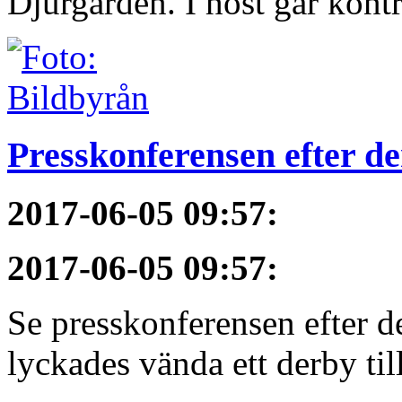
Djurgården. I höst går kontra
Presskonferensen efter 
2017-06-05 09:57
:
2017-06-05 09:57
:
Se presskonferensen efter 
lyckades vända ett derby till