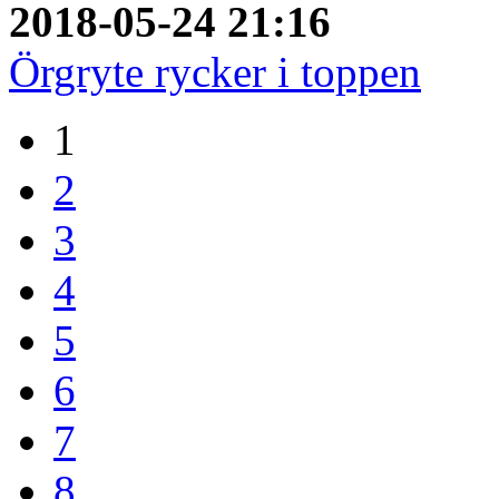
2018-05-24 21:16
Örgryte rycker i toppen
1
2
3
4
5
6
7
8