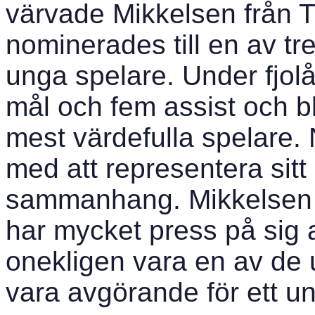
värvade Mikkelsen från T
nominerades till en av tre
unga spelare. Under fjol
mål och fem assist och b
mest värdefulla spelare.
med att representera sit
sammanhang. Mikkelsen 
har mycket press på sig 
onekligen vara en av de
vara avgörande för ett 