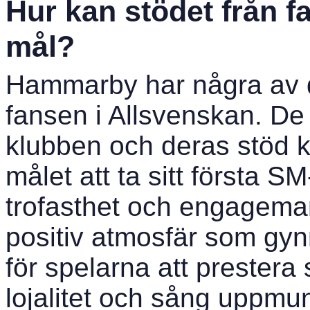
Hur kan stödet från fa
mål?
Hammarby har några av d
fansen i Allsvenskan. De 
klubben och deras stöd k
målet att ta sitt första 
trofasthet och engagemang
positiv atmosfär som gynna
för spelarna att prestera
lojalitet och sång uppmun