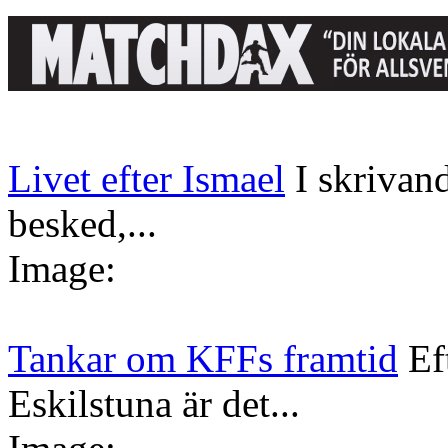
Livet efter Ismael
I skrivan
besked,...
Image:
Tankar om KFFs framtid
Ef
Eskilstuna är det...