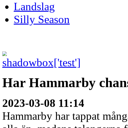
Landslag
Silly Season
Har Hammarby chans
2023-03-08 11:14
Hammarby har tappat många 