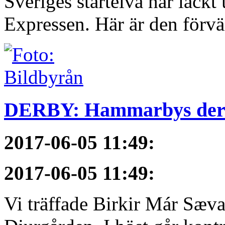
Sveriges startelva har läckt 
Expressen. Här är den förvä
DERBY: Hammarbys derby
2017-06-05 11:49
:
2017-06-05 11:49
:
Vi träffade Birkir Már Sæva