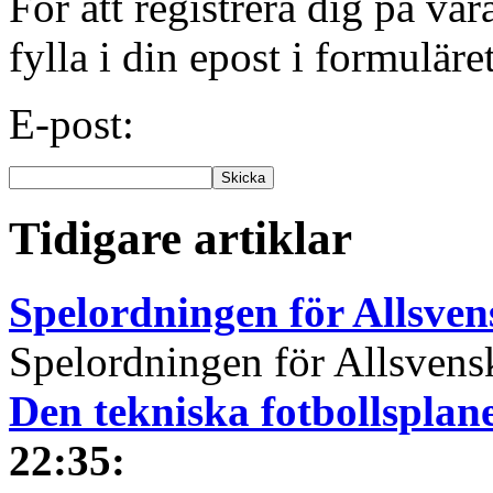
För att registrera dig på vå
fylla i din epost i formuläre
E-post:
Tidigare artiklar
Spelordningen för Allsve
Spelordningen för Allsvensk
Den tekniska fotbollspla
22:35
: