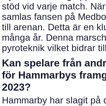
stöd vid varje match. Nä
samlas fansen på Medbo
till arenan. Detta är en k
många år. Denna marsch 
pyroteknik vilket bidrar t
Kan spelare från and
för Hammarbys fram
2023?
Hammarby har slagit på 