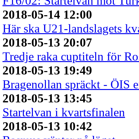
F16/02: Startelvan mot Turk
2018-05-14 12:00
Här ska U21-landslagets kv
2018-05-13 20:07
Tredje raka cuptiteln för R
2018-05-13 19:49
Bragenollan spräckt - ÖIS 
2018-05-13 13:45
Startelvan i kvartsfinalen
2018-05-13 10:42