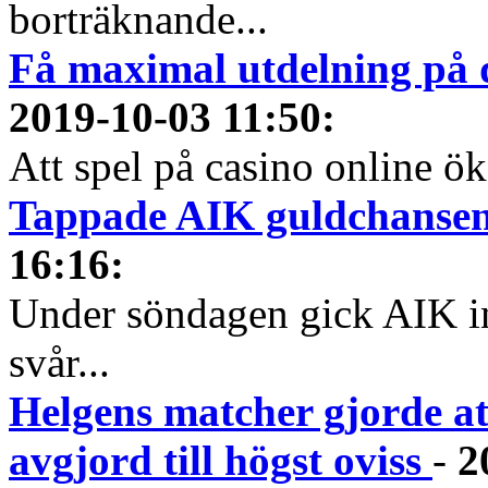
borträknande...
Få maximal utdelning på d
2019-10-03 11:50
:
Att spel på casino online öka
Tappade AIK guldchansen 
16:16
:
Under söndagen gick AIK in 
svår...
Helgens matcher gjorde at
avgjord till högst oviss
-
2