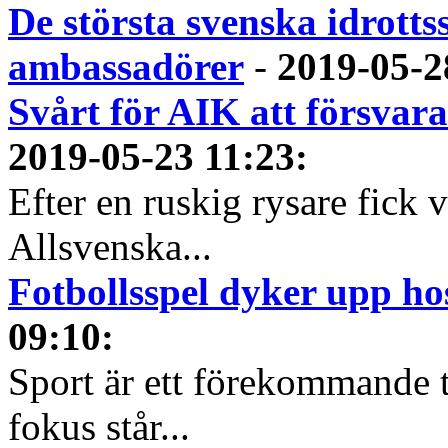
De största svenska idrott
ambassadörer
-
2019-05-2
Svårt för AIK att försvara
2019-05-23 11:23
:
Efter en ruskig rysare fick 
Allsvenska...
Fotbollsspel dyker upp ho
09:10
:
Sport är ett förekommande t
fokus står...