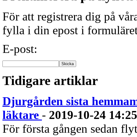
För att registrera dig på vå
fylla i din epost i formuläre
E-post:
Tidigare artiklar
Djurgården sista hemmama
läktare
-
2019-10-24 14:2
För första gången sedan flyt