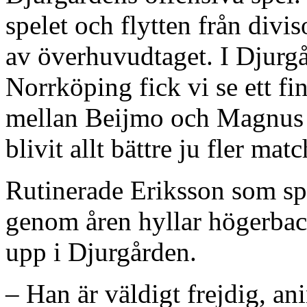
spelet och flytten från divis
av överhuvudtaget. I Djurg
Norrköping fick vi se ett f
mellan Beijmo och Magnus E
blivit allt bättre ju fler mat
Rutinerade Eriksson som sp
genom åren hyllar högerback
upp i Djurgården.
– Han är väldigt frejdig, a