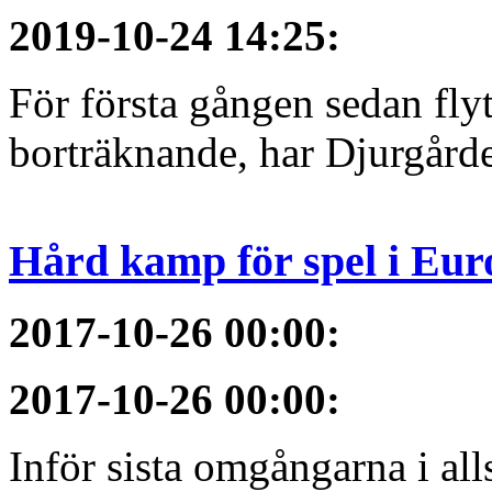
2019-10-24 14:25
:
För första gången sedan flyt
borträknande, har Djurgården
Hård kamp för spel i Eur
2017-10-26 00:00
:
2017-10-26 00:00
:
Inför sista omgångarna i al