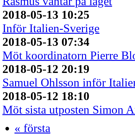
Rasmus väntar på läget
2018-05-13 10:25
Inför Italien-Sverige
2018-05-13 07:34
Möt koordinatorn Pierre Bl
2018-05-12 20:19
Samuel Ohlsson inför Italie
2018-05-12 18:10
Möt sista utposten Simon 
« första