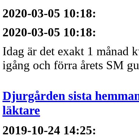
2020-03-05 10:18
:
2020-03-05 10:18
:
Idag är det exakt 1 månad kv
igång och förra årets SM gu
Djurgården sista hemmama
läktare
2019-10-24 14:25
: