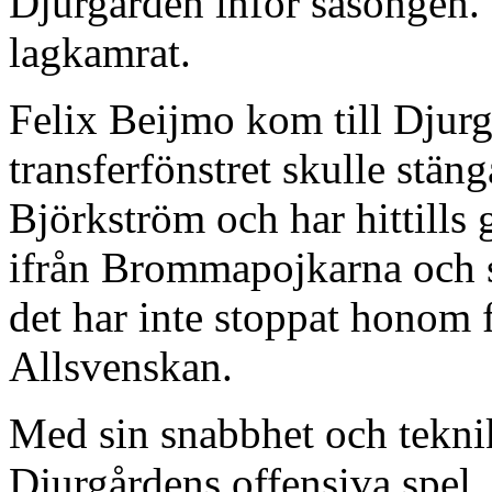
Djurgården inför säsongen. 
lagkamrat.
Felix Beijmo kom till Djur
transferfönstret skulle stä
Björkström och har hittills
ifrån Brommapojkarna och sp
det har inte stoppat honom f
Allsvenskan.
Med sin snabbhet och teknik
Djurgårdens offensiva spel.