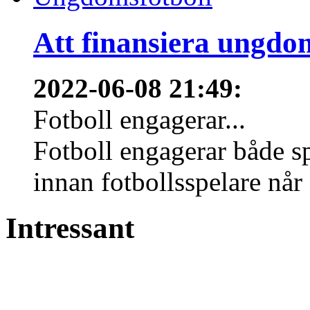
Att finansiera ungdo
2022-06-08 21:49
:
Fotboll engagerar...
Fotboll engagerar både s
innan fotbollsspelare når 
Intressant