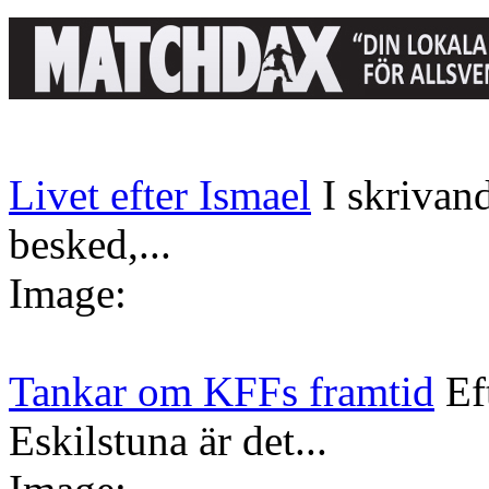
Livet efter Ismael
I skrivan
besked,...
Image:
Tankar om KFFs framtid
Ef
Eskilstuna är det...