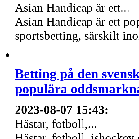
Asian Handicap är ett...
Asian Handicap är ett po
sportsbetting, särskilt in
Betting på den svens
populära oddsmarknad
2023-08-07 15:43
:
Hästar, fotboll,...
Hästar, fotboll, ishockey