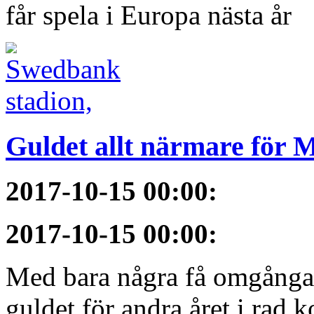
får spela i Europa nästa år
Guldet allt närmare för
2017-10-15 00:00
:
2017-10-15 00:00
:
Med bara några få omgångar
guldet för andra året i rad 