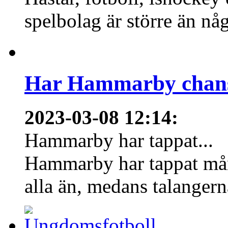
spelbolag är större än nå
Har Hammarby chans
2023-03-08 12:14
:
Hammarby har tappat...
Hammarby har tappat mång
alla än, medans talangern