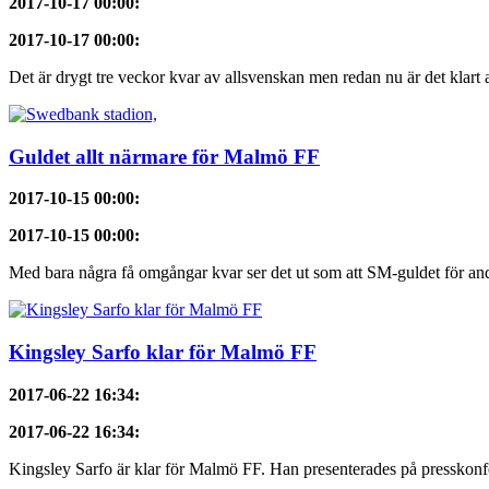
2017-10-17 00:00
:
2017-10-17 00:00
:
Det är drygt tre veckor kvar av allsvenskan men redan nu är det klart a
Guldet allt närmare för Malmö FF
2017-10-15 00:00
:
2017-10-15 00:00
:
Med bara några få omgångar kvar ser det ut som att SM-guldet för and
Kingsley Sarfo klar för Malmö FF
2017-06-22 16:34
:
2017-06-22 16:34
:
Kingsley Sarfo är klar för Malmö FF. Han presenterades på presskonf