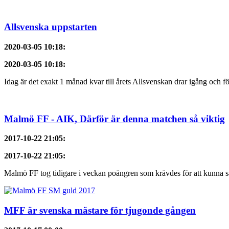
Allsvenska uppstarten
2020-03-05 10:18
:
2020-03-05 10:18
:
Idag är det exakt 1 månad kvar till årets Allsvenskan drar igång och f
Malmö FF - AIK, Därför är denna matchen så viktig
2017-10-22 21:05
:
2017-10-22 21:05
:
Malmö FF tog tidigare i veckan poängren som krävdes för att kunna sä
MFF är svenska mästare för tjugonde gången