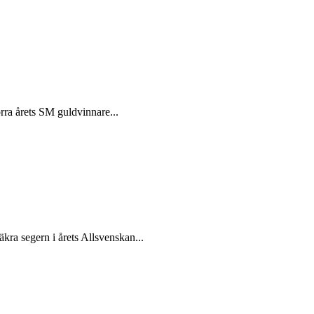
örra årets SM guldvinnare...
kra segern i årets Allsvenskan...