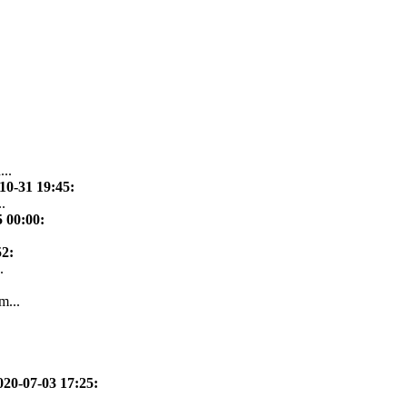
...
10-31 19:45
:
.
5 00:00
:
52
:
.
m...
020-07-03 17:25
: