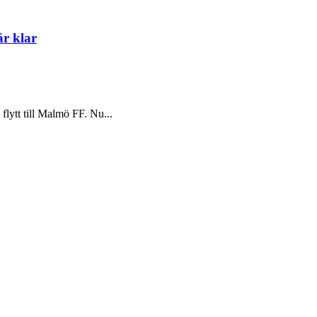
är klar
flytt till Malmö FF. Nu...