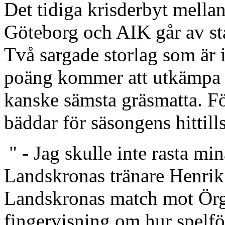
Det tidiga krisderbyt mellan 
Göteborg och AIK går av st
Två sargade storlag som är 
poäng kommer att utkämpa 
kanske sämsta gräsmatta. Fö
bäddar för säsongens hittills
" - Jag skulle inte rasta mi
Landskronas tränare Henrik
Landskronas match mot Örgr
fingervisning om hur spelför