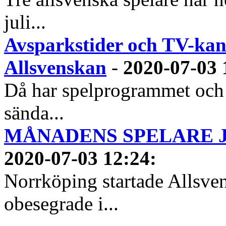
juli...
Avsparkstider och TV-kan
Allsvenskan
-
2020-07-03 
Då har spelprogrammet och
sända...
MÅNADENS SPELARE JUN
2020-07-03 12:24
:
Norrköping startade Allsven
obesegrade i...