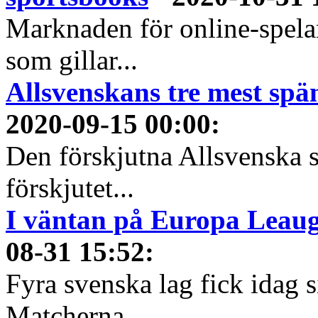
Marknaden för online-spela
som gillar...
Allsvenskans tre mest spä
2020-09-15 00:00
:
Den förskjutna Allsvenska 
förskjutet...
I väntan på Europa Leauge
08-31 15:52
:
Fyra svenska lag fick idag 
Matcherna...