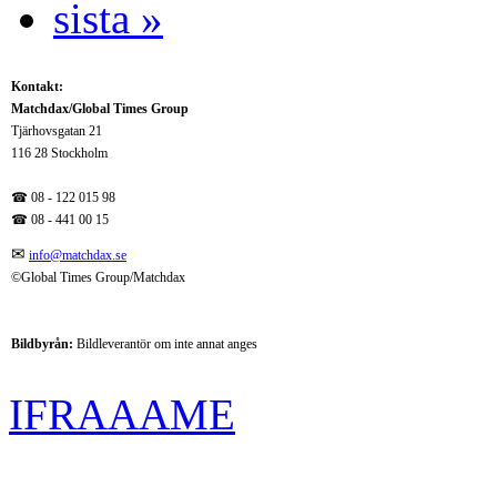
sista »
Kontakt:
Matchdax/Global Times Group
Tjärhovsgatan 21
116 28 Stockholm
☎ 08 - 122 015 98
☎
08 - 441 00 15
✉
info@matchdax.se
©Global Times Group/Matchdax
Bildbyrån:
B
ildleverantör om inte annat anges
IFRAAAME