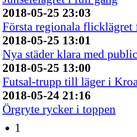
2018-05-25 23:03
Första regionala flicklägret
2018-05-25 13:01
Nya städer klara med publi
2018-05-25 13:00
Futsal-trupp till läger i Kro
2018-05-24 21:16
Örgryte rycker i toppen
1