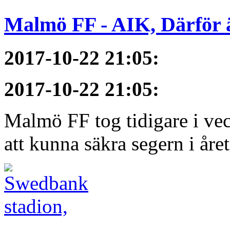
Malmö FF - AIK, Därför ä
2017-10-22 21:05
:
2017-10-22 21:05
:
Malmö FF tog tidigare i ve
att kunna säkra segern i åre