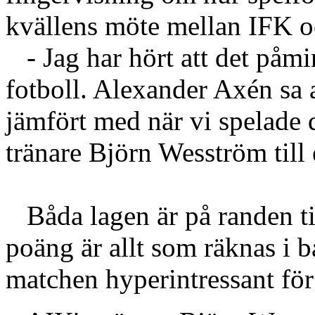
kvällens möte mellan IFK 
- Jag har hört att det påm
fotboll. Alexander Axén sa a
jämfört med när vi spelade 
tränare Björn Wesström till 
Båda lagen är på randen till
poäng är allt som räknas i b
matchen hyperintressant för