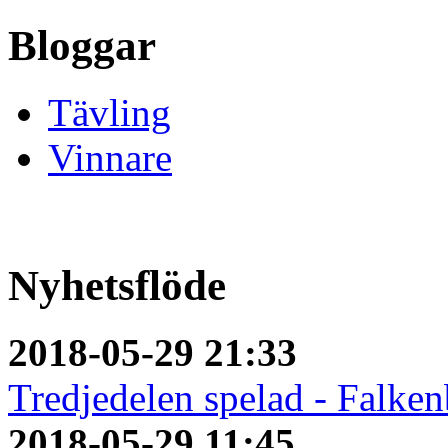
Bloggar
Tävling
Vinnare
Nyhetsflöde
2018-05-29 21:33
Tredjedelen spelad - Falken
2018-05-29 11:45