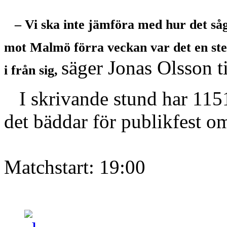
– Vi ska inte jämföra med hur det så
mot Malmö förra veckan var det en ste
säger Jonas Olsson t
i från sig,
I skrivande stund har 11510
det bäddar för publikfest om 
Matchstart: 19:00