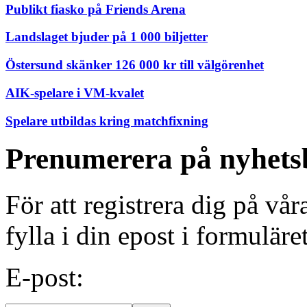
Publikt fiasko på Friends Arena
Landslaget bjuder på 1 000 biljetter
Östersund skänker 126 000 kr till välgörenhet
AIK-spelare i VM-kvalet
Spelare utbildas kring matchfixning
Prenumerera på nyhets
För att registrera dig på vå
fylla i din epost i formuläre
E-post: