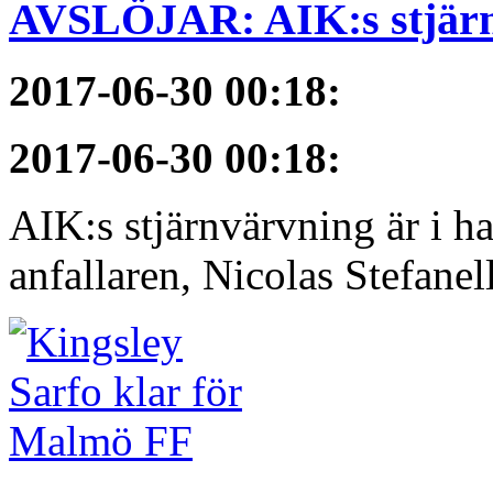
AVSLÖJAR: AIK:s stjärn
2017-06-30 00:18
:
2017-06-30 00:18
:
AIK:s stjärnvärvning är i h
anfallaren, Nicolas Stefanelli