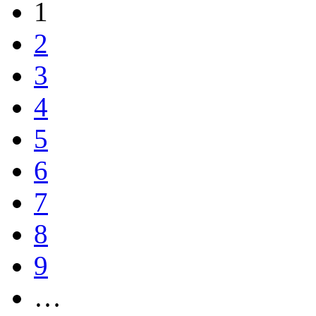
1
2
3
4
5
6
7
8
9
…