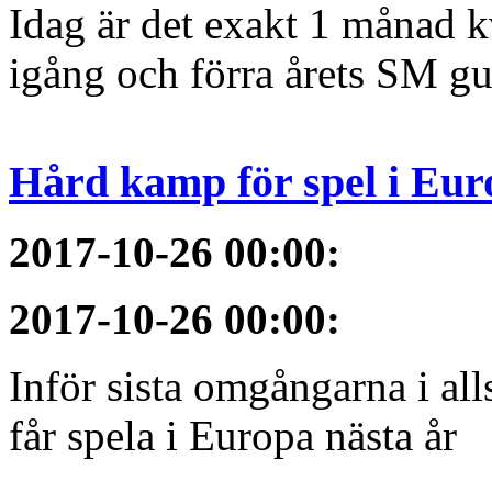
Idag är det exakt 1 månad kv
igång och förra årets SM gu
Hård kamp för spel i Eur
2017-10-26 00:00
:
2017-10-26 00:00
:
Inför sista omgångarna i al
får spela i Europa nästa år