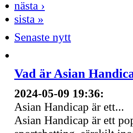
nästa ›
sista »
Senaste nytt
Vad är Asian Handica
2024-05-09 19:36
:
Asian Handicap är ett...
Asian Handicap är ett po