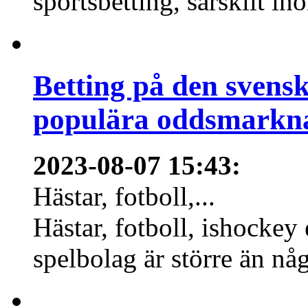
sportsbetting, särskilt in
Betting på den svens
populära oddsmarknad
2023-08-07 15:43
:
Hästar, fotboll,...
Hästar, fotboll, ishockey
spelbolag är större än nå