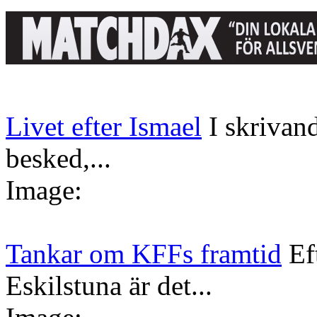
Livet efter Ismael
I skrivan
besked,...
Image:
Tankar om KFFs framtid
Ef
Eskilstuna är det...