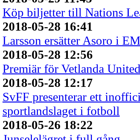
Köp biljetter till Nations L
2018-05-28 16:41
Larsson ersätter Asoro i E
2018-05-28 12:56
Premiär för Vetlanda Unite
2018-05-28 12:17
SvFF presenterar ett inoffici
sportlandslaget i fotboll
2018-05-26 18:22
Junselelägret i full gång