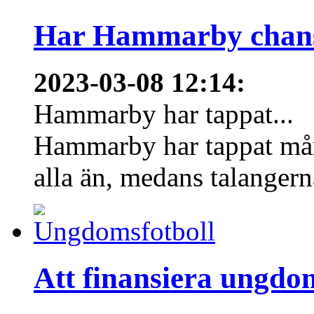
Har Hammarby chans
2023-03-08 12:14
:
Hammarby har tappat...
Hammarby har tappat mång
alla än, medans talangern
Att finansiera ungdo