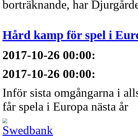
borträknande, har Djurgården
Hård kamp för spel i Eur
2017-10-26 00:00
:
2017-10-26 00:00
:
Inför sista omgångarna i al
får spela i Europa nästa år