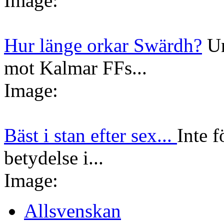
Image:
Hur länge orkar Swärdh?
Un
mot Kalmar FFs...
Image:
Bäst i stan efter sex...
Inte f
betydelse i...
Image:
Allsvenskan