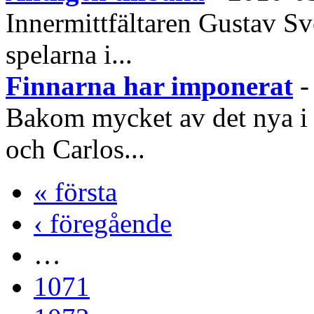
Innermittfältaren Gustav Sve
spelarna i...
Finnarna har imponerat
Bakom mycket av det nya i 
och Carlos...
« första
‹ föregående
…
1071