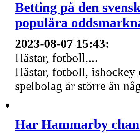
Betting på den svens
populära oddsmarknad
2023-08-07 15:43
:
Hästar, fotboll,...
Hästar, fotboll, ishockey
spelbolag är större än nå
Har Hammarby chans