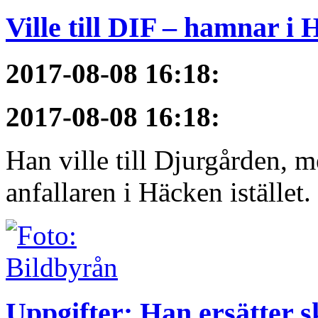
Ville till DIF – hamnar i
2017-08-08 16:18
:
2017-08-08 16:18
:
Han ville till Djurgården, 
anfallaren i Häcken istället
Uppgifter: Han ersätter s