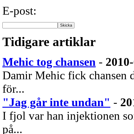
E-post:
Tidigare artiklar
Mehic tog chansen
-
2010-
Damir Mehic fick chansen d
för...
"Jag går inte undan"
-
20
I fjol var han injektionen
på...