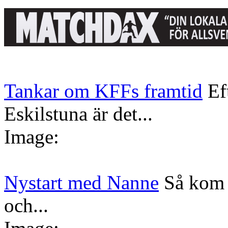
Tankar om KFFs framtid
Ef
Eskilstuna är det...
Image:
Nystart med Nanne
Så kom 
och...