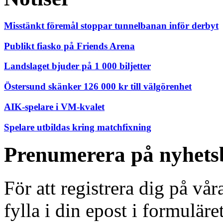
Misstänkt föremål stoppar tunnelbanan inför derbyt
Publikt fiasko på Friends Arena
Landslaget bjuder på 1 000 biljetter
Östersund skänker 126 000 kr till välgörenhet
AIK-spelare i VM-kvalet
Spelare utbildas kring matchfixning
Prenumerera på nyhets
För att registrera dig på vå
fylla i din epost i formuläre