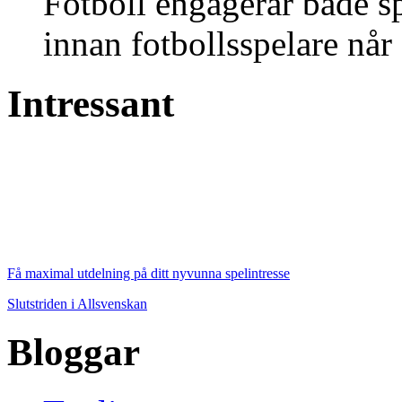
Fotboll engagerar både s
innan fotbollsspelare når 
Intressant
Få maximal utdelning på ditt nyvunna spelintresse
Slutstriden i Allsvenskan
Bloggar