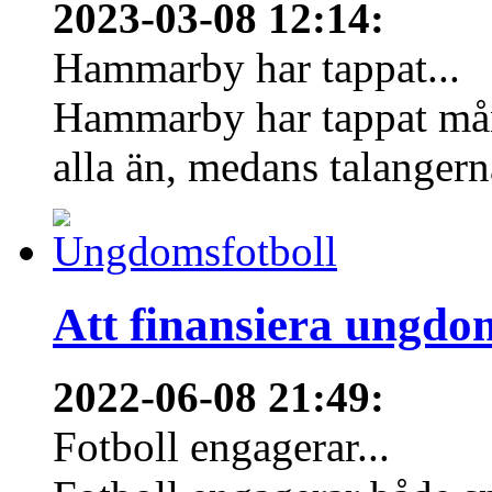
2023-03-08 12:14
:
Hammarby har tappat...
Hammarby har tappat mång
alla än, medans talangern
Att finansiera ungdo
2022-06-08 21:49
:
Fotboll engagerar...