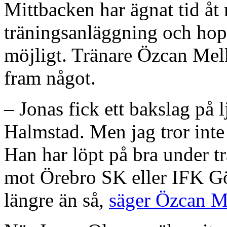
Mittbacken har ägnat tid åt
träningsanläggning och hopp
möjligt. Tränare Özcan Melk
fram något.
– Jonas fick ett bakslag på
Halmstad. Men jag tror inte a
Han har löpt på bra under t
mot Örebro SK eller IFK Göte
längre än så,
säger Özcan Me