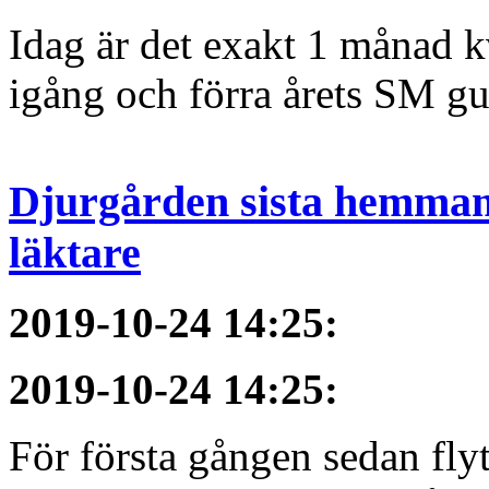
Idag är det exakt 1 månad kv
igång och förra årets SM gu
Djurgården sista hemmama
läktare
2019-10-24 14:25
:
2019-10-24 14:25
:
För första gången sedan flyt