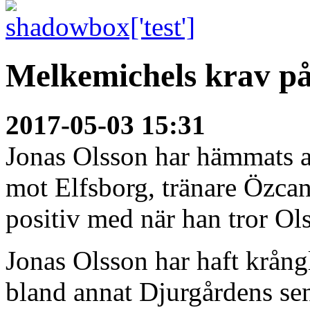
Melkemichels krav på
2017-05-03 15:31
Jonas Olsson har hämmats 
mot Elfsborg, tränare Özcan
positiv med när han tror Ols
Jonas Olsson har haft krån
bland annat Djurgårdens se