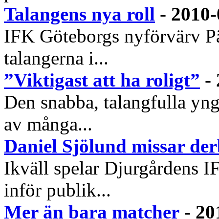
Talangens nya roll
-
2010-
IFK Göteborgs nyförvärv Pär
talangerna i...
”Viktigast att ha roligt”
-
Den snabba, talangfulla yng
av många...
Daniel Sjölund missar de
Ikväll spelar Djurgårdens 
inför publik...
Mer än bara matcher
-
20