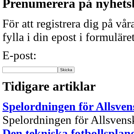
Prenumerera på nyhets
För att registrera dig på vå
fylla i din epost i formuläre
E-post:
Tidigare artiklar
Spelordningen för Allsve
Spelordningen för Allsvensk
Den tekniska fotbollspla