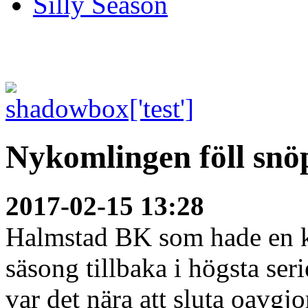
Silly Season
Nykomlingen föll snöp
2017-02-15 13:28
Halmstad BK som hade en kort
säsong tillbaka i högsta ser
var det nära att sluta oavgjo