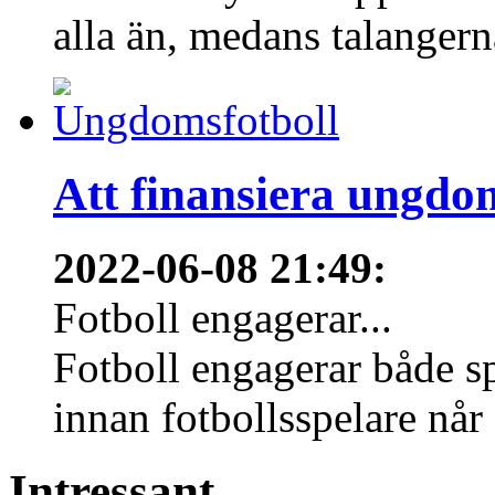
alla än, medans talangern
Att finansiera ungdo
2022-06-08 21:49
:
Fotboll engagerar...
Fotboll engagerar både s
innan fotbollsspelare når 
Intressant