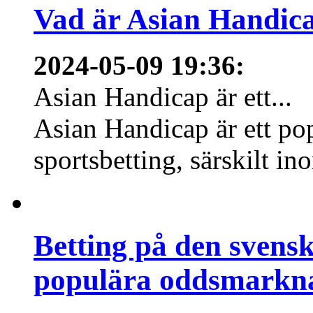
Vad är Asian Handica
2024-05-09 19:36
:
Asian Handicap är ett...
Asian Handicap är ett po
sportsbetting, särskilt in
Betting på den svens
populära oddsmarknad