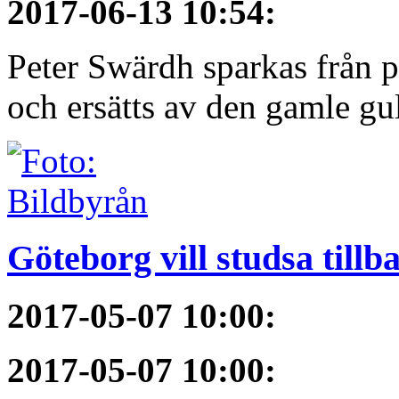
2017-06-13 10:54
:
Peter Swärdh sparkas från 
och ersätts av den gamle gu
Göteborg vill studsa tillb
2017-05-07 10:00
:
2017-05-07 10:00
: