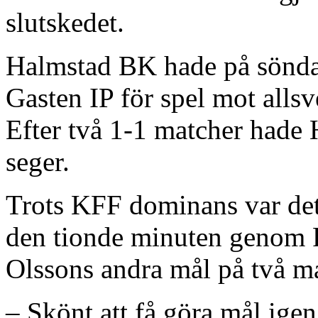
slutskedet.
Halmstad BK hade på söndag
Gasten IP för spel mot all
Efter två 1-1 matcher hade
seger.
Trots KFF dominans var det
den tionde minuten genom F
Olssons andra mål på två ma
– Skönt att få göra mål igen