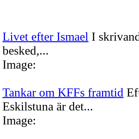
Livet efter Ismael
I skrivan
besked,...
Image:
Tankar om KFFs framtid
Ef
Eskilstuna är det...
Image: