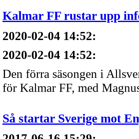
Kalmar FF rustar upp inf
2020-02-04 14:52
:
2020-02-04 14:52
:
Den förra säsongen i Allsvens
för Kalmar FF, med Magnus 
Så startar Sverige mot E
2017-06-16 15:29
: