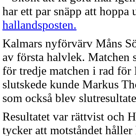
har ett par snäpp att hoppa
hallandsposten.
Kalmars nyförvärv Måns Söde
av första halvlek. Matchen s
för tredje matchen i rad fö
slutskede kunde Markus Tho
som också blev slutresultate
Resultatet var rättvist och
tycker att motståndet håller