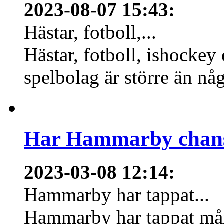
2023-08-07 15:43
:
Hästar, fotboll,...
Hästar, fotboll, ishockey
spelbolag är större än nå
Har Hammarby chans
2023-03-08 12:14
:
Hammarby har tappat...
Hammarby har tappat mång