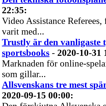
22:35
:
Video Assistance Referees, 
varit med...
Trustly är den vanligaste 
sportsbooks
-
2020-10-31 
Marknaden för online-spela
som gillar...
Allsvenskans tre mest spä
2020-09-15 00:00
:
Den förskjutna Allsvenska 