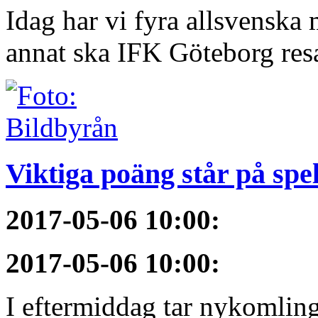
Idag har vi fyra allsvenska 
annat ska IFK Göteborg resa 
Viktiga poäng står på spe
2017-05-06 10:00
:
2017-05-06 10:00
:
I eftermiddag tar nykomli