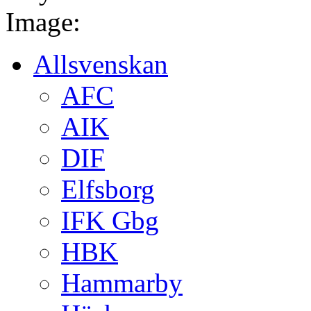
Image:
Allsvenskan
AFC
AIK
DIF
Elfsborg
IFK Gbg
HBK
Hammarby