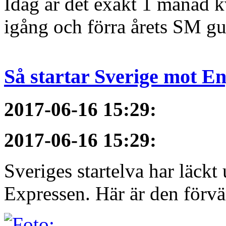
Idag är det exakt 1 månad kv
igång och förra årets SM gu
Så startar Sverige mot E
2017-06-16 15:29
:
2017-06-16 15:29
:
Sveriges startelva har läckt 
Expressen. Här är den förvä