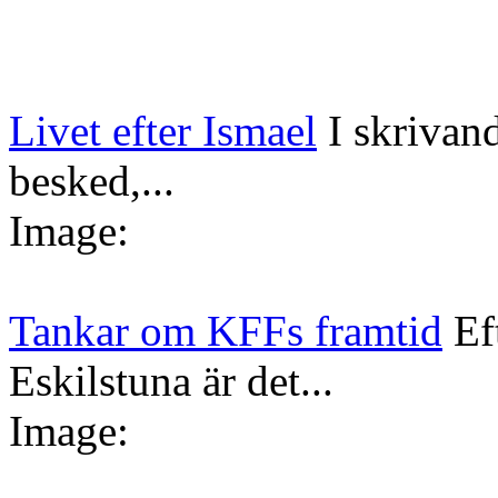
Livet efter Ismael
I skrivan
besked,...
Image:
Tankar om KFFs framtid
Ef
Eskilstuna är det...
Image: