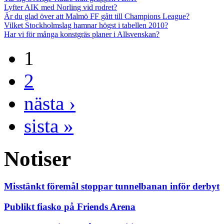
Lyfter AIK med Norling vid rodret?
Är du glad över att Malmö FF gått till Champions League?
Vilket Stockholmslag hamnar högst i tabellen 2010?
Har vi för många konstgräs planer i Allsvenskan?
1
2
nästa ›
sista »
Notiser
Misstänkt föremål stoppar tunnelbanan inför derbyt
Publikt fiasko på Friends Arena