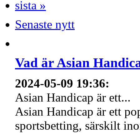
sista »
Senaste nytt
Vad är Asian Handica
2024-05-09 19:36
:
Asian Handicap är ett...
Asian Handicap är ett po
sportsbetting, särskilt in