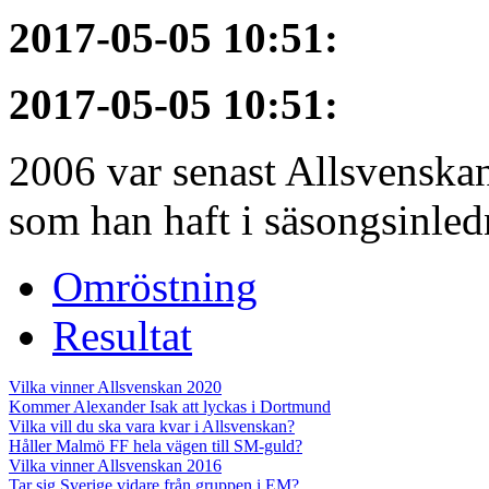
2017-05-05 10:51
:
2017-05-05 10:51
:
2006 var senast Allsvenska
som han haft i säsongsinledn
Omröstning
Resultat
Vilka vinner Allsvenskan 2020
Kommer Alexander Isak att lyckas i Dortmund
Vilka vill du ska vara kvar i Allsvenskan?
Håller Malmö FF hela vägen till SM-guld?
Vilka vinner Allsvenskan 2016
Tar sig Sverige vidare från gruppen i EM?