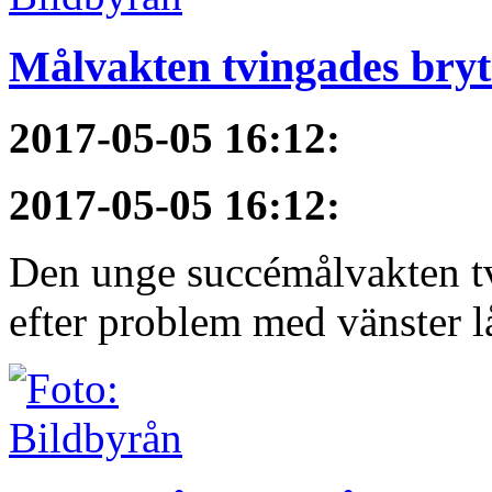
Målvakten tvingades bryt
2017-05-05 16:12
:
2017-05-05 16:12
:
Den unge succémålvakten tv
efter problem med vänster l