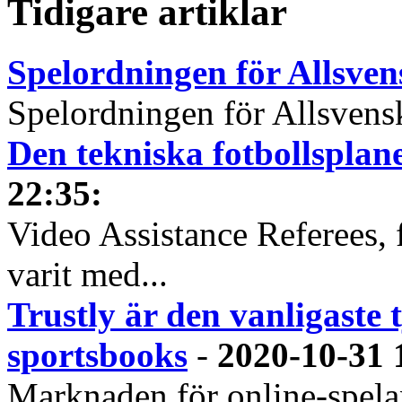
Tidigare artiklar
Spelordningen för Allsve
Spelordningen för Allsvensk
Den tekniska fotbollspla
22:35
:
Video Assistance Referees, 
varit med...
Trustly är den vanligaste 
sportsbooks
-
2020-10-31 
Marknaden för online-spela