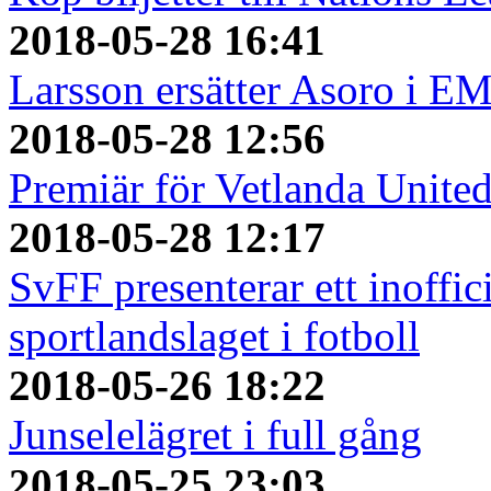
2018-05-28 16:41
Larsson ersätter Asoro i E
2018-05-28 12:56
Premiär för Vetlanda Unite
2018-05-28 12:17
SvFF presenterar ett inoffici
sportlandslaget i fotboll
2018-05-26 18:22
Junselelägret i full gång
2018-05-25 23:03