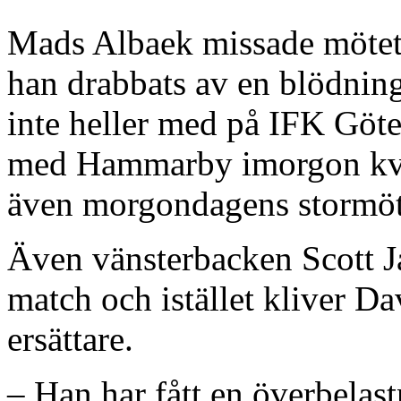
Mads Albaek missade mötet
han drabbats av en blödning
inte heller med på IFK Göte
med Hammarby imorgon kväl
även morgondagens stormöt
Även vänsterbacken Scott 
match och istället kliver 
ersättare.
– Han har fått en överbelast