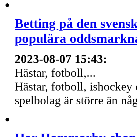
Betting på den svens
populära oddsmarknad
2023-08-07 15:43
:
Hästar, fotboll,...
Hästar, fotboll, ishockey
spelbolag är större än nå