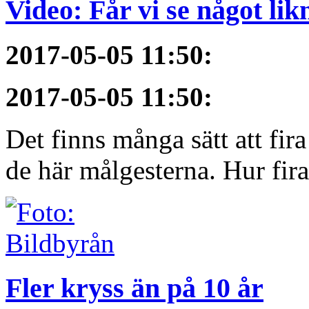
Video: Får vi se något li
2017-05-05 11:50
:
2017-05-05 11:50
:
Det finns många sätt att fir
de här målgesterna. Hur firar
Fler kryss än på 10 år