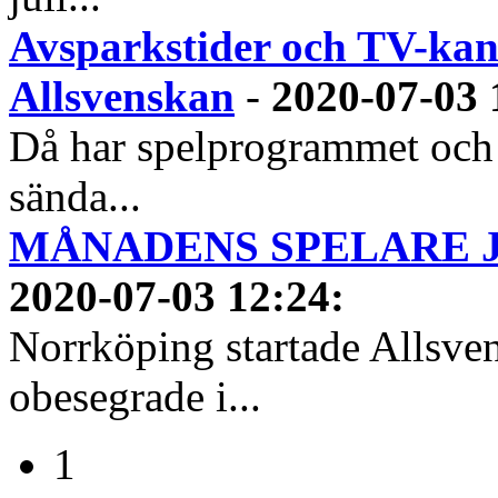
Avsparkstider och TV-kan
Allsvenskan
-
2020-07-03 
Då har spelprogrammet och
sända...
MÅNADENS SPELARE JUN
2020-07-03 12:24
:
Norrköping startade Allsven
obesegrade i...
1