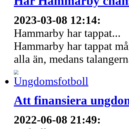
Har Hammarby chans
2023-03-08 12:14
:
Hammarby har tappat...
Hammarby har tappat mång
alla än, medans talangern
Att finansiera ungdo
2022-06-08 21:49
: