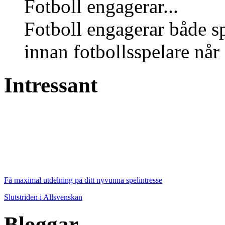
Fotboll engagerar...
Fotboll engagerar både s
innan fotbollsspelare når 
Intressant
Få maximal utdelning på ditt nyvunna spelintresse
Slutstriden i Allsvenskan
Bloggar