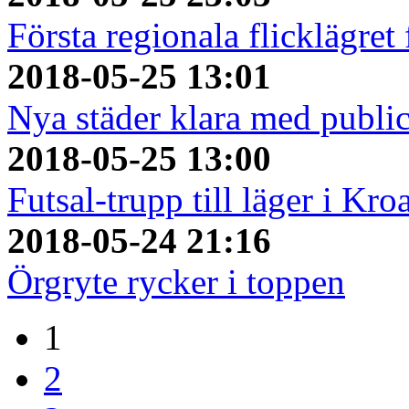
Första regionala flicklägret
2018-05-25 13:01
Nya städer klara med publi
2018-05-25 13:00
Futsal-trupp till läger i Kro
2018-05-24 21:16
Örgryte rycker i toppen
1
2