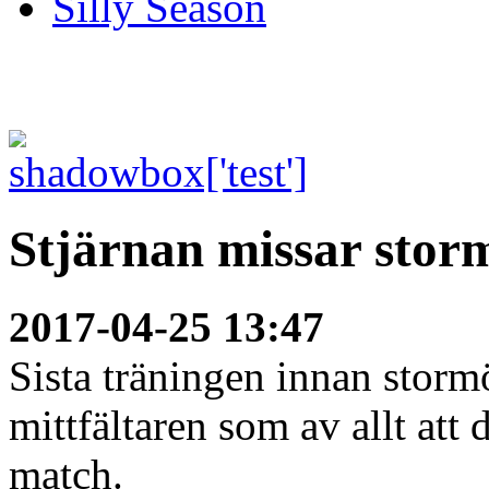
Silly Season
Stjärnan missar stor
2017-04-25 13:47
Sista träningen innan storm
mittfältaren som av allt a
match.