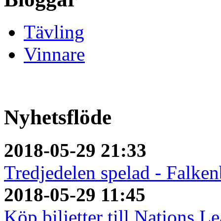
Tävling
Vinnare
Nyhetsflöde
2018-05-29 21:33
Tredjedelen spelad - Falken
2018-05-29 11:45
Köp biljetter till Nations L