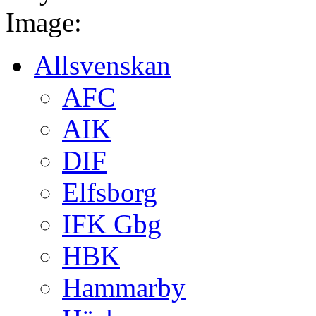
Image:
Allsvenskan
AFC
AIK
DIF
Elfsborg
IFK Gbg
HBK
Hammarby