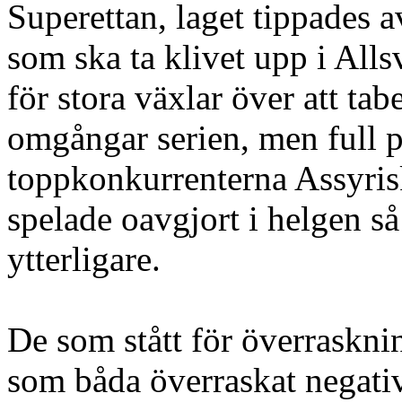
Superettan, laget tippades 
som ska ta klivet upp i Alls
för stora växlar över att tab
omgångar serien, men full p
toppkonkurrenterna Assyris
spelade oavgjort i helgen så
ytterligare.
De som stått för överrasknin
som båda överraskat negativt