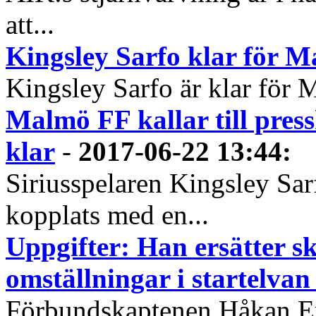
att...
Kingsley Sarfo klar för 
Kingsley Sarfo är klar för 
Malmö FF kallar till press
klar
-
2017-06-22 13:44
:
Siriusspelaren Kingsley Sar
kopplats med en...
Uppgifter: Han ersätter s
omställningar i startelva
Förbundskaptenen Håkan Eri