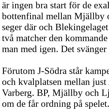
är ingen bra start för de ex
bottenfinal mellan Mjällby
seger där och Blekingelaget
två matcher den kommande 
man med igen. Det svänger s
Förutom J-Södra står kampe
och kvalplatsen mellan just
Varberg. BP, Mjällby och L
om de får ordning på spelet