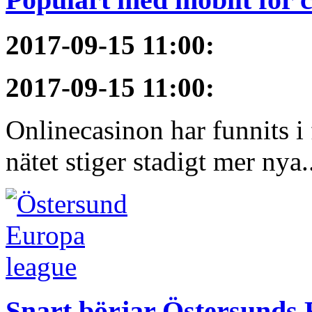
2017-09-15 11:00
:
2017-09-15 11:00
:
Onlinecasinon har funnits i 
nätet stiger stadigt mer nya.
Snart börjar Östersunds 