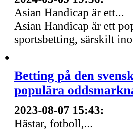
Asian Handicap är ett...
Asian Handicap är ett po
sportsbetting, särskilt in
Betting på den svens
populära oddsmarknad
2023-08-07 15:43
:
Hästar, fotboll,...