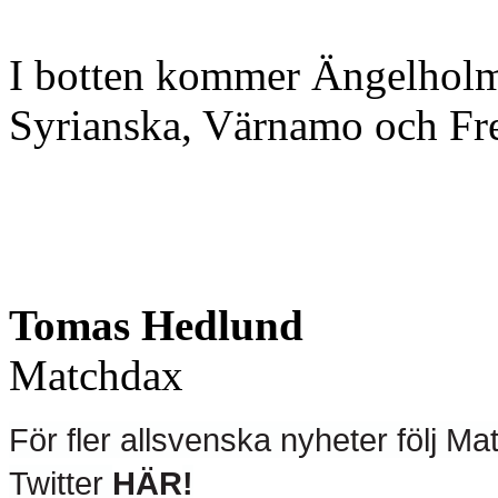
I botten kommer Ängelholm 
Syrianska, Värnamo och Fre
Tomas Hedlund
Matchdax
För fler allsvenska nyheter följ 
Twitter
HÄR
!