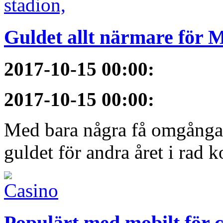
Guldet allt närmare för
2017-10-15 00:00
:
2017-10-15 00:00
:
Med bara några få omgångar
guldet för andra året i rad 
Populärt med mobilt för 