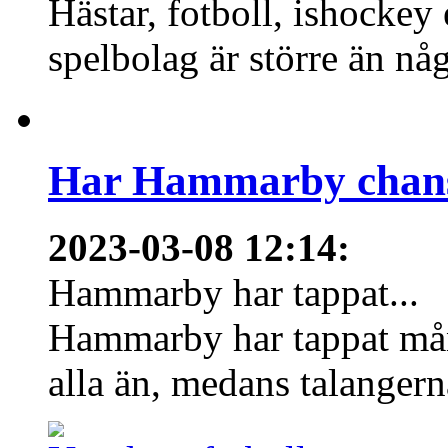
Hästar, fotboll, ishockey
spelbolag är större än nå
Har Hammarby chans
2023-03-08 12:14
:
Hammarby har tappat...
Hammarby har tappat mång
alla än, medans talangern