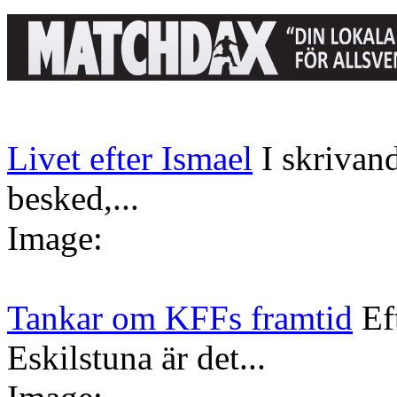
Livet efter Ismael
I skrivan
besked,...
Image:
Tankar om KFFs framtid
Ef
Eskilstuna är det...