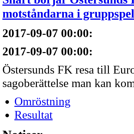
motståndarna i gruppspel
2017-09-07 00:00
:
2017-09-07 00:00
:
Östersunds FK resa till Eur
sagoberättelse man kan ko
Omröstning
Resultat