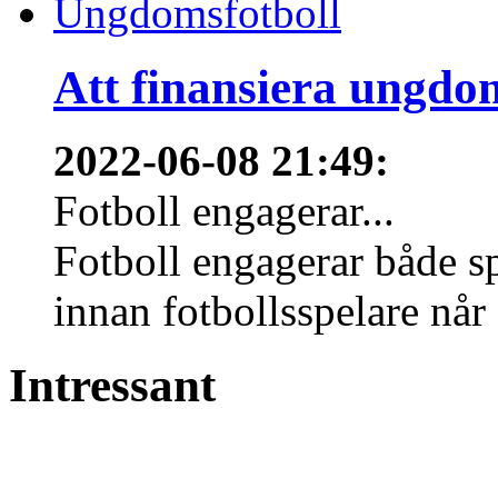
Att finansiera ungdo
2022-06-08 21:49
:
Fotboll engagerar...
Fotboll engagerar både s
innan fotbollsspelare når 
Intressant