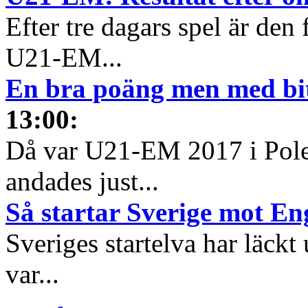
Efter tre dagars spel är den
U21-EM...
En bra poäng men med bit
13:00
:
Då var U21-EM 2017 i Pole
andades just...
Så startar Sverige mot En
Sveriges startelva har läckt 
var...