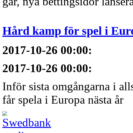
går, nya bettingsidor lansera
Hård kamp för spel i Eur
2017-10-26 00:00
:
2017-10-26 00:00
:
Inför sista omgångarna i al
får spela i Europa nästa år