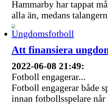
Hammarby har tappat mång
alla än, medans talangern
Att finansiera ungdo
2022-06-08 21:49
:
Fotboll engagerar...
Fotboll engagerar både s
innan fotbollsspelare når 