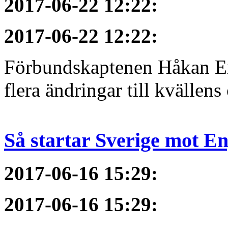
2017-06-22 12:22
:
2017-06-22 12:22
:
Förbundskaptenen Håkan Eri
flera ändringar till kvällen
Så startar Sverige mot E
2017-06-16 15:29
:
2017-06-16 15:29
: