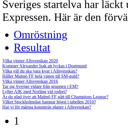
Sveriges startelva har läckt 
Expressen. Här är den förvä
Omröstning
Resultat
Vilka vinner Allsvenskan 2020
Kommer Alexander Isak att lyckas i Dortmund
Vilka vill du ska vara kvar i Allsvenskan?
Håller Malmö FF hela vägen till SM-guld?
Vilka vinner Allsvenskan 2016
Tar sig Sverige vidare från gruppen i EM?
Lyfter AIK med Norling vid rodret?
Är du glad över att Malmö FF gått till Champions League?
Vilket Stockholmslag hamnar högst i tabellen 2010?
Har vi för många konstgräs planer i Allsvenskan?
1