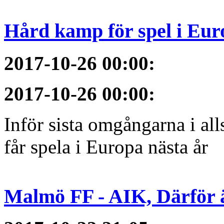
Hård kamp för spel i Eur
2017-10-26 00:00
:
2017-10-26 00:00
:
Inför sista omgångarna i al
får spela i Europa nästa år
Malmö FF - AIK, Därför ä