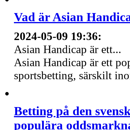
Vad är Asian Handica
2024-05-09 19:36
:
Asian Handicap är ett...
Asian Handicap är ett po
sportsbetting, särskilt in
Betting på den svens
populära oddsmarknad