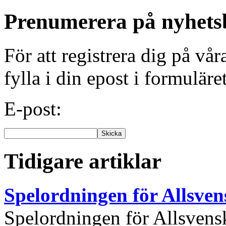
Prenumerera på nyhets
För att registrera dig på vå
fylla i din epost i formuläre
E-post:
Tidigare artiklar
Spelordningen för Allsve
Spelordningen för Allsvensk