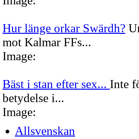
Image:
Hur länge orkar Swärdh?
Un
mot Kalmar FFs...
Image:
Bäst i stan efter sex...
Inte f
betydelse i...
Image:
Allsvenskan