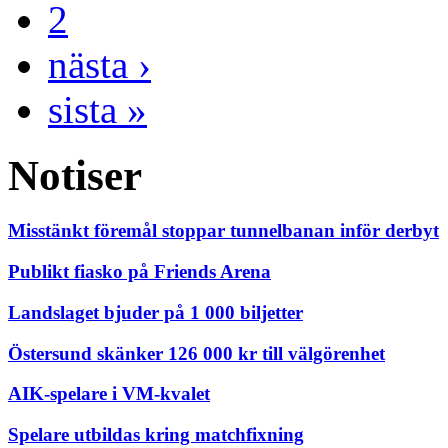
2
nästa ›
sista »
Notiser
Misstänkt föremål stoppar tunnelbanan inför derbyt
Publikt fiasko på Friends Arena
Landslaget bjuder på 1 000 biljetter
Östersund skänker 126 000 kr till välgörenhet
AIK-spelare i VM-kvalet
Spelare utbildas kring matchfixning