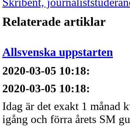
Skribent, journaliststudera
Relaterade artiklar
Allsvenska uppstarten
2020-03-05 10:18
:
2020-03-05 10:18
:
Idag är det exakt 1 månad kv
igång och förra årets SM gu