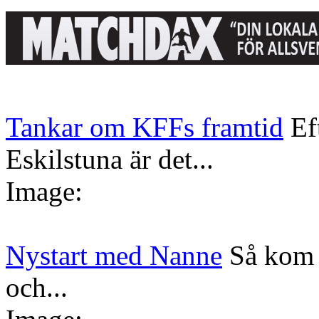
Tankar om KFFs framtid
Ef
Eskilstuna är det...
Image:
Nystart med Nanne
Så kom 
och...