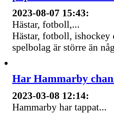
2023-08-07 15:43
:
Hästar, fotboll,...
Hästar, fotboll, ishockey
spelbolag är större än nå
Har Hammarby chans
2023-03-08 12:14
:
Hammarby har tappat...