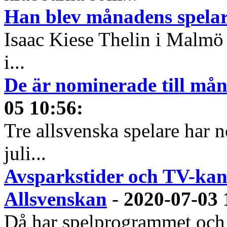
Han blev månadens spelare
Isaac Kiese Thelin i Malmö 
i...
De är nominerade till måna
05 10:56
:
Tre allsvenska spelare har n
juli...
Avsparkstider och TV-kan
Allsvenskan
-
2020-07-03 
Då har spelprogrammet och