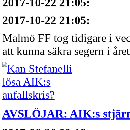
2017-10-22 21:05
:
2017-10-22 21:05
:
Malmö FF tog tidigare i ve
att kunna säkra segern i åre
AVSLÖJAR: AIK:s stjärn