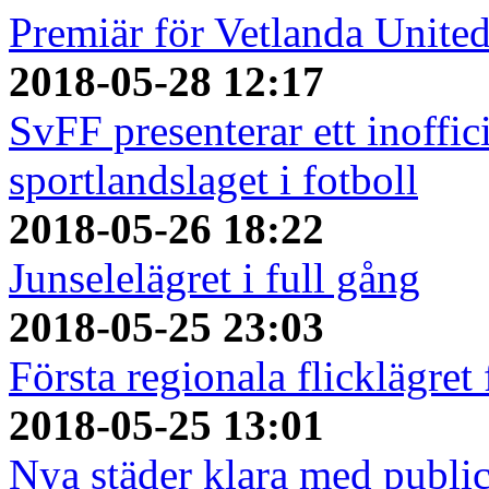
Premiär för Vetlanda Unite
2018-05-28 12:17
SvFF presenterar ett inoffici
sportlandslaget i fotboll
2018-05-26 18:22
Junselelägret i full gång
2018-05-25 23:03
Första regionala flicklägret
2018-05-25 13:01
Nya städer klara med publi