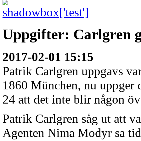
Uppgifter: Carlgren gå
2017-02-01 15:15
Patrik Carlgren uppgavs va
1860 München, nu uppger d
24 att det inte blir någon ö
Patrik Carlgren såg ut att 
Agenten Nima Modyr sa tidig