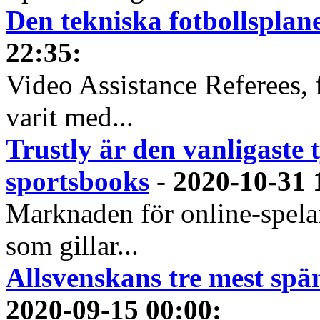
Den tekniska fotbollspla
22:35
:
Video Assistance Referees, 
varit med...
Trustly är den vanligaste 
sportsbooks
-
2020-10-31 
Marknaden för online-spela
som gillar...
Allsvenskans tre mest spä
2020-09-15 00:00
: