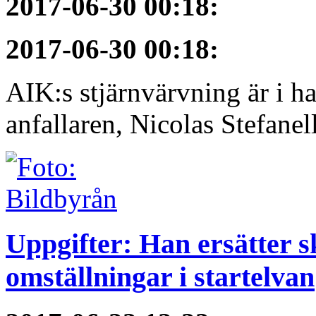
2017-06-30 00:18
:
2017-06-30 00:18
:
AIK:s stjärnvärvning är i h
anfallaren, Nicolas Stefanelli
Uppgifter: Han ersätter s
omställningar i startelvan