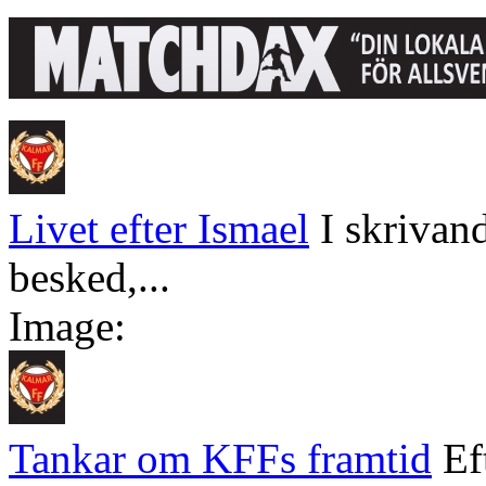
Livet efter Ismael
I skrivan
besked,...
Image:
Tankar om KFFs framtid
Ef