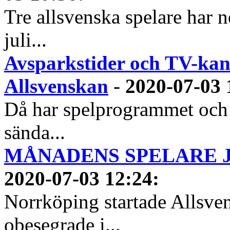
Tre allsvenska spelare har n
juli...
Avsparkstider och TV-kan
Allsvenskan
-
2020-07-03 
Då har spelprogrammet och
sända...
MÅNADENS SPELARE JUN
2020-07-03 12:24
:
Norrköping startade Allsven
obesegrade i...