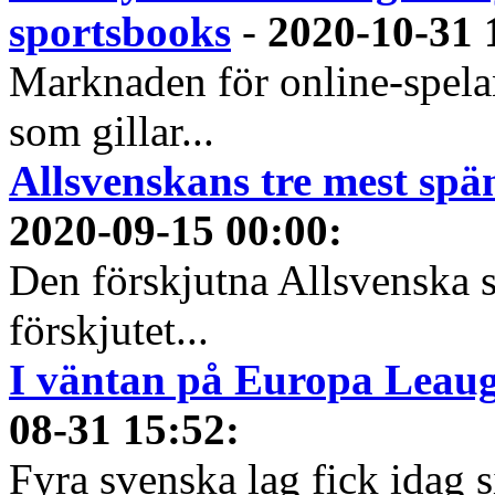
sportsbooks
-
2020-10-31 
Marknaden för online-spela
som gillar...
Allsvenskans tre mest spä
2020-09-15 00:00
:
Den förskjutna Allsvenska 
förskjutet...
I väntan på Europa Leauge
08-31 15:52
:
Fyra svenska lag fick idag 