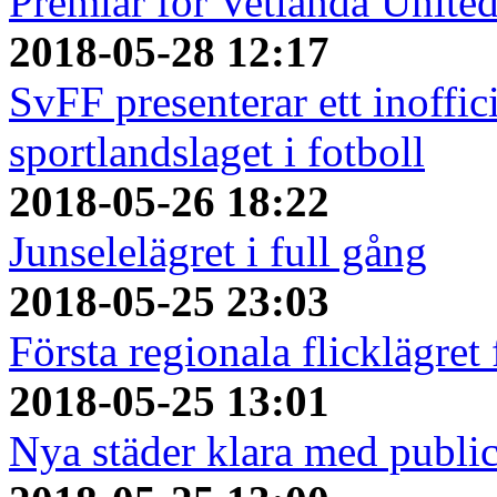
Premiär för Vetlanda Unite
2018-05-28 12:17
SvFF presenterar ett inoffici
sportlandslaget i fotboll
2018-05-26 18:22
Junselelägret i full gång
2018-05-25 23:03
Första regionala flicklägret
2018-05-25 13:01
Nya städer klara med publi