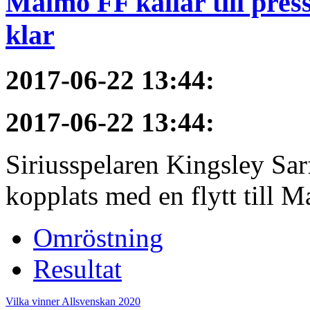
Malmö FF kallar till pres
klar
2017-06-22 13:44
:
2017-06-22 13:44
:
Siriusspelaren Kingsley Sar
kopplats med en flytt till M
Omröstning
Resultat
Vilka vinner Allsvenskan 2020