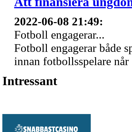
Att finansiera ungdo
2022-06-08 21:49
:
Fotboll engagerar...
Fotboll engagerar både s
innan fotbollsspelare når 
Intressant