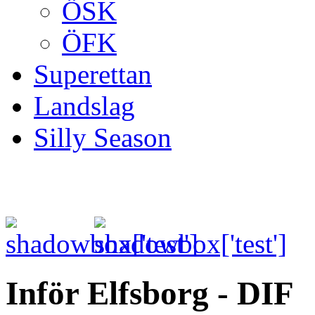
ÖSK
ÖFK
Superettan
Landslag
Silly Season
Inför Elfsborg - DIF