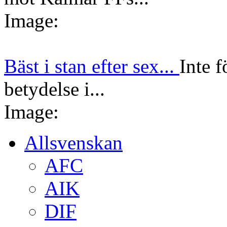
Image:
Bäst i stan efter sex...
Inte f
betydelse i...
Image:
Allsvenskan
AFC
AIK
DIF