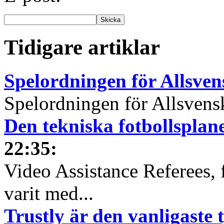
Tidigare artiklar
Spelordningen för Allsve
Spelordningen för Allsvensk
Den tekniska fotbollspla
22:35
:
Video Assistance Referees, 
varit med...
Trustly är den vanligaste 