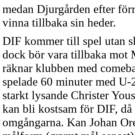
medan Djurgården efter förra
vinna tillbaka sin heder.
DIF kommer till spel utan 
dock bör vara tillbaka mot
räknar klubben med comeba
spelade 60 minuter med U-21 
starkt lysande Christer Yous
kan bli kostsam för DIF, då 
omgångarna. Kan Johan Ore