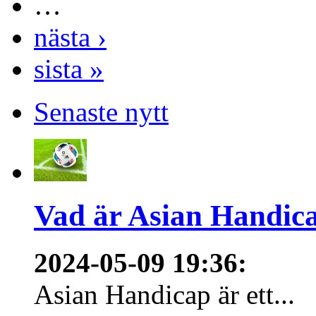
…
nästa ›
sista »
Senaste nytt
Vad är Asian Handica
2024-05-09 19:36
:
Asian Handicap är ett...