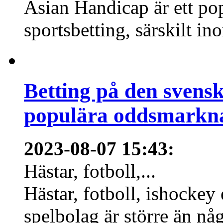
Asian Handicap är ett po
sportsbetting, särskilt in
Betting på den svens
populära oddsmarknad
2023-08-07 15:43
:
Hästar, fotboll,...
Hästar, fotboll, ishockey
spelbolag är större än nå