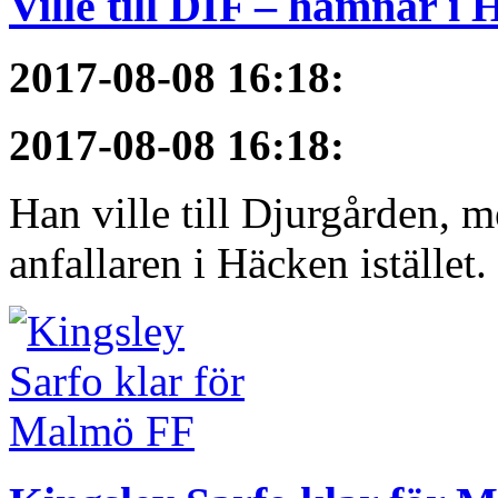
Ville till DIF – hamnar i
2017-08-08 16:18
:
2017-08-08 16:18
:
Han ville till Djurgården, 
anfallaren i Häcken istället