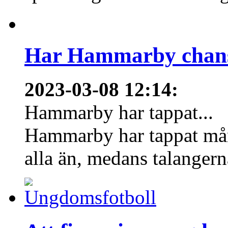
Har Hammarby chans
2023-03-08 12:14
:
Hammarby har tappat...
Hammarby har tappat mång
alla än, medans talangern