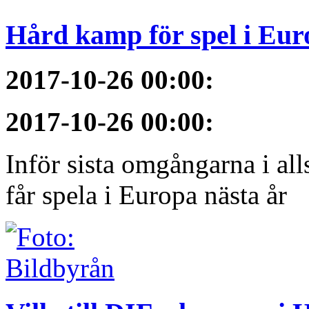
Hård kamp för spel i Eur
2017-10-26 00:00
:
2017-10-26 00:00
:
Inför sista omgångarna i al
får spela i Europa nästa år