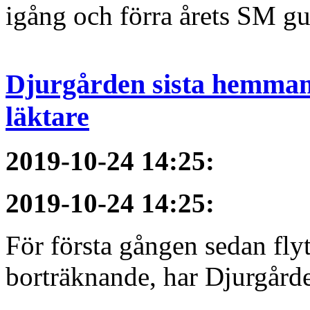
igång och förra årets SM gu
Djurgården sista hemmama
läktare
2019-10-24 14:25
:
2019-10-24 14:25
:
För första gången sedan flyt
borträknande, har Djurgården