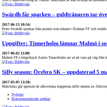
Swärdh får sparken – guldtränaren tar öv
2017-06-13 10:54
:
Peter Swärdh sparkas från posten som tränare i Kalmar FF och ersätts
Uppgifter: Tinnerholm lämnar Malmö i 
2017-06-02 11:00
:
Malmö FF:s högerback Anton Tinnerholm ser ut att vara på väg från kl
Silly season: Örebro SK – uppdaterad 5 m
2017-05-05 13:58
:
Matchdax går igenom de allsvenska trupperna inför starten av Allsven
Nyheter
Rekommenderade artiklar