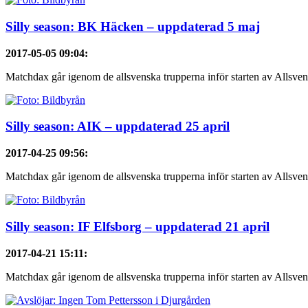
Silly season: BK Häcken – uppdaterad 5 maj
2017-05-05 09:04
:
Matchdax går igenom de allsvenska trupperna inför starten av Allsve
Silly season: AIK – uppdaterad 25 april
2017-04-25 09:56
:
Matchdax går igenom de allsvenska trupperna inför starten av Allsven
Silly season: IF Elfsborg – uppdaterad 21 april
2017-04-21 15:11
:
Matchdax går igenom de allsvenska trupperna inför starten av Allsven