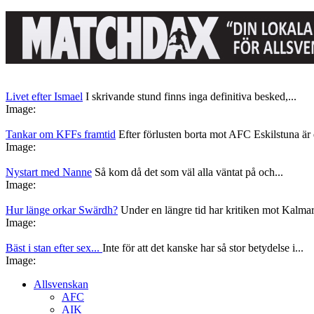
Livet efter Ismael
I skrivande stund finns inga definitiva besked,...
Image:
Tankar om KFFs framtid
Efter förlusten borta mot AFC Eskilstuna är d
Image:
Nystart med Nanne
Så kom då det som väl alla väntat på och...
Image:
Hur länge orkar Swärdh?
Under en längre tid har kritiken mot Kalmar
Image:
Bäst i stan efter sex...
Inte för att det kanske har så stor betydelse i...
Image:
Allsvenskan
AFC
AIK