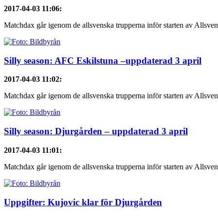
2017-04-03 11:06
:
Matchdax går igenom de allsvenska trupperna inför starten av Allsven
Silly season: AFC Eskilstuna –uppdaterad 3 april
2017-04-03 11:02
:
Matchdax går igenom de allsvenska trupperna inför starten av Allsven
Silly season: Djurgården – uppdaterad 3 april
2017-04-03 11:01
:
Matchdax går igenom de allsvenska trupperna inför starten av Allsven
Uppgifter: Kujovic klar för Djurgården