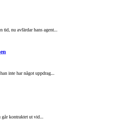
 tid, nu avfärdar hans agent...
den
han inte har något uppdrag...
går kontraktet ut vid...