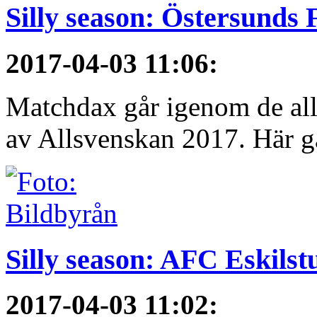
Silly season: Östersunds 
2017-04-03 11:06
:
Matchdax går igenom de alls
av Allsvenskan 2017. Här gå
Silly season: AFC Eskilst
2017-04-03 11:02
: