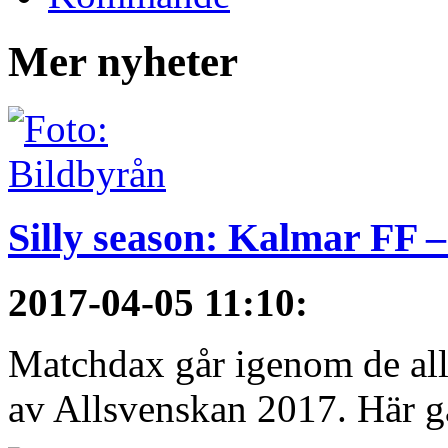
Mer nyheter
Silly season: Kalmar FF –
2017-04-05 11:10
:
Matchdax går igenom de alls
av Allsvenskan 2017. Här gå