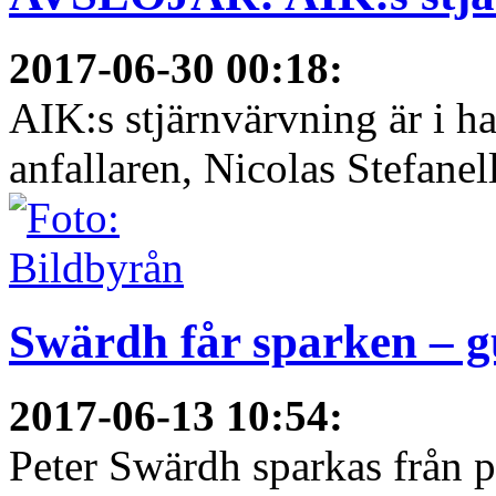
2017-06-30 00:18
:
AIK:s stjärnvärvning är i h
anfallaren, Nicolas Stefanelli
Swärdh får sparken – g
2017-06-13 10:54
:
Peter Swärdh sparkas från 