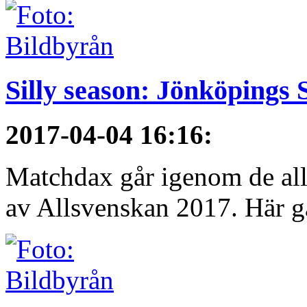
Silly season: Jönköpings 
2017-04-04 16:16
:
Matchdax går igenom de alls
av Allsvenskan 2017. Här gå