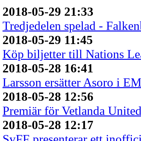
2018-05-29 21:33
Tredjedelen spelad - Falken
2018-05-29 11:45
Köp biljetter till Nations L
2018-05-28 16:41
Larsson ersätter Asoro i E
2018-05-28 12:56
Premiär för Vetlanda Unite
2018-05-28 12:17
SvFF presenterar ett inoffici