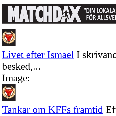
Livet efter Ismael
I skrivan
besked,...
Image:
Tankar om KFFs framtid
Ef