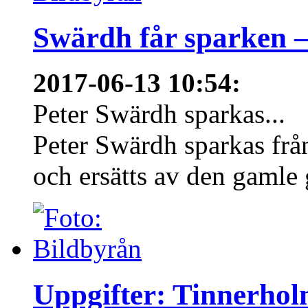
Swärdh får sparken –
2017-06-13 10:54
:
Peter Swärdh sparkas...
Peter Swärdh sparkas frå
och ersätts av den gamle 
Uppgifter: Tinnerho