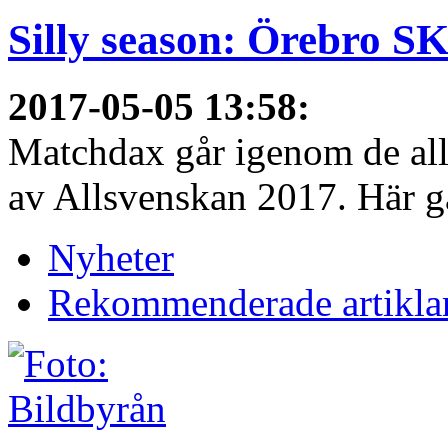
Silly season: Örebro S
2017-05-05 13:58
:
Matchdax går igenom de alls
av Allsvenskan 2017. Här gå
Nyheter
Rekommenderade artikla