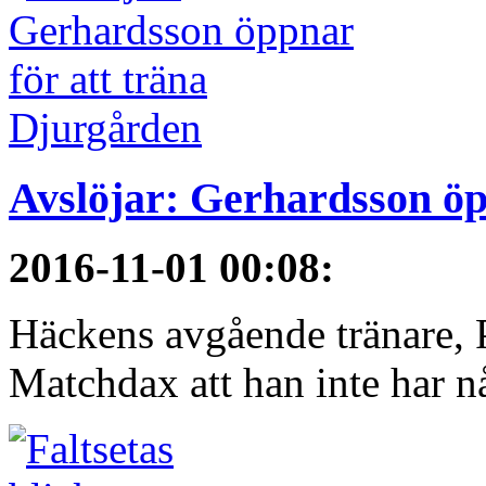
Avslöjar: Gerhardsson öp
2016-11-01 00:08
:
Häckens avgående tränare, P
Matchdax att han inte har n