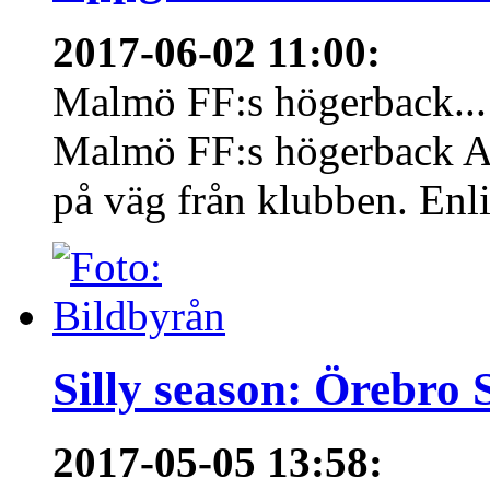
2017-06-02 11:00
:
Malmö FF:s högerback...
Malmö FF:s högerback An
på väg från klubben. Enlig
Silly season: Örebro
2017-05-05 13:58
: