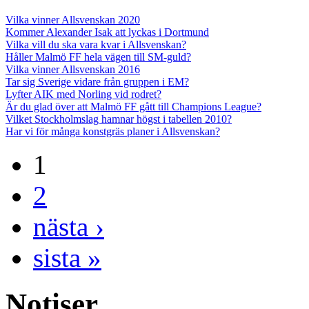
Vilka vinner Allsvenskan 2020
Kommer Alexander Isak att lyckas i Dortmund
Vilka vill du ska vara kvar i Allsvenskan?
Håller Malmö FF hela vägen till SM-guld?
Vilka vinner Allsvenskan 2016
Tar sig Sverige vidare från gruppen i EM?
Lyfter AIK med Norling vid rodret?
Är du glad över att Malmö FF gått till Champions League?
Vilket Stockholmslag hamnar högst i tabellen 2010?
Har vi för många konstgräs planer i Allsvenskan?
1
2
nästa ›
sista »
Notiser