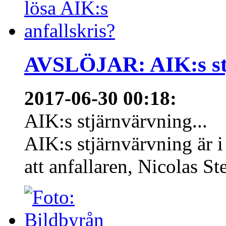
AVSLÖJAR: AIK:s stj
2017-06-30 00:18
:
AIK:s stjärnvärvning...
AIK:s stjärnvärvning är 
att anfallaren, Nicolas Ste