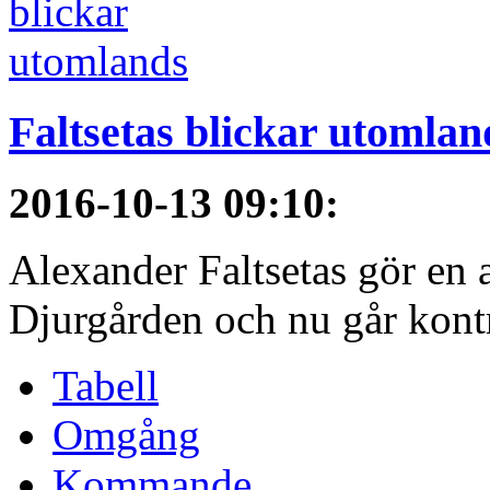
Faltsetas blickar utomlan
2016-10-13 09:10
:
Alexander Faltsetas gör en a
Djurgården och nu går kontra
Tabell
Omgång
Kommande