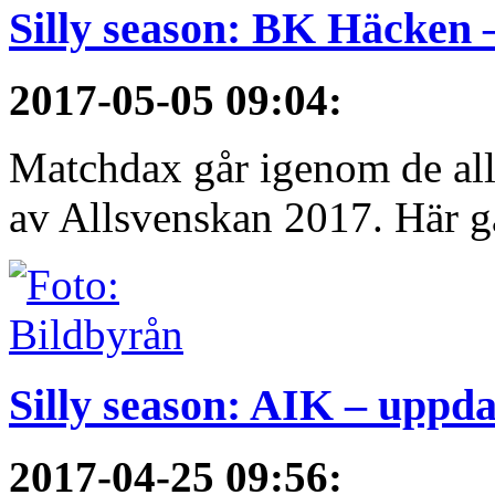
Silly season: BK Häcken 
2017-05-05 09:04
:
Matchdax går igenom de alls
av Allsvenskan 2017. Här g
Silly season: AIK – uppda
2017-04-25 09:56
: