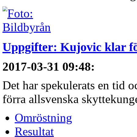
Uppgifter: Kujovic klar 
2017-03-31 09:48
:
Det har spekulerats en tid o
förra allsvenska skyttekunge
Omröstning
Resultat