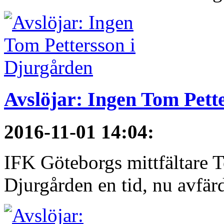
Avslöjar: Ingen Tom Pett
2016-11-01 14:04
:
IFK Göteborgs mittfältare To
Djurgården en tid, nu avfärd