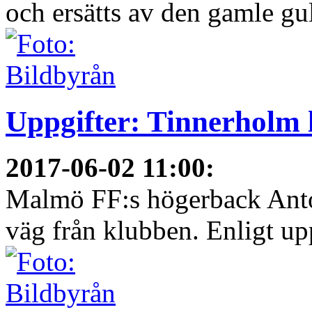
och ersätts av den gamle gu
Uppgifter: Tinnerholm
2017-06-02 11:00
:
Malmö FF:s högerback Anton
väg från klubben. Enligt upp