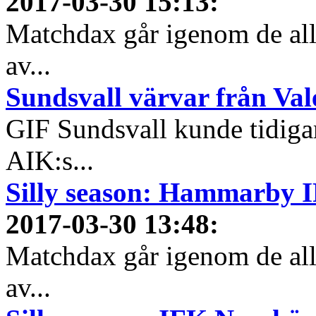
2017-03-30 15:13
:
Matchdax går igenom de alls
av...
Sundsvall värvar från Val
GIF Sundsvall kunde tidiga
AIK:s...
Silly season: Hammarby I
2017-03-30 13:48
:
Matchdax går igenom de alls
av...