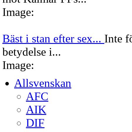
Image:
Bäst i stan efter sex...
Inte f
betydelse i...
Image:
Allsvenskan
AFC
AIK
DIF