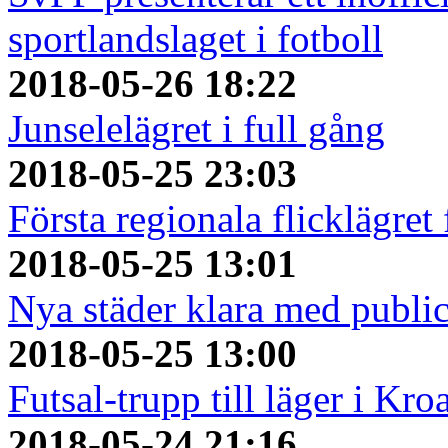
sportlandslaget i fotboll
2018-05-26 18:22
Junselelägret i full gång
2018-05-25 23:03
Första regionala flicklägret
2018-05-25 13:01
Nya städer klara med publi
2018-05-25 13:00
Futsal-trupp till läger i Kro
2018-05-24 21:16