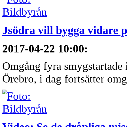
Jsödra vill bygga vidare p
2017-04-22 10:00
:
Omgång fyra smygstartade i
Örebro, i dag fortsätter om
Video: Se de dråpliga mis