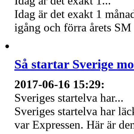
Idag är det exakt 1...
Idag är det exakt 1 månad
igång och förra årets SM 
Så startar Sverige m
2017-06-16 15:29
:
Sveriges startelva har...
Sveriges startelva har läc
var Expressen. Här är den