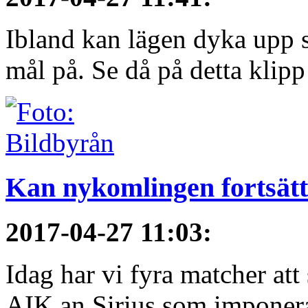
Ibland kan lägen dyka upp s
mål på. Se då på detta klipp
Kan nykomlingen fortsätt
2017-04-27 11:03
:
Idag har vi fyra matcher att
AIK an Sirius som imponerat 