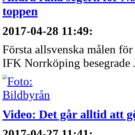
toppen
2017-04-28 11:49
:
Första allsvenska målen för
IFK Norrköping besegrade 
Video: Det går alltid att 
2017-04-27 11:41
: