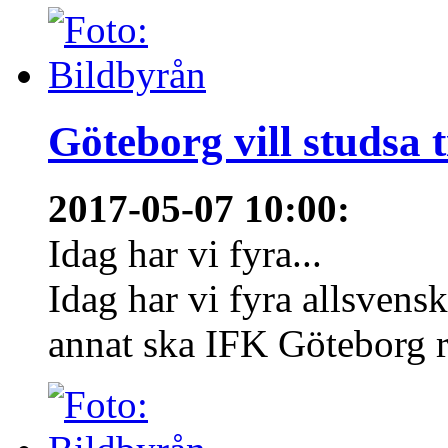
Göteborg vill studsa t
2017-05-07 10:00
:
Idag har vi fyra...
Idag har vi fyra allsvens
annat ska IFK Göteborg re