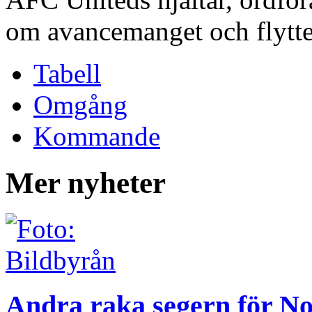
om avancemanget och flytten 
Tabell
Omgång
Kommande
Mer nyheter
Andra raka segern för No