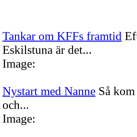
Tankar om KFFs framtid
Ef
Eskilstuna är det...
Image:
Nystart med Nanne
Så kom 
och...
Image: