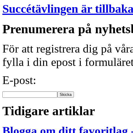
Succétävlingen är tillbak
Prenumerera på nyhets
För att registrera dig på vå
fylla i din epost i formuläre
E-post:
Tidigare artiklar
Blogga om ditt favoritlag 