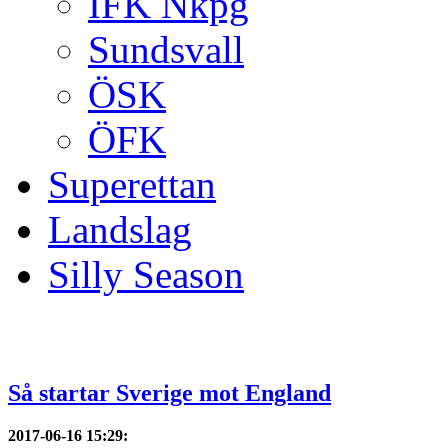
IFK Nkpg
Sundsvall
ÖSK
ÖFK
Superettan
Landslag
Silly Season
Så startar Sverige mot England
2017-06-16 15:29
: