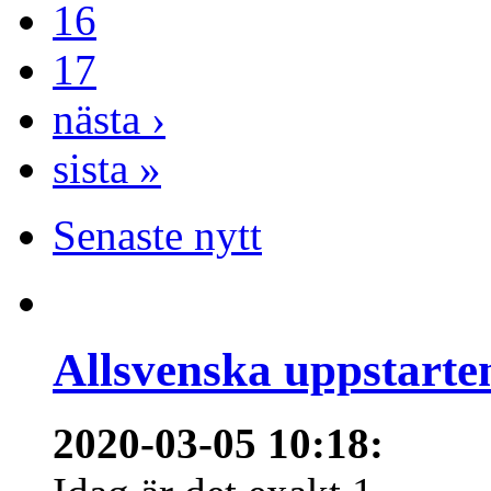
16
17
nästa ›
sista »
Senaste nytt
Allsvenska uppstarte
2020-03-05 10:18
: