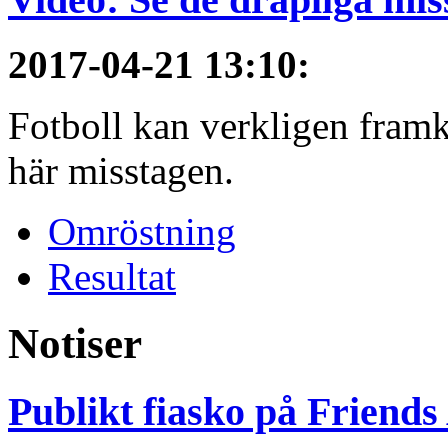
2017-04-21 13:10
:
Fotboll kan verkligen framkal
här misstagen.
Omröstning
Resultat
Notiser
Publikt fiasko på Friends