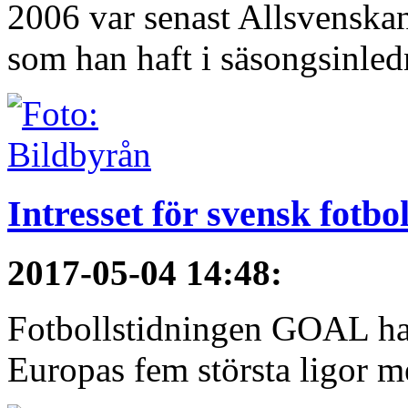
2006 var senast Allsvenska
som han haft i säsongsinledn
Intresset för svensk fotbo
2017-05-04 14:48
:
Fotbollstidningen GOAL har 
Europas fem största ligor me