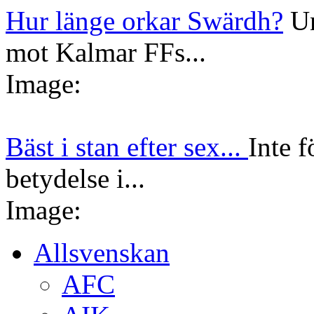
Hur länge orkar Swärdh?
Un
mot Kalmar FFs...
Image:
Bäst i stan efter sex...
Inte f
betydelse i...
Image:
Allsvenskan
AFC