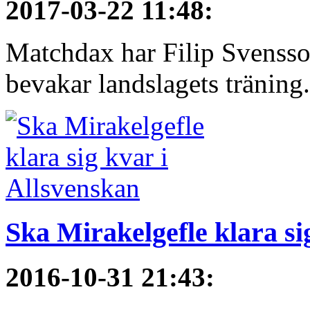
2017-03-22 11:48
:
Matchdax har Filip Svensso
bevakar landslagets träning.
Ska Mirakelgefle klara si
2016-10-31 21:43
: