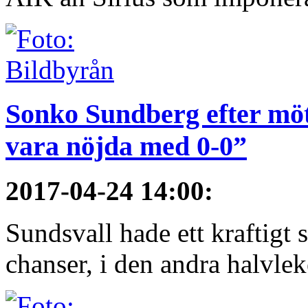
Sonko Sundberg efter mö
vara nöjda med 0-0”
2017-04-24 14:00
:
Sundsvall hade ett kraftigt 
chanser, i den andra halvlek