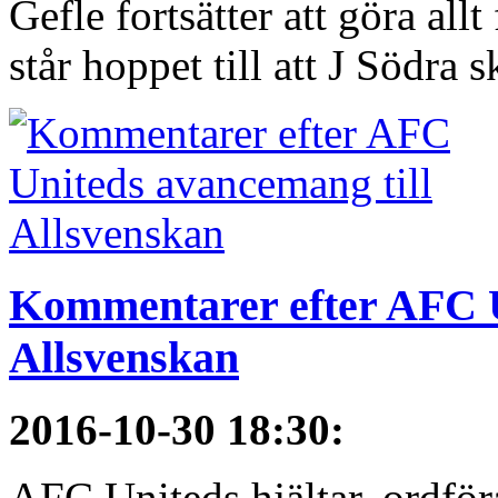
Gefle fortsätter att göra all
står hoppet till att J Södra sk
Kommentarer efter AFC U
Allsvenskan
2016-10-30 18:30
:
AFC Uniteds hjältar, ordför